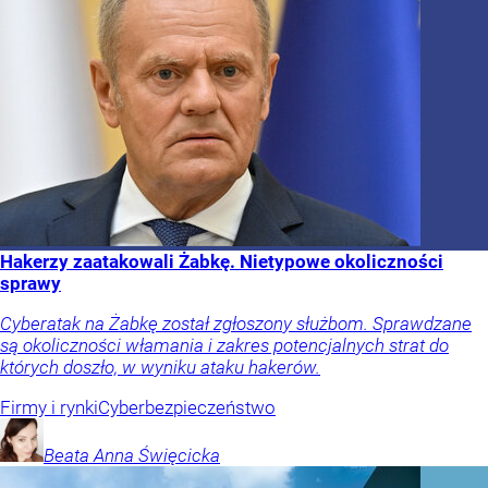
Hakerzy zaatakowali Żabkę. Nietypowe okoliczności
sprawy
Cyberatak na Żabkę został zgłoszony służbom. Sprawdzane
są okoliczności włamania i zakres potencjalnych strat do
których doszło, w wyniku ataku hakerów.
Firmy i rynki
Cyberbezpieczeństwo
Beata Anna
Święcicka