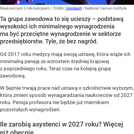
Naukowczyni z mikroskopem
/ Źródło:
Unsplash
/
National Cancer Institute
Ta grupa zawodowa to się ucieszy – podstawą
wysokości ich minimalnego wynagrodzenia
ma być przeciętne wynagrodzenie w sektorze
przedsiębiorstw. Tyle, że bez nagród.
Od 2017 roku medycy mają swoją ustawę, która wiąże ich
minimalną pensję ze wzrostem średniej krajowej
z poprzedniego roku. Teraz czas na kolejną grupę
zawodową.
W Sejmie trwają prace nad ustawą o szkolnictwie wyższym,
która zmieni sposób wynagaradzania naukowców od 2027
roku. Pensja profesora nie będzie już miernikiem
pozostałych wynagrodzeń.
Ile zarobią asystenci w 2027 roku? Więcej
niż obecnie