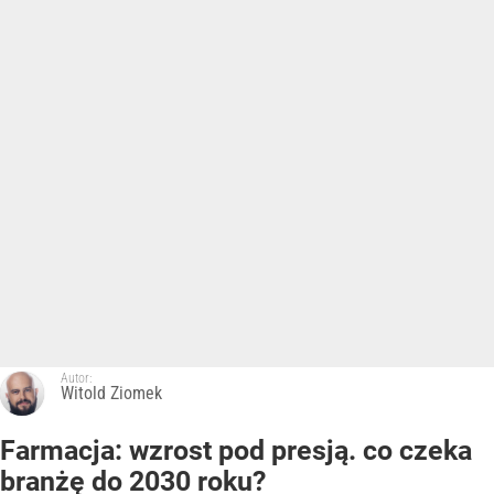
Autor:
Witold Ziomek
Farmacja: wzrost pod presją. co czeka
branżę do 2030 roku?