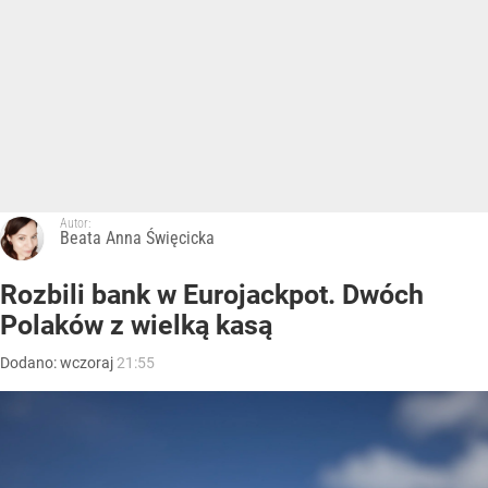
Autor:
Beata Anna Święcicka
Rozbili bank w Eurojackpot. Dwóch
Polaków z wielką kasą
Dodano:
wczoraj
21:55