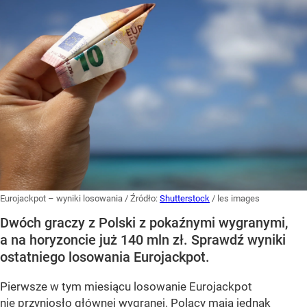
Eurojackpot – wyniki losowania
/ Źródło:
Shutterstock
/
les images
Dwóch graczy z Polski z pokaźnymi wygranymi,
a na horyzoncie już 140 mln zł. Sprawdź wyniki
ostatniego losowania Eurojackpot.
Pierwsze w tym miesiącu losowanie Eurojackpot
nie przyniosło głównej wygranej. Polacy mają jednak