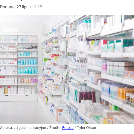
Dodano:
27
lipca
13:15
Apteka, zdjęcie ilustracyjne
/ Źródło:
Fotolia
/
Tyler Olson