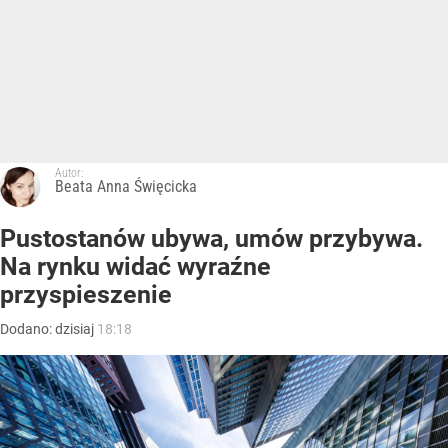
Autor:
Beata Anna Święcicka
Pustostanów ubywa, umów przybywa.
Na rynku widać wyraźne
przyspieszenie
Dodano:
dzisiaj
18:18