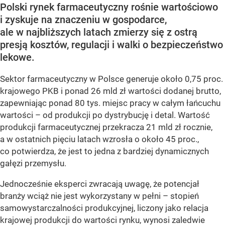
Polski rynek farmaceutyczny rośnie wartościowo
i zyskuje na znaczeniu w gospodarce,
ale w najbliższych latach zmierzy się z ostrą
presją kosztów, regulacji i walki o bezpieczeństwo
lekowe.
Sektor farmaceutyczny w Polsce generuje około 0,75 proc.
krajowego PKB i ponad 26 mld zł wartości dodanej brutto,
zapewniając ponad 80 tys. miejsc pracy w całym łańcuchu
wartości – od produkcji po dystrybucję i detal. Wartość
produkcji farmaceutycznej przekracza 21 mld zł rocznie,
a w ostatnich pięciu latach wzrosła o około 45 proc.,
co potwierdza, że jest to jedna z bardziej dynamicznych
gałęzi przemysłu.
Jednocześnie eksperci zwracają uwagę, że potencjał
branży wciąż nie jest wykorzystany w pełni – stopień
samowystarczalności produkcyjnej, liczony jako relacja
krajowej produkcji do wartości rynku, wynosi zaledwie