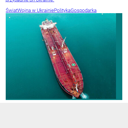
Świat
Wojna w Ukrainie
Polityka
Gospodarka