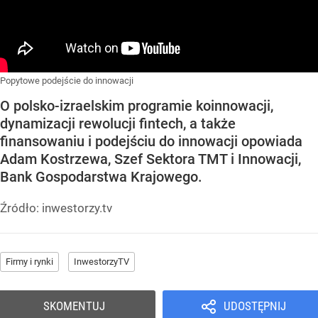
Popytowe podejście do innowacji
O polsko-izraelskim programie koinnowacji,
dynamizacji rewolucji fintech, a także
finansowaniu i podejściu do innowacji opowiada
Adam Kostrzewa, Szef Sektora TMT i Innowacji,
Bank Gospodarstwa Krajowego.
Źródło:
inwestorzy.tv
Firmy i rynki
InwestorzyTV
SKOMENTUJ
UDOSTĘPNIJ