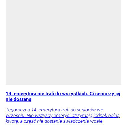
14. emerytura nie trafi do wszystkich. Ci seniorzy jej
nie dostaną
Tegoroczna 14. emerytura trafi do seniorów we
wrześniu. Nie wszyscy emeryci otrzymają jednak pełną
kwotę, a część nie dostanie świadczenia wcale.