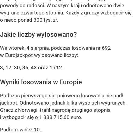
powody do radości. W naszym kraju odnotowano dwie
wygrane czwartego stopnia. Każdy z graczy wzbogacił się
o nieco ponad 300 tys. zł.
Jakie liczby wylosowano?
We wtorek, 4 sierpnia, podczas losowania nr 692
w Eurojackpot wylosowano liczby:
3, 17, 30, 35, 43 oraz 1 i 12.
Wyniki losowania w Europie
Podczas pierwszego sierpniowego losowania nie padł
jackpot. Odnotowano jednak kilka wysokich wygranych.
Gracz z Norwegii trafił nagrodę drugiego stopnia
i wzbogacił się o 1 338 715,60 euro.
Padło również 10...