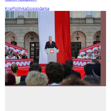
Kraj
Polityka
Gospodarka