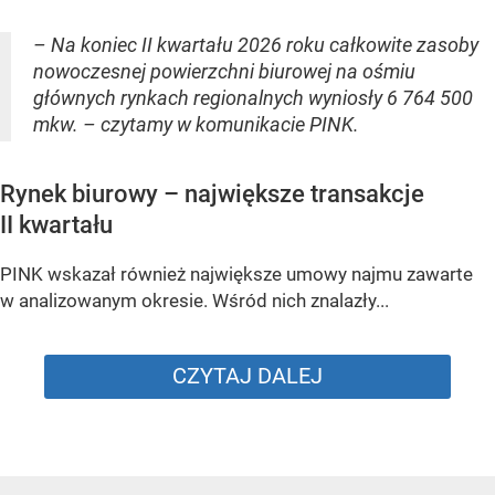
– Na koniec II kwartału 2026 roku całkowite zasoby
nowoczesnej powierzchni biurowej na ośmiu
głównych rynkach regionalnych wyniosły 6 764 500
mkw. – czytamy w komunikacie PINK.
Rynek biurowy – największe transakcje
II kwartału
PINK wskazał również największe umowy najmu zawarte
w analizowanym okresie. Wśród nich znalazły...
CZYTAJ DALEJ