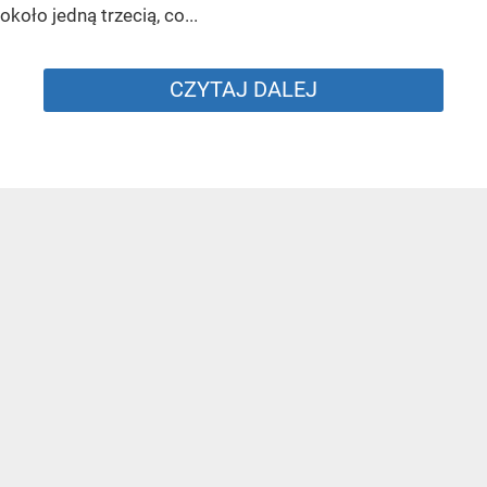
około jedną trzecią, co...
CZYTAJ DALEJ