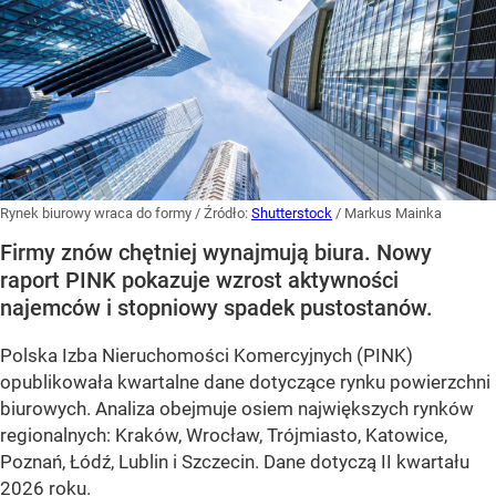
Rynek biurowy wraca do formy
/ Źródło:
Shutterstock
/
Markus Mainka
Firmy znów chętniej wynajmują biura. Nowy
raport PINK pokazuje wzrost aktywności
najemców i stopniowy spadek pustostanów.
Polska Izba Nieruchomości Komercyjnych (PINK)
opublikowała kwartalne dane dotyczące rynku powierzchni
biurowych. Analiza obejmuje osiem największych rynków
regionalnych: Kraków, Wrocław, Trójmiasto, Katowice,
Poznań, Łódź, Lublin i Szczecin. Dane dotyczą II kwartału
2026 roku.