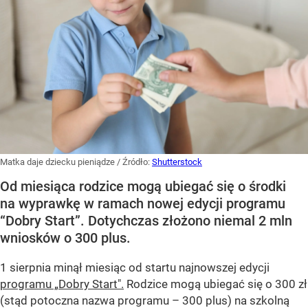
Matka daje dziecku pieniądze
/ Źródło:
Shutterstock
Od miesiąca rodzice mogą ubiegać się o środki
na wyprawkę w ramach nowej edycji programu
“Dobry Start”. Dotychczas złożono niemal 2 mln
wniosków o 300 plus.
1 sierpnia minął miesiąc od startu najnowszej edycji
programu „Dobry Start".
Rodzice mogą ubiegać się o 300 zł
(stąd potoczna nazwa programu – 300 plus) na szkolną