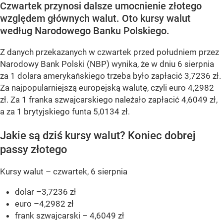
Czwartek przynosi dalsze umocnienie złotego
względem głównych walut. Oto kursy walut
według Narodowego Banku Polskiego.
Z danych przekazanych w czwartek przed południem przez
Narodowy Bank Polski (NBP) wynika, że w dniu 6 sierpnia
za 1 dolara amerykańskiego trzeba było zapłacić 3,7236 zł.
Za najpopularniejszą europejską walutę, czyli euro 4,2982
zł. Za 1 franka szwajcarskiego należało zapłacić 4,6049 zł,
a za 1 brytyjskiego funta 5,0134 zł.
Jakie są dziś kursy walut? Koniec dobrej
passy złotego
Kursy walut – czwartek, 6 sierpnia
dolar –3,7236 zł
euro –4,2982 zł
frank szwajcarski – 4,6049 zł