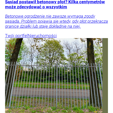
Sąsiad postawił betonowy płot? Kilka centymetrów
może zdecydować o wszystkim
Betonowe ogrodzenie nie zawsze wymaga zgody
sąsiada. Problem pojawia się wtedy, gdy płot przekracza
granicę działki lub staje dokładnie na niej.
Twój portfel
Nieruchomości