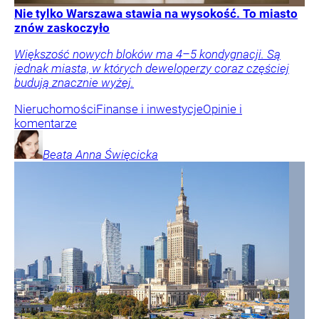
Nie tylko Warszawa stawia na wysokość. To miasto
znów zaskoczyło
Większość nowych bloków ma 4–5 kondygnacji. Są
jednak miasta, w których deweloperzy coraz częściej
budują znacznie wyżej.
Nieruchomości
Finanse i inwestycje
Opinie i
komentarze
Beata Anna
Święcicka