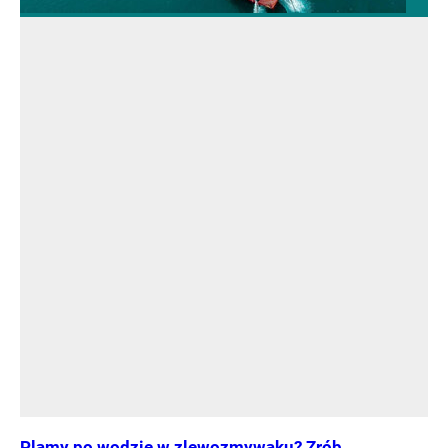
Plamy po wodzie w zlewozmywaku? Zrób