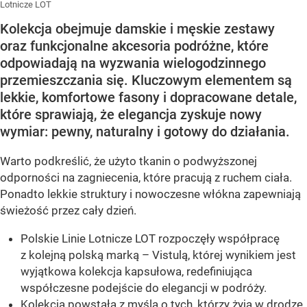
Lotnicze LOT
Kolekcja obejmuje damskie i męskie zestawy
oraz funkcjonalne akcesoria podróżne, które
odpowiadają na wyzwania wielogodzinnego
przemieszczania się. Kluczowym elementem są
lekkie, komfortowe fasony i dopracowane detale,
które sprawiają, że elegancja zyskuje nowy
wymiar: pewny, naturalny i gotowy do działania.
Warto podkreślić, że użyto tkanin o podwyższonej
odporności na zagniecenia, które pracują z ruchem ciała.
Ponadto lekkie struktury i nowoczesne włókna zapewniają
świeżość przez cały dzień.
Polskie Linie Lotnicze LOT rozpoczęły współpracę
z kolejną polską marką – Vistulą, której wynikiem jest
wyjątkowa kolekcja kapsułowa, redefiniująca
współczesne podejście do elegancji w podróży.
Kolekcja powstała z myślą o tych, którzy żyją w drodze