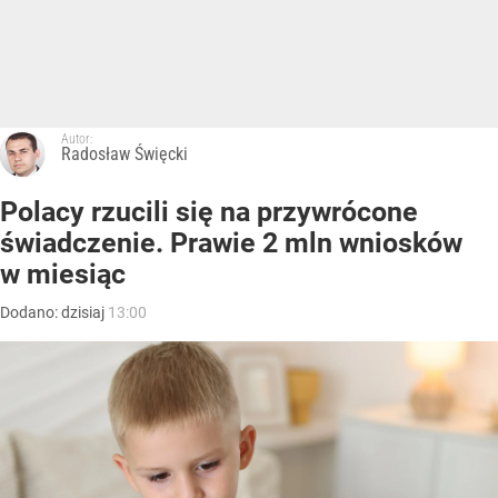
Autor:
Radosław Święcki
Polacy rzucili się na przywrócone
świadczenie. Prawie 2 mln wniosków
w miesiąc
Dodano:
dzisiaj
13:00