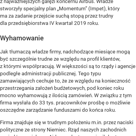
z najważniejszych gałęzi koncernu Airbus. Władze
stworzyły specjalny plan „Momentum” (Impet), który
ma za zadanie przejście suchą stopą przez trudny
dla przedsiębiorstwa IV kwartał 2019 roku.
Wyhamowanie
Jak tłumaczą władze firmy, nadchodzące miesiące mogą
być szczególnie trudne ze względu na profil klientów,
z którymi współpracują. W większości są to rządy i agencje
podległe administracji publicznej. Tego typu
zamawiających cechuje to, że ze względu na konieczność
przestrzegania założeń budżetowych, pod koniec roku
mocno wyhamowują z ilością zamówień. W związku z tym
firma wysłała do 33 tys. pracowników prośbę o możliwie
oszczędne zarządzanie funduszami do końca roku.
Firma znajduje się w trudnym położeniu m.in. przez naciski
polityczne ze strony Niemiec. Rząd naszych zachodnich