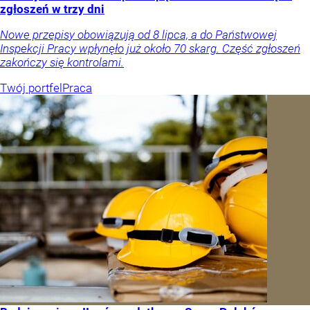
zgłoszeń w trzy dni
Nowe przepisy obowiązują od 8 lipca, a do Państwowej
Inspekcji Pracy wpłynęło już około 70 skarg. Część zgłoszeń
zakończy się kontrolami.
Twój portfel
Praca