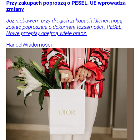
Przy zakupach poproszą o PESEL. UE wprowadza
zmiany
Już niebawem przy drogich zakupach klienci mogą
zostać poproszeni o dokument tożsamości i PESEL.
Nowe przepisy obejmą wiele branż.
Handel
Wiadomości