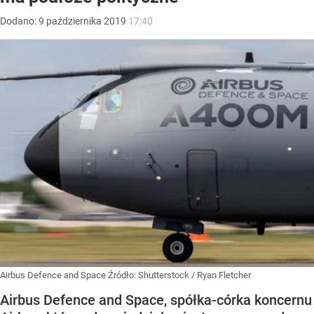
Dodano:
9
października
2019
17:40
Airbus Defence and Space
Źródło:
Shutterstock
/
Ryan Fletcher
Airbus Defence and Space, spółka-córka koncernu