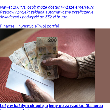
Nawet 200 tys. osób może dostać wyższe emerytury.
Rządowy projekt zakłada automatyczne przeliczenie
świadczeń i podwyżki do 552 zł brutto.
Finanse i inwestycje
Twój portfel
Leży w każdym sklepie, a jemy go za rzadko. Dla serca