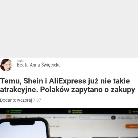
Autor:
Beata Anna Święcicka
Temu, Shein i AliExpress już nie takie
atrakcyjne. Polaków zapytano o zakupy
Dodano:
wczoraj
7:07