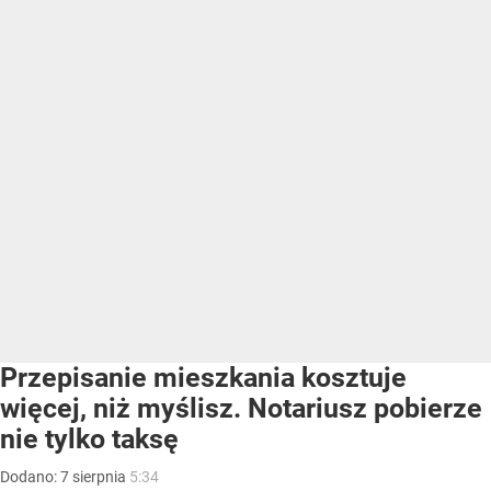
Przepisanie mieszkania kosztuje
więcej, niż myślisz. Notariusz pobierze
nie tylko taksę
Dodano:
7
sierpnia
5:34