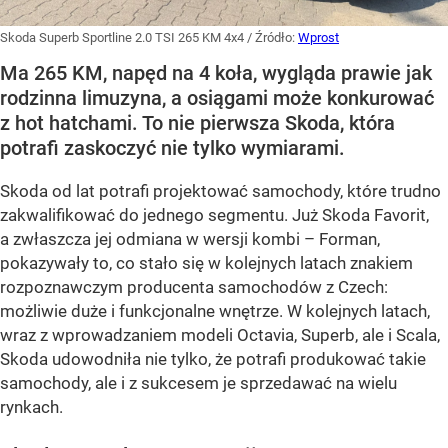
Skoda Superb Sportline 2.0 TSI 265 KM 4x4
/ Źródło:
Wprost
Ma 265 KM, napęd na 4 koła, wygląda prawie jak
rodzinna limuzyna, a osiągami może konkurować
z hot hatchami. To nie pierwsza Skoda, która
potrafi zaskoczyć nie tylko wymiarami.
Skoda od lat potrafi projektować samochody, które trudno
zakwalifikować do jednego segmentu. Już Skoda Favorit,
a zwłaszcza jej odmiana w wersji kombi – Forman,
pokazywały to, co stało się w kolejnych latach znakiem
rozpoznawczym producenta samochodów z Czech:
możliwie duże i funkcjonalne wnętrze. W kolejnych latach,
wraz z wprowadzaniem modeli Octavia, Superb, ale i Scala,
Skoda udowodniła nie tylko, że potrafi produkować takie
samochody, ale i z sukcesem je sprzedawać na wielu
rynkach.