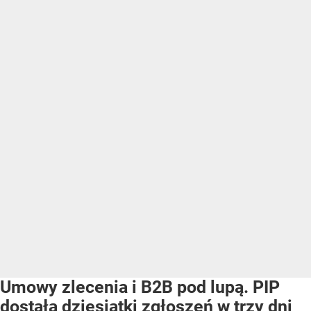
Umowy zlecenia i B2B pod lupą. PIP
dostała dziesiątki zgłoszeń w trzy dni