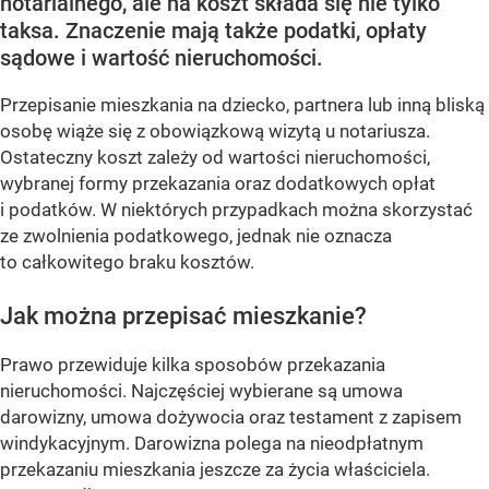
notarialnego, ale na koszt składa się nie tylko
taksa. Znaczenie mają także podatki, opłaty
sądowe i wartość nieruchomości.
Przepisanie mieszkania na dziecko, partnera lub inną bliską
osobę wiąże się z obowiązkową wizytą u notariusza.
Ostateczny koszt zależy od wartości nieruchomości,
wybranej formy przekazania oraz dodatkowych opłat
i podatków. W niektórych przypadkach można skorzystać
ze zwolnienia podatkowego, jednak nie oznacza
to całkowitego braku kosztów.
Jak można przepisać mieszkanie?
Prawo przewiduje kilka sposobów przekazania
nieruchomości. Najczęściej wybierane są umowa
darowizny, umowa dożywocia oraz testament z zapisem
windykacyjnym. Darowizna polega na nieodpłatnym
przekazaniu mieszkania jeszcze za życia właściciela.