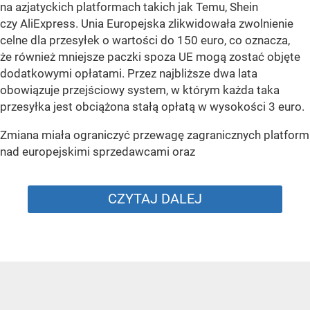
na azjatyckich platformach takich jak Temu, Shein
czy AliExpress. Unia Europejska zlikwidowała zwolnienie
celne dla przesyłek o wartości do 150 euro, co oznacza,
że również mniejsze paczki spoza UE mogą zostać objęte
dodatkowymi opłatami. Przez najbliższe dwa lata
obowiązuje przejściowy system, w którym każda taka
przesyłka jest obciążona stałą opłatą w wysokości 3 euro.
Zmiana miała ograniczyć przewagę zagranicznych platform
nad europejskimi sprzedawcami oraz
CZYTAJ DALEJ