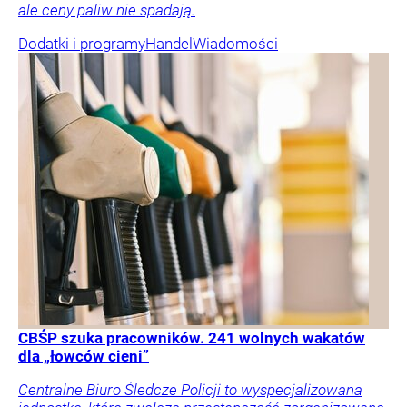
ale ceny paliw nie spadają.
Dodatki i programy
Handel
Wiadomości
CBŚP szuka pracowników. 241 wolnych wakatów
dla „łowców cieni”
Centralne Biuro Śledcze Policji to wyspecjalizowana