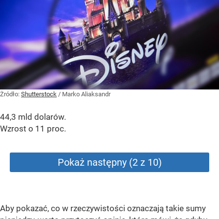
Żródło:
Shutterstock
/
Marko Aliaksandr
44,3 mld dolarów.
Wzrost o 11 proc.
Pokaż następny (2 z 10)
Aby pokazać, co w rzeczywistości oznaczają takie sumy