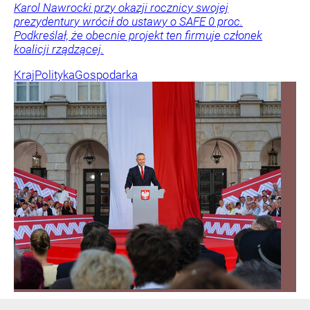
Karol Nawrocki przy okazji rocznicy swojej
prezydentury wrócił do ustawy o SAFE 0 proc.
Podkreślał, że obecnie projekt ten firmuje członek
koalicji rządzącej.
Kraj
Polityka
Gospodarka