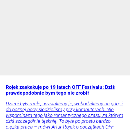
Rojek zaskakuje po 19 latach OFF Festivalu: Dziś
prawdopodobnie bym tego nie zrobił
Dzieci były małe, usypialiśmy je, wchodziliśmy na górę i
do późnej nocy siedzieliśmy przy komputerach. Nie
wspominam tego jako romantycznego czasu, za którym
dziś szczególnie tęsknię. To była po prostu bardzo
ciężka praca – mówi Artur Rojek o początkach OFF