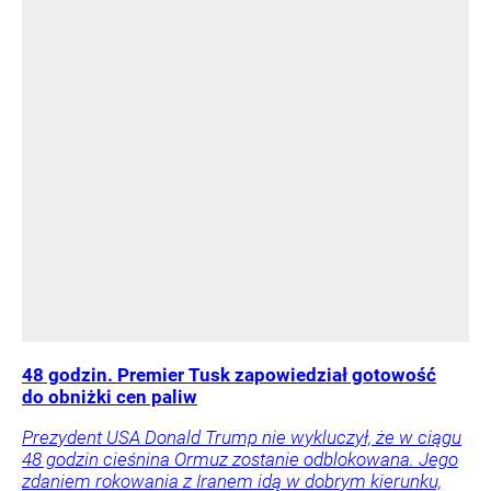
48 godzin. Premier Tusk zapowiedział gotowość
do obniżki cen paliw
Prezydent USA Donald Trump nie wykluczył, że w ciągu
48 godzin cieśnina Ormuz zostanie odblokowana. Jego
zdaniem rokowania z Iranem idą w dobrym kierunku,