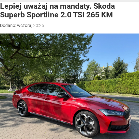
Lepiej uważaj na mandaty. Skoda
Superb Sportline 2.0 TSI 265 KM
Dodano:
wczoraj
20:25