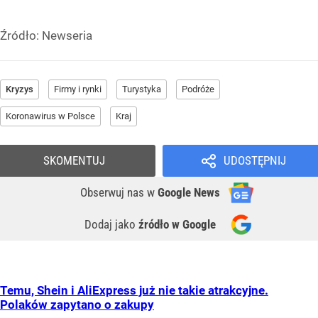
Źródło:
Newseria
Kryzys
Firmy i rynki
Turystyka
Podróże
Koronawirus w Polsce
Kraj
SKOMENTUJ
UDOSTĘPNIJ
Obserwuj nas
w
Google News
Dodaj jako
źródło w Google
Temu, Shein i AliExpress już nie takie atrakcyjne.
Polaków zapytano o zakupy