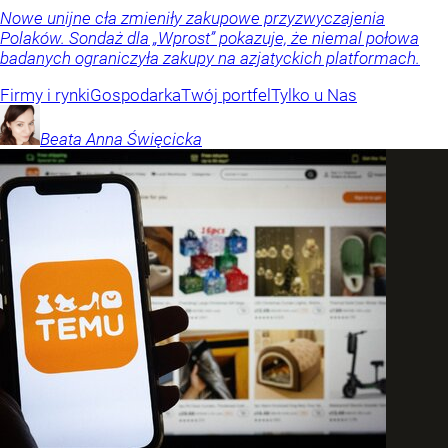
Nowe unijne cła zmieniły zakupowe przyzwyczajenia
Polaków. Sondaż dla „Wprost” pokazuje, że niemal połowa
badanych ograniczyła zakupy na azjatyckich platformach.
Firmy i rynki
Gospodarka
Twój portfel
Tylko u Nas
Beata Anna
Święcicka