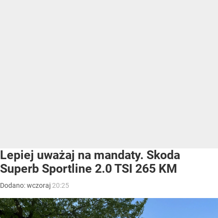
Lepiej uważaj na mandaty. Skoda
Superb Sportline 2.0 TSI 265 KM
Dodano:
wczoraj
20:25