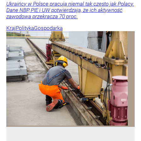
Ukraińcy w Polsce pracują niemal tak często jak Polacy.
Dane NBP, PIE i UW potwierdzają, że ich aktywność
zawodowa przekracza 70 proc.
Kraj
Polityka
Gospodarka