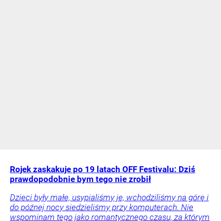
Rojek zaskakuje po 19 latach OFF Festivalu: Dziś
prawdopodobnie bym tego nie zrobił
Dzieci były małe, usypialiśmy je, wchodziliśmy na górę i
do późnej nocy siedzieliśmy przy komputerach. Nie
wspominam tego jako romantycznego czasu, za którym