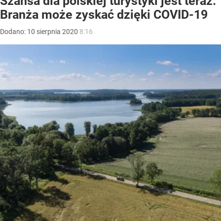
Szansa dla polskiej turystyki jest teraz.
Branża może zyskać dzięki COVID-19
Dodano:
10
sierpnia
2020
8:16