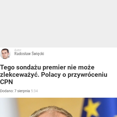
Autor:
Radosław Święcki
Tego sondażu premier nie może
zlekceważyć. Polacy o przywróceniu
CPN
Dodano:
7
sierpnia
5:34