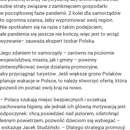
sobie straty związane z zamknięciem gospodarki
w początkowej fazie pandemii. Z kolei dla samorządów
to ogromna szansa, żeby wypromować swój region.
Nie spotkałem się na razie z takim podejściem,
ale pandemia się jeszcze nie kończy, więc jest to wciąż
wyzwanie– zauważa ekspert Isobar Polska.
Jego zdaniem to samorządy – zarówno na poziomie
województwa, miasta, jak i gminy – powinny
zintensyfikować swoje działania promocyjne,
aby przyciągnąć turystów. Jeśli większe grono Polaków
planuje wakacje w Polsce, to należy stworzyć ofertę, która
pozwoli im poznać swój kraj na nowo.
– Polacy szukają miejsc bezpiecznych i oczekują
zachowania higieny, ale jednak ich główną motywacją jest
odpoczynek: chcą posiedzieć nad jeziorem, odetchnąć
leśnym powietrzem, pozwolić dzieciom się wybiegać –
wskazuje Jacek Studziński. – Dlatego strategia promocji