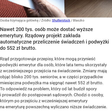
Osoba trzymająca gotówkę
/ Źródło:
Shutterstock
/
Blaszko
Nawet 200 tys. osób może dostać wyższe
emerytury. Rządowy projekt zakłada
automatyczne przeliczenie świadczeń i podwyżki
do 552 zł brutto.
Rząd przygotowuje przepisy, które mogą przynieść
podwyżki emerytur dla osób, które lata temu skorzystały
z wcześniejszego przejścia na świadczenie. Zmiany mają
objąć blisko 200 tys. seniorów, a w części przypadków
miesięczna podwyżka ma sięgnąć nawet 552 zł brutto.
To odpowiedź na problem, który od lat budził spory
i prowadził do postępowań sądowych. Chodzi o osoby,
którym po przejściu z wcześniejszej emerytury
na emeryturę powszechną wyliczano niższe świadczenie.