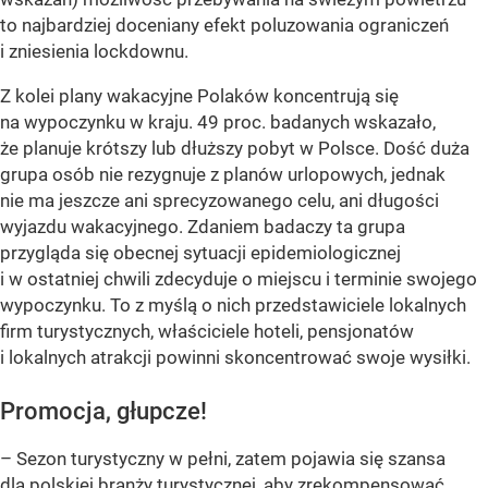
to najbardziej doceniany efekt poluzowania ograniczeń
i zniesienia lockdownu.
Z kolei plany wakacyjne Polaków koncentrują się
na wypoczynku w kraju. 49 proc. badanych wskazało,
że planuje krótszy lub dłuższy pobyt w Polsce. Dość duża
grupa osób nie rezygnuje z planów urlopowych, jednak
nie ma jeszcze ani sprecyzowanego celu, ani długości
wyjazdu wakacyjnego. Zdaniem badaczy ta grupa
przygląda się obecnej sytuacji epidemiologicznej
i w ostatniej chwili zdecyduje o miejscu i terminie swojego
wypoczynku. To z myślą o nich przedstawiciele lokalnych
firm turystycznych, właściciele hoteli, pensjonatów
i lokalnych atrakcji powinni skoncentrować swoje wysiłki.
Promocja, głupcze!
– Sezon turystyczny w pełni, zatem pojawia się szansa
dla polskiej branży turystycznej, aby zrekompensować