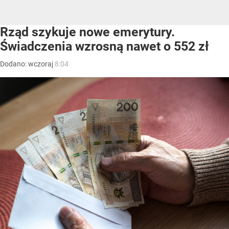
Rząd szykuje nowe emerytury.
Świadczenia wzrosną nawet o 552 zł
Dodano:
wczoraj
8:04