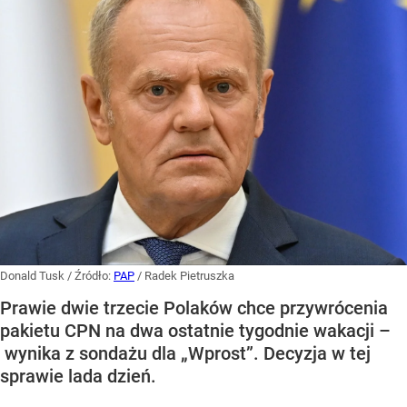
Donald Tusk
/ Źródło:
PAP
/
Radek Pietruszka
Prawie dwie trzecie Polaków chce przywrócenia
pakietu CPN na dwa ostatnie tygodnie wakacji –
wynika z sondażu dla „Wprost”. Decyzja w tej
sprawie lada dzień.