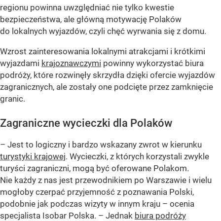
regionu powinna uwzględniać nie tylko kwestie
bezpieczeństwa, ale główną motywację Polaków
do lokalnych wyjazdów, czyli chęć wyrwania się z domu.
Wzrost zainteresowania lokalnymi atrakcjami i krótkimi
wyjazdami
krajoznawczymi
powinny wykorzystać biura
podróży, które rozwinęły skrzydła dzięki ofercie wyjazdów
zagranicznych, ale zostały one podcięte przez zamknięcie
granic.
Zagraniczne wycieczki dla Polaków
– Jest to logiczny i bardzo wskazany zwrot w kierunku
turystyki krajowej
. Wycieczki, z których korzystali zwykle
turyści zagraniczni, mogą być oferowane Polakom.
Nie każdy z nas jest przewodnikiem po Warszawie i wielu
mogłoby czerpać przyjemność z poznawania Polski,
podobnie jak podczas wizyty w innym kraju – ocenia
specjalista Isobar Polska. – Jednak
biura podróży