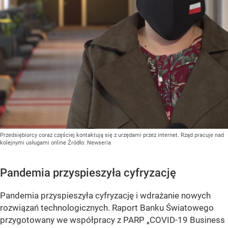
Przedsiębiorcy coraz częściej kontaktują się z urzędami przez internet. Rząd pracuje nad
kolejnymi usługami online
Źródło:
Newseria
Pandemia przyspieszyła cyfryzację
Pandemia przyspieszyła cyfryzację i wdrażanie nowych
rozwiązań technologicznych. Raport Banku Światowego
przygotowany we współpracy z PARP „COVID-19 Business