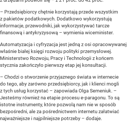
z urzędami podwoił się – z 21 proc. do 42 proc.
– Przedsiębiorcy chętnie korzystają przede wszystkim
z pakietów podatkowych. Dodatkowo wykorzystują
informacje, przewodniki, jak wykorzystywać tarcze
finansową i antykryzysową –
wymienia wiceminister.
Automatyzacja i cyfryzacja jest jedną z osi opracowywanej
właśnie białej księgi rozwoju polityki przemysłowej.
Ministerstwo Rozwoju, Pracy i Technologii z końcem
stycznia zakończyło pierwszy etap jej konsultacji.
– Chodzi o stworzenie przyjaznego świata w internecie
do tego, aby zarówno przedsiębiorcy, jak i klienci mogli
z tych usług korzystać –
zapowiada Olga Semeniuk.
–
Jesteśmy również na etapie procesu e-paragonu. To są
istotne instrumenty, które pozwolą nam nie w sposób
bezpośredni, ale za pośrednictwem internetu załatwiać
najważniejsze i najpilniejsze potrzeby –
dodaje.