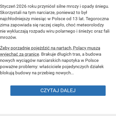
Styczeń 2026 roku przyniósł silne mrozy i opady śniegu.
Skorzystali na tym narciarze, ponieważ to był
najchłodniejszy miesiąc w Polsce od 13 lat. Tegoroczna
zima zapowiada się raczej ciepło, choć meteorolodzy
nie wykluczają rozpadu wiru polarnego i śnieżyc oraz fali
mrozów.
Żeby porządnie pojeżdzić na nartach, Polacy muszą
wyjechać za granicę
. Brakuje długich tras, a budowa
nowych wyciągów narciarskich napotyka w Polsce
poważne problemy: właściciele pojedynczych działek
blokują budowy na przebieg nowych...
CZYTAJ DALEJ