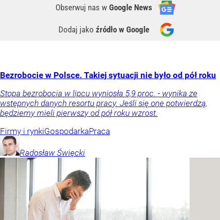
Obserwuj nas
w
Google News
Dodaj jako
źródło w Google
Bezrobocie w Polsce. Takiej sytuacji nie było od pół roku
Stopa bezrobocia w lipcu wyniosła 5,9 proc. - wynika ze
wstępnych danych resortu pracy. Jeśli się one potwierdzą,
będziemy mieli pierwszy od pół roku wzrost.
Firmy i rynki
Gospodarka
Praca
Radosław
Święcki