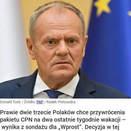
Donald Tusk
/ Źródło:
PAP
/
Radek Pietruszka
Prawie dwie trzecie Polaków chce przywrócenia
pakietu CPN na dwa ostatnie tygodnie wakacji –
wynika z sondażu dla „Wprost”. Decyzja w tej