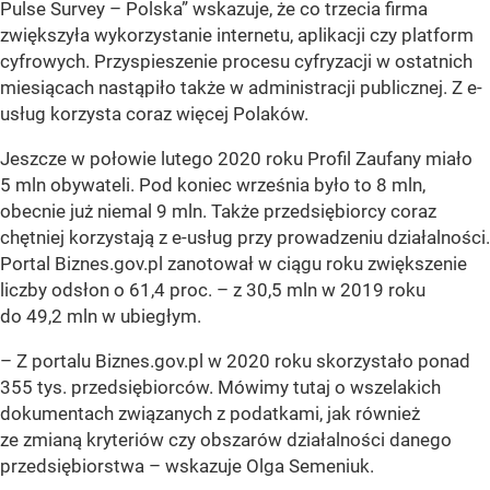
Pulse Survey – Polska” wskazuje, że co trzecia firma
zwiększyła wykorzystanie internetu, aplikacji czy platform
cyfrowych. Przyspieszenie procesu cyfryzacji w ostatnich
miesiącach nastąpiło także w administracji publicznej. Z e-
usług korzysta coraz więcej Polaków.
Jeszcze w połowie lutego 2020 roku Profil Zaufany miało
5 mln obywateli. Pod koniec września było to 8 mln,
obecnie już niemal 9 mln. Także przedsiębiorcy coraz
chętniej korzystają z e-usług przy prowadzeniu działalności.
Portal Biznes.gov.pl zanotował w ciągu roku zwiększenie
liczby odsłon o 61,4 proc. – z 30,5 mln w 2019 roku
do 49,2 mln w ubiegłym.
– Z portalu Biznes.gov.pl w 2020 roku skorzystało ponad
355 tys. przedsiębiorców. Mówimy tutaj o wszelakich
dokumentach związanych z podatkami, jak również
ze zmianą kryteriów czy obszarów działalności danego
przedsiębiorstwa –
wskazuje Olga Semeniuk.