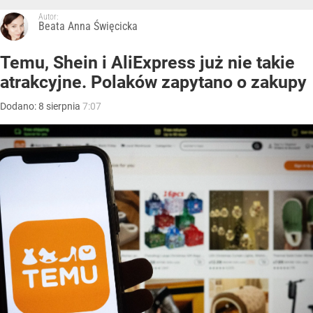
Autor:
Beata Anna Święcicka
Temu, Shein i AliExpress już nie takie
atrakcyjne. Polaków zapytano o zakupy
Dodano:
8
sierpnia
7:07