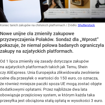
Koniec tanich zakupów na chińskich platformach
/ Źródło:
Shutterstock
Nowe unijne cła zmieniły zakupowe
przyzwyczajenia Polaków. Sondaż dla „Wprost”
pokazuje, że niemal połowa badanych ograniczyła
zakupy na azjatyckich platformach.
Od 1 lipca zmieniły się zasady dotyczące zakupów
na azjatyckich platformach takich jak Temu, Shein
czy AliExpress. Unia Europejska zlikwidowała zwolnienie
celne dla przesyłek o wartości do 150 euro, co oznacza,
że również mniejsze paczki spoza UE mogą zostać objęte
dodatkowymi opłatami. Przez najbliższe dwa lata
obowiązuje przejściowy system, w którym każda taka
przesyłka jest obciążona stałą opłatą w wysokości 3 euro.