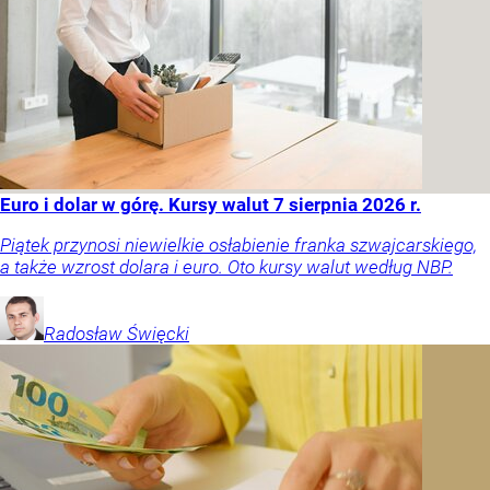
Euro i dolar w górę. Kursy walut 7 sierpnia 2026 r.
Piątek przynosi niewielkie osłabienie franka szwajcarskiego,
a także wzrost dolara i euro. Oto kursy walut według NBP.
Radosław
Święcki