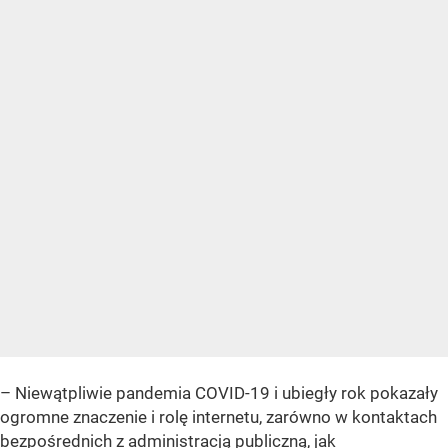
– Niewątpliwie pandemia COVID-19 i ubiegły rok pokazały
ogromne znaczenie i rolę internetu, zarówno w kontaktach
bezpośrednich z administracją publiczną, jak