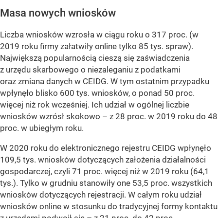
Masa nowych wniosków
Liczba wniosków wzrosła w ciągu roku o 317 proc. (w
2019 roku firmy załatwiły online tylko 85 tys. spraw).
Największą popularnością cieszą się zaświadczenia
z urzędu skarbowego o niezaleganiu z podatkami
oraz zmiana danych w CEIDG. W tym ostatnim przypadku
wpłynęło blisko 600 tys. wniosków, o ponad 50 proc.
więcej niż rok wcześniej. Ich udział w ogólnej liczbie
wniosków wzrósł skokowo – z 28 proc. w 2019 roku do 48
proc. w ubiegłym roku.
W 2020 roku do elektronicznego rejestru CEIDG wpłynęło
109,5 tys. wniosków dotyczących założenia działalności
gospodarczej, czyli 71 proc. więcej niż w 2019 roku (64,1
tys.). Tylko w grudniu stanowiły one 53,5 proc. wszystkich
wniosków dotyczących rejestracji. W całym roku udział
wniosków online w stosunku do tradycyjnej formy kontaktu