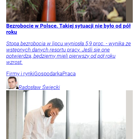
Bezrobocie w Polsce. Takiej sytuacji nie było od pół
roku
Stopa bezrobocia w lipcu wyniosła 5,9 proc. - wynika ze
wstępnych danych resortu pracy. Jeśli się one
potwierdzą, będziemy mieli pierwszy od pół roku
wzrost.
Firmy i rynki
Gospodarka
Praca
Radosław
Święcki