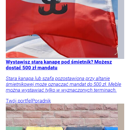
Wystawisz starą kanapę pod śmietnik? Możesz
dostać 500 zł mandatu
Stara kanapa lub szafa pozostawiona przy altanie
śmietnikowej może oznaczać mandat do 500 zł. Meble
można wystawiać tylko w wyznaczonych terminach.
Twój portfel
Poradnik