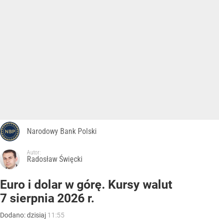
Narodowy Bank Polski
Autor:
Radosław Święcki
Euro i dolar w górę. Kursy walut
7 sierpnia 2026 r.
Dodano:
dzisiaj
11:55