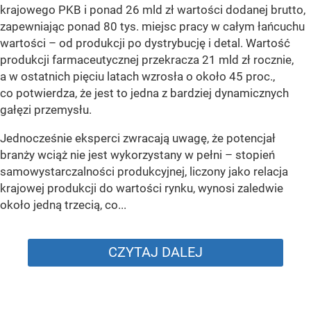
krajowego PKB i ponad 26 mld zł wartości dodanej brutto,
zapewniając ponad 80 tys. miejsc pracy w całym łańcuchu
wartości – od produkcji po dystrybucję i detal. Wartość
produkcji farmaceutycznej przekracza 21 mld zł rocznie,
a w ostatnich pięciu latach wzrosła o około 45 proc.,
co potwierdza, że jest to jedna z bardziej dynamicznych
gałęzi przemysłu.
Jednocześnie eksperci zwracają uwagę, że potencjał
branży wciąż nie jest wykorzystany w pełni – stopień
samowystarczalności produkcyjnej, liczony jako relacja
krajowej produkcji do wartości rynku, wynosi zaledwie
około jedną trzecią, co...
CZYTAJ DALEJ