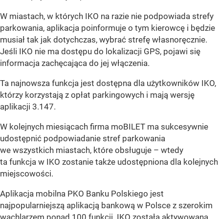
W miastach, w których IKO na razie nie podpowiada strefy
parkowania, aplikacja poinformuje o tym kierowcę i będzie
musiał tak jak dotychczas, wybrać strefę własnoręcznie.
Jeśli IKO nie ma dostępu do lokalizacji GPS, pojawi się
informacja zachęcająca do jej włączenia.
Ta najnowsza funkcja jest dostępna dla użytkowników IKO,
którzy korzystają z opłat parkingowych i mają wersję
aplikacji 3.147.
W kolejnych miesiącach firma moBILET ma sukcesywnie
udostępnić podpowiadanie stref parkowania
we wszystkich miastach, które obsługuje – wtedy
ta funkcja w IKO zostanie także udostępniona dla kolejnych
miejscowości.
Aplikacja mobilna PKO Banku Polskiego jest
najpopularniejszą aplikacją bankową w Polsce z szerokim
wachlarzem ponad 100 funkcji. IKO została aktywowana