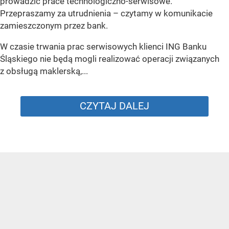
prowadzić prace technologiczno-serwisowe.
Przepraszamy za utrudnienia –
czytamy w komunikacie
zamieszczonym przez bank.
W czasie trwania prac serwisowych klienci ING Banku
Śląskiego nie będą mogli realizować operacji związanych
z obsługą maklerską,...
CZYTAJ DALEJ