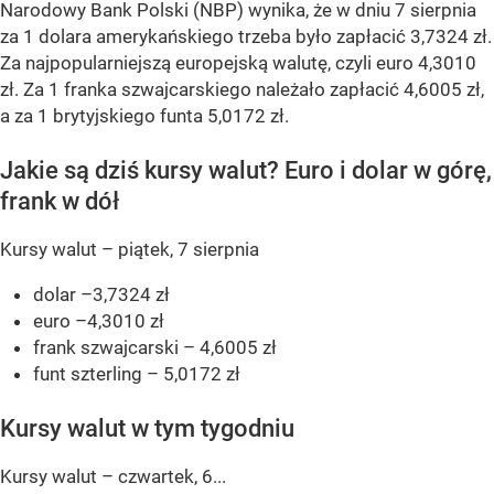
Narodowy Bank Polski (NBP) wynika, że w dniu 7 sierpnia
za 1 dolara amerykańskiego trzeba było zapłacić 3,7324 zł.
Za najpopularniejszą europejską walutę, czyli euro 4,3010
zł. Za 1 franka szwajcarskiego należało zapłacić 4,6005 zł,
a za 1 brytyjskiego funta 5,0172 zł.
Jakie są dziś kursy walut? Euro i dolar w górę,
frank w dół
Kursy walut – piątek, 7 sierpnia
dolar –3,7324 zł
euro –4,3010 zł
frank szwajcarski – 4,6005 zł
funt szterling – 5,0172 zł
Kursy walut w tym tygodniu
Kursy walut – czwartek, 6...