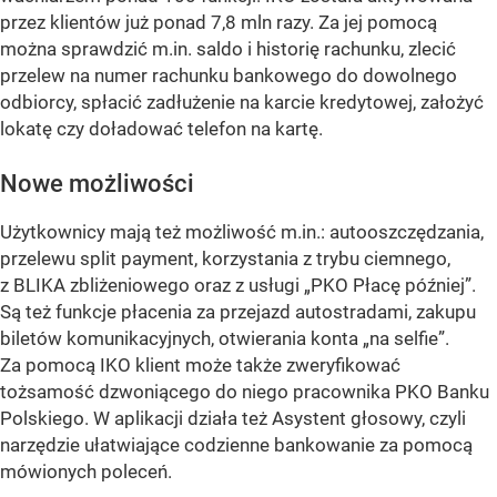
przez klientów już ponad 7,8 mln razy. Za jej pomocą
można sprawdzić m.in. saldo i historię rachunku, zlecić
przelew na numer rachunku bankowego do dowolnego
odbiorcy, spłacić zadłużenie na karcie kredytowej, założyć
lokatę czy doładować telefon na kartę.
Nowe możliwości
Użytkownicy mają też możliwość m.in.: autooszczędzania,
przelewu split payment, korzystania z trybu ciemnego,
z BLIKA zbliżeniowego oraz z usługi „PKO Płacę później”.
Są też funkcje płacenia za przejazd autostradami, zakupu
biletów komunikacyjnych, otwierania konta „na selfie”.
Za pomocą IKO klient może także zweryfikować
tożsamość dzwoniącego do niego pracownika PKO Banku
Polskiego. W aplikacji działa też Asystent głosowy, czyli
narzędzie ułatwiające codzienne bankowanie za pomocą
mówionych poleceń.