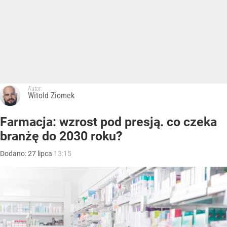
Autor:
Witold Ziomek
Farmacja: wzrost pod presją. co czeka
branżę do 2030 roku?
Dodano:
27
lipca
13:15