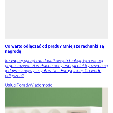
Co warto odłączać od prądu? Mniejsze rachunki są
nagrodą
Im więcej sprzęt ma dodatkowych funkcji, tym więcej
prądu zużywa. A w Polsce ceny energii elektrycznych są
jednymi z najwyższych w Unii Europejskiej. Co warto
odłączać?
Usługi
Porady
Wiadomości