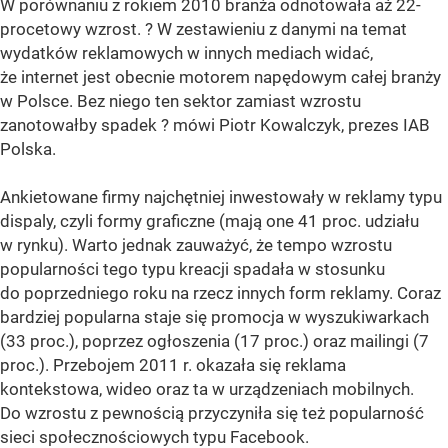
W porównaniu z rokiem 2010 branża odnotowała aż 22-
procetowy wzrost. ? W zestawieniu z danymi na temat
wydatków reklamowych w innych mediach widać,
że internet jest obecnie motorem napędowym całej branży
w Polsce. Bez niego ten sektor zamiast wzrostu
zanotowałby spadek ? mówi Piotr Kowalczyk, prezes IAB
Polska.
Ankietowane firmy najchętniej inwestowały w reklamy typu
dispaly, czyli formy graficzne (mają one 41 proc. udziału
w rynku). Warto jednak zauważyć, że tempo wzrostu
popularności tego typu kreacji spadała w stosunku
do poprzedniego roku na rzecz innych form reklamy. Coraz
bardziej popularna staje się promocja w wyszukiwarkach
(33 proc.), poprzez ogłoszenia (17 proc.) oraz mailingi (7
proc.). Przebojem 2011 r. okazała się reklama
kontekstowa, wideo oraz ta w urządzeniach mobilnych.
Do wzrostu z pewnością przyczyniła się też popularność
sieci społecznościowych typu Facebook.