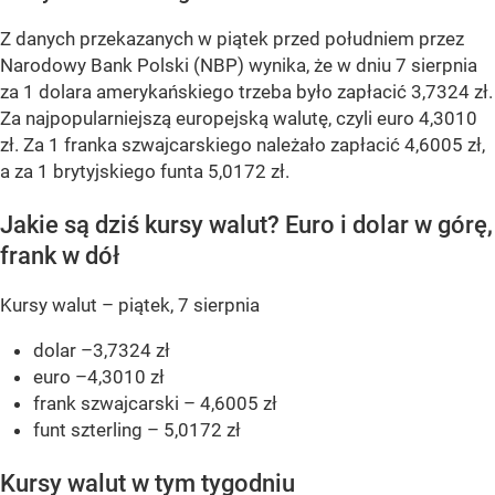
Z danych przekazanych w piątek przed południem przez
Narodowy Bank Polski (NBP) wynika, że w dniu 7 sierpnia
za 1 dolara amerykańskiego trzeba było zapłacić 3,7324 zł.
Za najpopularniejszą europejską walutę, czyli euro 4,3010
zł. Za 1 franka szwajcarskiego należało zapłacić 4,6005 zł,
a za 1 brytyjskiego funta 5,0172 zł.
Jakie są dziś kursy walut? Euro i dolar w górę,
frank w dół
Kursy walut – piątek, 7 sierpnia
dolar –3,7324 zł
euro –4,3010 zł
frank szwajcarski – 4,6005 zł
funt szterling – 5,0172 zł
Kursy walut w tym tygodniu