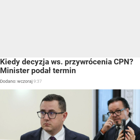
Kiedy decyzja ws. przywrócenia CPN?
Minister podał termin
Dodano:
wczoraj
9:37