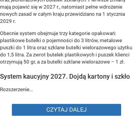
mają pojawić się w 2027 r., natomiast pełne wdrożenie
nowych zasad w całym kraju przewidziano na 1 stycznia
2029 r.
Obecnie system obejmuje trzy kategorie opakowań:
plastikowe butelki o pojemności do 3 litrów, metalowe
puszki do 1 litra oraz szklane butelki wielorazowego użytku
do 1,5 litra. Za zwrot butelek plastikowych i puszek klienci
otrzymują 50 gr, a za butelki szklane wielorazowe – 1 zł.
System kaucyjny 2027. Dojdą kartony i szkło
Rozszerzenie...
CZYTAJ DALEJ