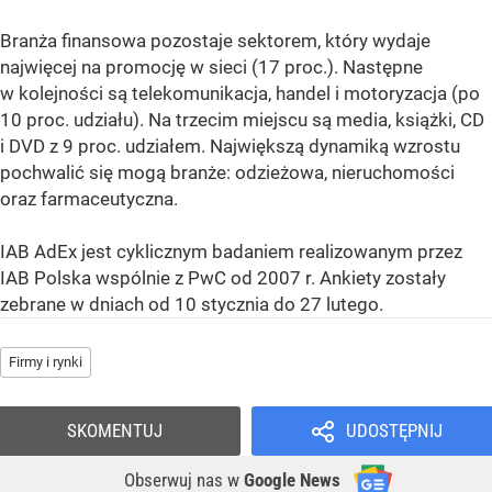
Branża finansowa pozostaje sektorem, który wydaje
najwięcej na promocję w sieci (17 proc.). Następne
w kolejności są telekomunikacja, handel i motoryzacja (po
10 proc. udziału). Na trzecim miejscu są media, książki, CD
i DVD z 9 proc. udziałem. Największą dynamiką wzrostu
pochwalić się mogą branże: odzieżowa, nieruchomości
oraz farmaceutyczna.
IAB AdEx jest cyklicznym badaniem realizowanym przez
IAB Polska wspólnie z PwC od 2007 r. Ankiety zostały
zebrane w dniach od 10 stycznia do 27 lutego.
Firmy i rynki
SKOMENTUJ
UDOSTĘPNIJ
Obserwuj nas
w
Google News