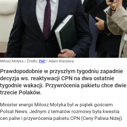
Miłosz Motyka
/ Źródło:
PAP
/
Adam Warżawa
Prawdopodobnie w przyszłym tygodniu zapadnie
decyzja ws. reaktywacji CPN na dwa ostatnie
tygodnie wakacji. Przywrócenia pakietu chce dwie
trzecie Polaków.
Minister energii Miłosz Motyka był w piątek gościem
Polsat News. Jednym z tematów rozmowy była kwestia
cen paliw i przywrócenia pakietu CPN (Ceny Paliwa Niżej).