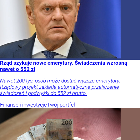
Rząd szykuje nowe emerytury. Świadczenia wzrosną
nawet o 552 zł
Nawet 200 tys. osób może dostać wyższe emerytury.
Rządowy projekt zakłada automatyczne przeliczenie
świadczeń i podwyżki do 552 zł brutto.
Finanse i inwestycje
Twój portfel