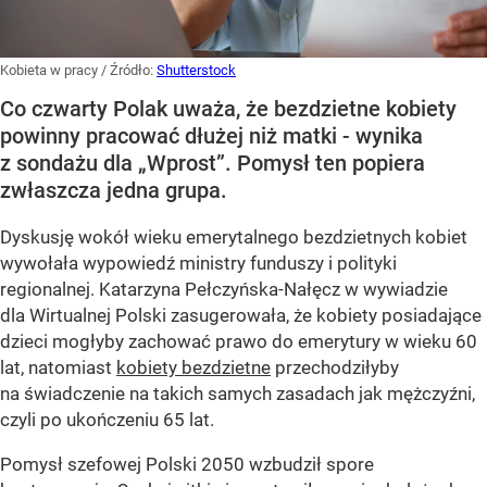
Kobieta w pracy
/ Źródło:
Shutterstock
Co czwarty Polak uważa, że bezdzietne kobiety
powinny pracować dłużej niż matki - wynika
z sondażu dla „Wprost”. Pomysł ten popiera
zwłaszcza jedna grupa.
Dyskusję wokół wieku emerytalnego bezdzietnych kobiet
wywołała wypowiedź ministry funduszy i polityki
regionalnej. Katarzyna Pełczyńska-Nałęcz w wywiadzie
dla Wirtualnej Polski zasugerowała, że kobiety posiadające
dzieci mogłyby zachować prawo do emerytury w wieku 60
lat, natomiast
kobiety bezdzietne
przechodziłyby
na świadczenie na takich samych zasadach jak mężczyźni,
czyli po ukończeniu 65 lat.
Pomysł szefowej Polski 2050 wzbudził spore