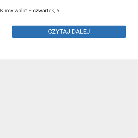
Kursy walut – czwartek, 6...
CZYTAJ DALEJ