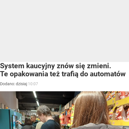
System kaucyjny znów się zmieni.
Te opakowania też trafią do automatów
Dodano:
dzisiaj
10:07