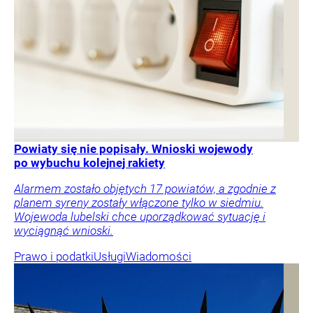
Powiaty się nie popisały. Wnioski wojewody
po wybuchu kolejnej rakiety
Alarmem zostało objętych 17 powiatów, a zgodnie z
planem syreny zostały włączone tylko w siedmiu.
Wojewoda lubelski chce uporządkować sytuację i
wyciągnąć wnioski.
Prawo i podatki
Usługi
Wiadomości