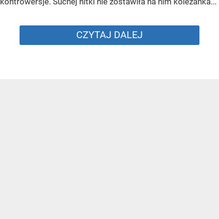
kontrowersje. Suchej nitki nie zostawiła na nim koleżanka...
CZYTAJ DALEJ