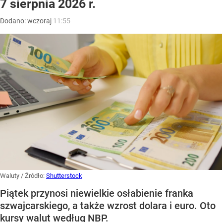
7 sierpnia 2026 r.
Dodano:
wczoraj
11:55
Waluty
/ Źródło:
Shutterstock
Piątek przynosi niewielkie osłabienie franka
szwajcarskiego, a także wzrost dolara i euro. Oto
kursy walut według NBP.