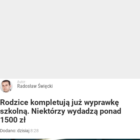
Autor:
Radosław Święcki
Rodzice kompletują już wyprawkę
szkolną. Niektórzy wydadzą ponad
1500 zł
Dodano:
dzisiaj
8:28