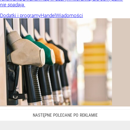
nie spadają.
Dodatki i programy
Handel
Wiadomości