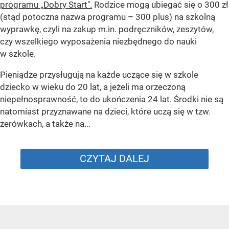
programu „Dobry Start".
Rodzice mogą ubiegać się o 300 zł
(stąd potoczna nazwa programu – 300 plus) na szkolną
wyprawkę, czyli na zakup m.in. podręczników, zeszytów,
czy wszelkiego wyposażenia niezbędnego do nauki
w szkole.
Pieniądze przysługują na każde uczące się w szkole
dziecko w wieku do 20 lat, a jeżeli ma orzeczoną
niepełnosprawność, to do ukończenia 24 lat. Środki nie są
natomiast przyznawane na dzieci, które uczą się w tzw.
zerówkach, a także na...
CZYTAJ DALEJ