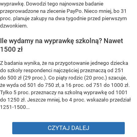
wyprawkę. Dowodzi tego najnowsze badanie
przeprowadzone na zlecenie PayPo. Nieco mniej, bo 31
proc. planuje zakupy na dwa tygodnie przed pierwszym
dzwonkiem.
Ile wydamy na wyprawkę szkolną? Nawet
1500 zł
Z badania wynika, że na przygotowanie jednego dziecka
do szkoły respondenci najczęściej przeznaczą od 251
do 500 zł (29 proc.). Co piąty rodzic (20 proc.) szacuje,
że wyda od 501 do 750 zł, a 16 proc. od 751 do 1000 zł.
Tylko 5 proc. przeznaczy na szkolną wyprawkę od 1001
do 1250 zł. Jeszcze mniej, bo 4 proc. wskazało przedział
1251-1500...
CZYTAJ DALEJ