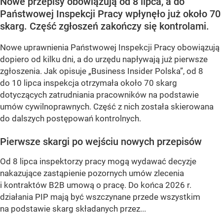
Nowe przepisy obowiązują od 8 lipca, a do
Państwowej Inspekcji Pracy wpłynęło już około 70
skarg. Część zgłoszeń zakończy się kontrolami.
Nowe uprawnienia Państwowej Inspekcji Pracy obowiązują
dopiero od kilku dni, a do urzędu napływają już pierwsze
zgłoszenia. Jak opisuje „Business Insider Polska”, od 8
do 10 lipca inspekcja otrzymała około 70 skarg
dotyczących zatrudniania pracowników na podstawie
umów cywilnoprawnych. Część z nich została skierowana
do dalszych postępowań kontrolnych.
Pierwsze skargi po wejściu nowych przepisów
Od 8 lipca inspektorzy pracy mogą wydawać decyzje
nakazujące zastąpienie pozornych umów zlecenia
i kontraktów B2B umową o pracę. Do końca 2026 r.
działania PIP mają być wszczynane przede wszystkim
na podstawie skarg składanych przez...