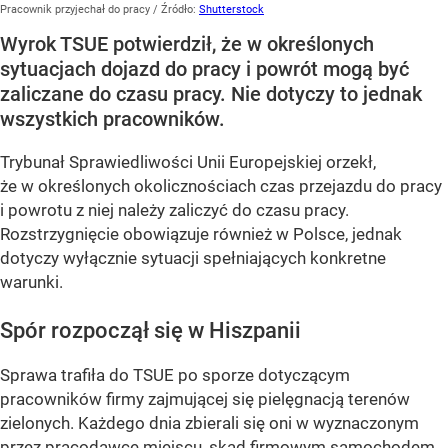
Pracownik przyjechał do pracy
/ Źródło:
Shutterstock
Wyrok TSUE potwierdził, że w określonych
sytuacjach dojazd do pracy i powrót mogą być
zaliczane do czasu pracy. Nie dotyczy to jednak
wszystkich pracowników.
Trybunał Sprawiedliwości Unii Europejskiej orzekł,
że w określonych okolicznościach czas przejazdu do pracy
i powrotu z niej należy zaliczyć do czasu pracy.
Rozstrzygnięcie obowiązuje również w Polsce, jednak
dotyczy wyłącznie sytuacji spełniających konkretne
warunki.
Spór rozpoczął się w Hiszpanii
Sprawa trafiła do TSUE po sporze dotyczącym
pracowników firmy zajmującej się pielęgnacją terenów
zielonych. Każdego dnia zbierali się oni w wyznaczonym
przez pracodawcę miejscu, skąd firmowym samochodem