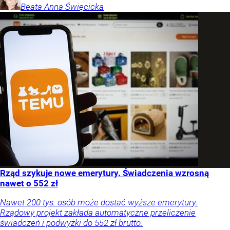
Beata Anna
Święcicka
Rząd szykuje nowe emerytury. Świadczenia wzrosną
nawet o 552 zł
Nawet 200 tys. osób może dostać wyższe emerytury.
Rządowy projekt zakłada automatyczne przeliczenie
świadczeń i podwyżki do 552 zł brutto.