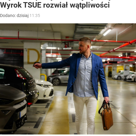
Wyrok TSUE rozwiał wątpliwości
Dodano:
dzisiaj
11:35