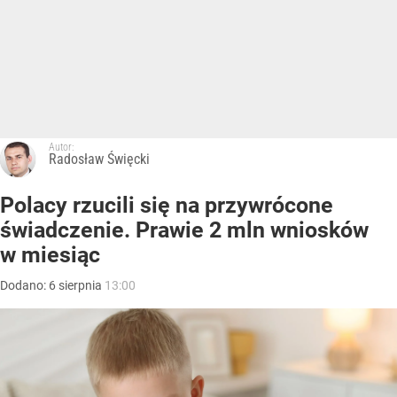
Autor:
Radosław Święcki
Polacy rzucili się na przywrócone
świadczenie. Prawie 2 mln wniosków
w miesiąc
Dodano:
6
sierpnia
13:00