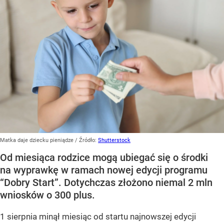
Matka daje dziecku pieniądze
/ Źródło:
Shutterstock
Od miesiąca rodzice mogą ubiegać się o środki
na wyprawkę w ramach nowej edycji programu
“Dobry Start”. Dotychczas złożono niemal 2 mln
wniosków o 300 plus.
1 sierpnia minął miesiąc od startu najnowszej edycji