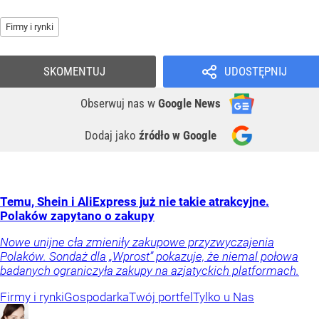
Firmy i rynki
SKOMENTUJ
UDOSTĘPNIJ
Obserwuj nas
w
Google News
Dodaj jako
źródło w Google
Temu, Shein i AliExpress już nie takie atrakcyjne.
Polaków zapytano o zakupy
Nowe unijne cła zmieniły zakupowe przyzwyczajenia
Polaków. Sondaż dla „Wprost” pokazuje, że niemal połowa
badanych ograniczyła zakupy na azjatyckich platformach.
Firmy i rynki
Gospodarka
Twój portfel
Tylko u Nas