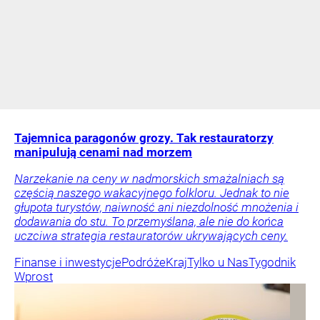
Tajemnica paragonów grozy. Tak restauratorzy
manipulują cenami nad morzem
Narzekanie na ceny w nadmorskich smażalniach są
częścią naszego wakacyjnego folkloru. Jednak to nie
głupota turystów, naiwność ani niezdolność mnożenia i
dodawania do stu. To przemyślana, ale nie do końca
uczciwa strategia restauratorów ukrywających ceny.
Finanse i inwestycje
Podróże
Kraj
Tylko u Nas
Tygodnik
Wprost