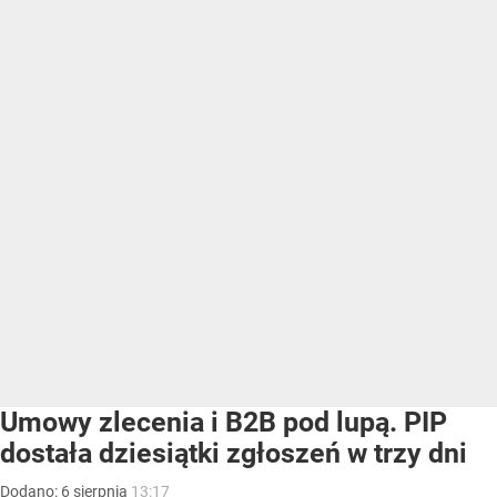
Umowy zlecenia i B2B pod lupą. PIP
dostała dziesiątki zgłoszeń w trzy dni
Dodano:
6
sierpnia
13:17