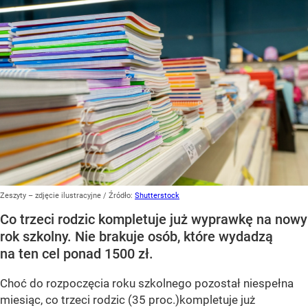
Zeszyty – zdjęcie ilustracyjne
/ Źródło:
Shutterstock
Co trzeci rodzic kompletuje już wyprawkę na nowy
rok szkolny. Nie brakuje osób, które wydadzą
na ten cel ponad 1500 zł.
Choć do rozpoczęcia roku szkolnego pozostał niespełna
miesiąc, co trzeci rodzic (35 proc.)kompletuje już