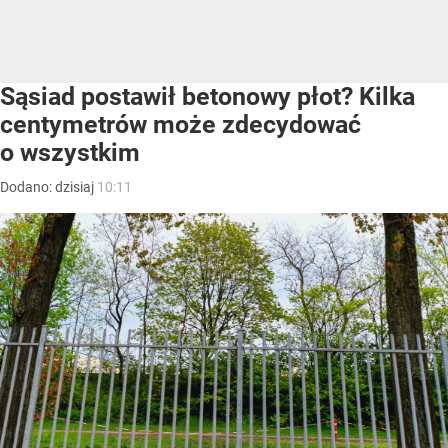
Sąsiad postawił betonowy płot? Kilka
centymetrów może zdecydować
o wszystkim
Dodano:
dzisiaj
10:11