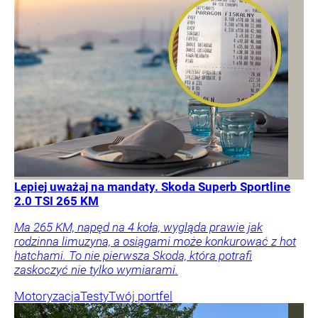
Lepiej uważaj na mandaty. Skoda Superb Sportline
2.0 TSI 265 KM
Ma 265 KM, napęd na 4 koła, wygląda prawie jak
rodzinna limuzyna, a osiągami może konkurować z hot
hatchami. To nie pierwsza Skoda, która potrafi
zaskoczyć nie tylko wymiarami.
Motoryzacja
Testy
Twój portfel