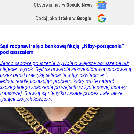
Obserwuj nas
w
Google News
Dodaj jako
źródło w Google
Sąd rozprawił się z bankową fikcją. „Niby-potrącenia”
pod ostrzałem
Jedno sądowe pouczenie wywołało większe poruszenie niż
niejeden wyrok. Sędzia otwarcie zakwestionował stosowaną
przez banki praktykę składania „niby-oświadczeń”,
jednocześnie pokazując problem, który może nabrać
szczególnego znaczenia po wejściu w życie nowej ustawy
frankowej. Stawką są nie tylko zasady procesu, ale także
tysiące złotych kosztów.