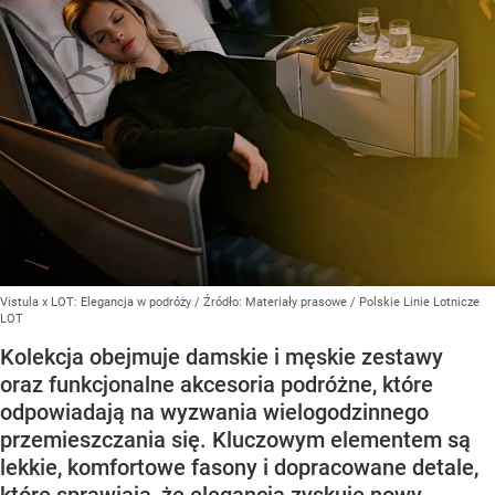
Vistula x LOT: Elegancja w podróży
/ Źródło:
Materiały prasowe
/
Polskie Linie Lotnicze
LOT
Kolekcja obejmuje damskie i męskie zestawy
oraz funkcjonalne akcesoria podróżne, które
odpowiadają na wyzwania wielogodzinnego
przemieszczania się. Kluczowym elementem są
lekkie, komfortowe fasony i dopracowane detale,