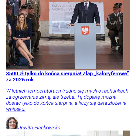
3500 zł tylko do końca sierpnia! Złap „kaloryferowe”
za 2026 rok
W letnich temperaturach trudno się myśli o rachunkach
za ogrzewanie zimą, ale trzeba. Tę dopłatę można
dostać tylko do końca sierpnia, a liczy się data złożenia
wniosku.
Jowita
Flankowska