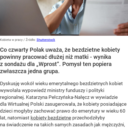
Kobieta w pracy
/ Źródło:
Shutterstock
Co czwarty Polak uważa, że bezdzietne kobiety
powinny pracować dłużej niż matki - wynika
z sondażu dla „Wprost”. Pomysł ten popiera
zwłaszcza jedna grupa.
Dyskusję wokół wieku emerytalnego bezdzietnych kobiet
wywołała wypowiedź ministry funduszy i polityki
regionalnej. Katarzyna Pełczyńska-Nałęcz w wywiadzie
dla Wirtualnej Polski zasugerowała, że kobiety posiadające
dzieci mogłyby zachować prawo do emerytury w wieku 60
lat, natomiast
kobiety bezdzietne
przechodziłyby
na świadczenie na takich samych zasadach jak mężczyźni,