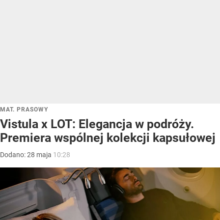
MAT. PRASOWY
Vistula x LOT: Elegancja w podróży.
Premiera wspólnej kolekcji kapsułowej
Dodano:
28
maja
10:28