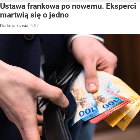
Ustawa frankowa po nowemu. Eksperci
martwią się o jedno
Dodano:
dzisiaj
6:57