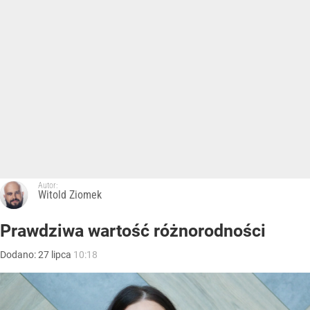
Autor:
Witold Ziomek
Prawdziwa wartość różnorodności
Dodano:
27
lipca
10:18