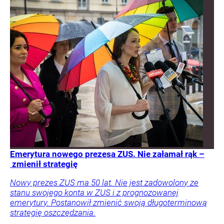
Emerytura nowego prezesa ZUS. Nie załamał rąk –
zmienił strategię
Nowy prezes ZUS ma 50 lat. Nie jest zadowolony ze
stanu swojego konta w ZUS i z prognozowanej
emerytury. Postanowił zmienić swoją długoterminową
strategię oszczędzania.