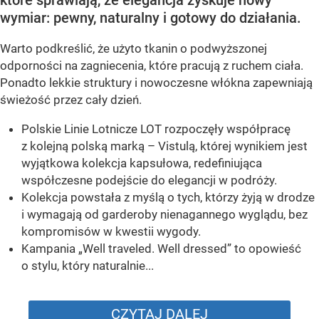
które sprawiają, że elegancja zyskuje nowy
wymiar: pewny, naturalny i gotowy do działania.
Warto podkreślić, że użyto tkanin o podwyższonej
odporności na zagniecenia, które pracują z ruchem ciała.
Ponadto lekkie struktury i nowoczesne włókna zapewniają
świeżość przez cały dzień.
Polskie Linie Lotnicze LOT rozpoczęły współpracę
z kolejną polską marką – Vistulą, której wynikiem jest
wyjątkowa kolekcja kapsułowa, redefiniująca
współczesne podejście do elegancji w podróży.
Kolekcja powstała z myślą o tych, którzy żyją w drodze
i wymagają od garderoby nienagannego wyglądu, bez
kompromisów w kwestii wygody.
Kampania „Well traveled. Well dressed” to opowieść
o stylu, który naturalnie...
CZYTAJ DALEJ