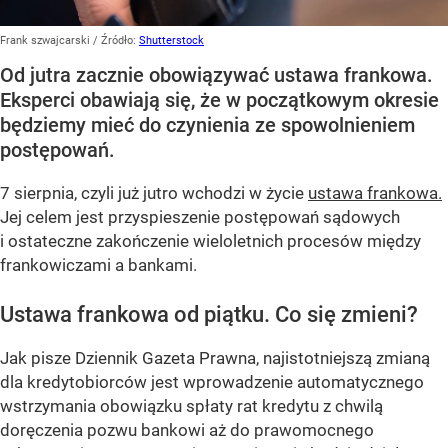
Frank szwajcarski
/ Źródło:
Shutterstock
Od jutra zacznie obowiązywać ustawa frankowa.
Eksperci obawiają się, że w początkowym okresie
będziemy mieć do czynienia ze spowolnieniem
postępowań.
7 sierpnia, czyli już jutro wchodzi w życie
ustawa frankowa.
Jej celem jest przyspieszenie postępowań sądowych
i ostateczne zakończenie wieloletnich procesów między
frankowiczami a bankami.
Ustawa frankowa od piątku. Co się zmieni?
Jak pisze Dziennik Gazeta Prawna, najistotniejszą zmianą
dla kredytobiorców jest wprowadzenie automatycznego
wstrzymania obowiązku spłaty rat kredytu z chwilą
doręczenia pozwu bankowi aż do prawomocnego