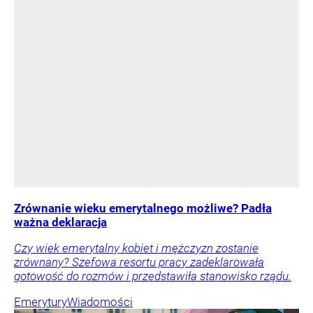
Zrównanie wieku emerytalnego możliwe? Padła
ważna deklaracja
Czy wiek emerytalny kobiet i mężczyzn zostanie
zrównany? Szefowa resortu pracy zadeklarowała
gotowość do rozmów i przedstawiła stanowisko rządu.
Emerytury
Wiadomości