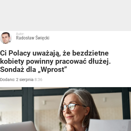
Autor:
Radosław Święcki
Ci Polacy uważają, że bezdzietne
kobiety powinny pracować dłużej.
Sondaż dla „Wprost”
Dodano:
2
sierpnia
8:36