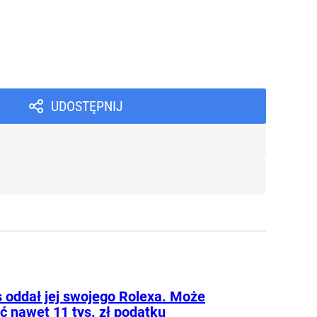
UDOSTĘPNIJ
 oddał jej swojego Rolexa. Może
ć nawet 11 tys. zł podatku