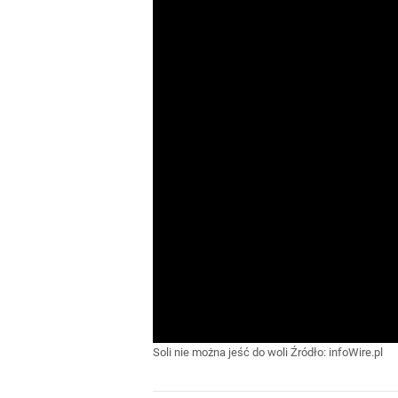
Soli nie można jeść do woli
Źródło:
infoWire.pl