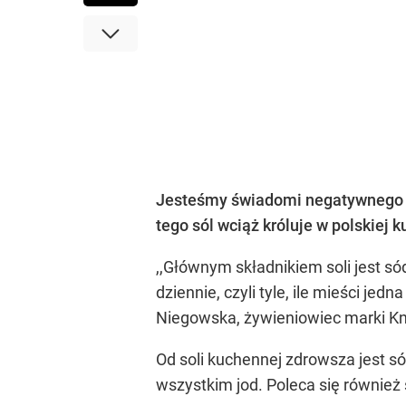
Jesteśmy świadomi negatywnego wp
tego sól wciąż króluje w polskiej 
,,Głównym składnikiem soli jest só
dziennie, czyli tyle, ile mieści je
Niegowska, żywieniowiec marki Kno
Od soli kuchennej zdrowsza jest s
wszystkim jod. Poleca się również 