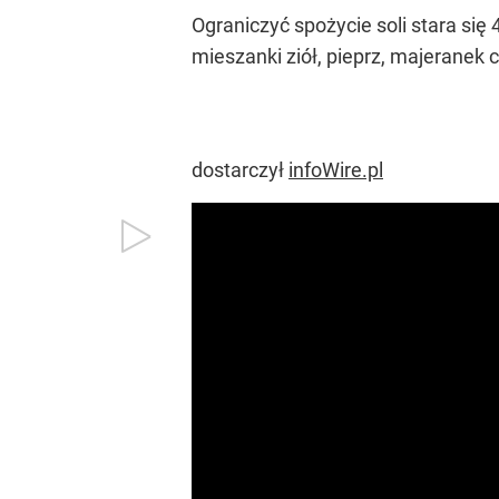
Ograniczyć spożycie soli stara si
mieszanki ziół, pieprz, majeranek 
dostarczył
infoWire.pl