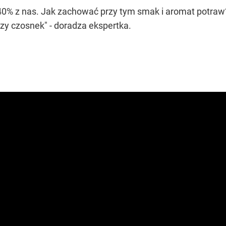
ę 40% z nas. Jak zachować przy tym smak i aromat potraw
czy czosnek" - doradza ekspertka.