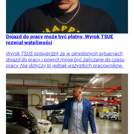
Dojazd do pracy może być płatny. Wyrok TSUE
rozwiał wątpliwości
Wyrok TSUE potwierdził, że w określonych sytuacjach
dojazd do pracy i powrót mogą być zaliczane do czasu
pracy. Nie dotyczy to jednak wszystkich pracowników.