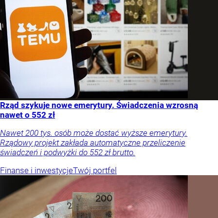
Rząd szykuje nowe emerytury. Świadczenia wzrosną
nawet o 552 zł
Nawet 200 tys. osób może dostać wyższe emerytury.
Rządowy projekt zakłada automatyczne przeliczenie
świadczeń i podwyżki do 552 zł brutto.
Finanse i inwestycje
Twój portfel