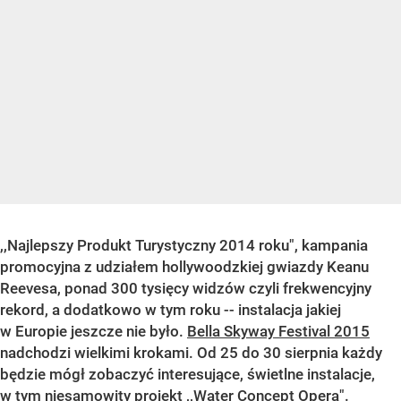
,,Najlepszy Produkt Turystyczny 2014 roku", kampania
promocyjna z udziałem hollywoodzkiej gwiazdy Keanu
Reevesa, ponad 300 tysięcy widzów czyli frekwencyjny
rekord, a dodatkowo w tym roku -- instalacja jakiej
w Europie jeszcze nie było.
Bella Skyway Festival 2015
nadchodzi wielkimi krokami. Od 25 do 30 sierpnia każdy
będzie mógł zobaczyć interesujące, świetlne instalacje,
w tym niesamowity projekt ,,Water Concept Opera".