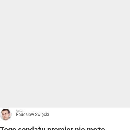
Autor:
Radosław Święcki
Tego sondażu premier nie może