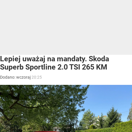
Lepiej uważaj na mandaty. Skoda
Superb Sportline 2.0 TSI 265 KM
Dodano:
wczoraj
20:25