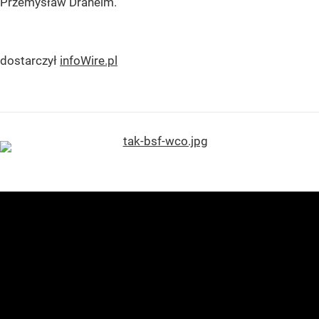
Przemysław Draheim.
dostarczył
infoWire.pl