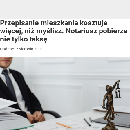
Przepisanie mieszkania kosztuje
więcej, niż myślisz. Notariusz pobierze
nie tylko taksę
Dodano:
7
sierpnia
5:34