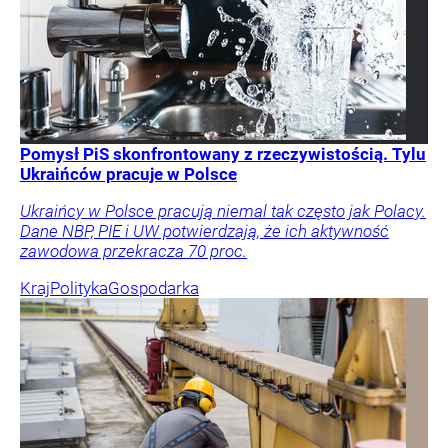
Pomysł PiS skonfrontowany z rzeczywistością. Tylu
Ukraińców pracuje w Polsce
Ukraińcy w Polsce pracują niemal tak często jak Polacy.
Dane NBP, PIE i UW potwierdzają, że ich aktywność
zawodowa przekracza 70 proc.
Kraj
Polityka
Gospodarka