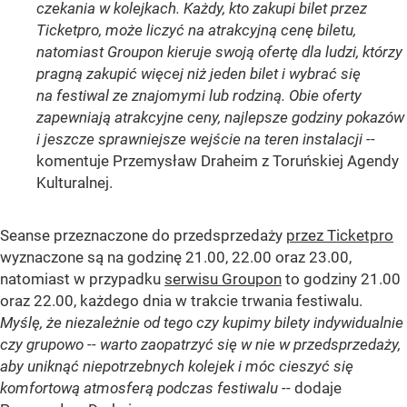
czekania w kolejkach. Każdy, kto zakupi bilet przez
Ticketpro, może liczyć na atrakcyjną cenę biletu,
natomiast Groupon kieruje swoją ofertę dla ludzi, którzy
pragną zakupić więcej niż jeden bilet i wybrać się
na festiwal ze znajomymi lub rodziną. Obie oferty
zapewniają atrakcyjne ceny, najlepsze godziny pokazów
i jeszcze sprawniejsze wejście na teren instalacji
--
komentuje Przemysław Draheim z Toruńskiej Agendy
Kulturalnej.
Seanse przeznaczone do przedsprzedaży
przez Ticketpro
wyznaczone są na godzinę 21.00, 22.00 oraz 23.00,
natomiast w przypadku
serwisu Groupon
to godziny 21.00
oraz 22.00, każdego dnia w trakcie trwania festiwalu.
Myślę, że niezależnie od tego czy kupimy bilety indywidualnie
czy grupowo -- warto zaopatrzyć się w nie w przedsprzedaży,
aby uniknąć niepotrzebnych kolejek i móc cieszyć się
komfortową atmosferą podczas festiwalu
-- dodaje