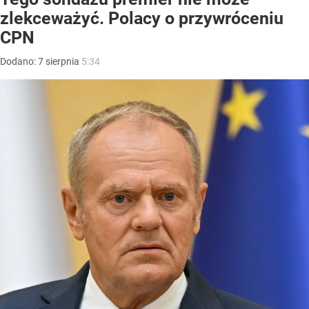
zlekceważyć. Polacy o przywróceniu
CPN
Dodano:
7
sierpnia
5:34