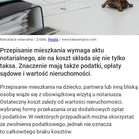
Kancelaria notarialna
/ Źródło:
Pexels
/
www.kaboompics.com
Przepisanie mieszkania wymaga aktu
notarialnego, ale na koszt składa się nie tylko
taksa. Znaczenie mają także podatki, opłaty
sądowe i wartość nieruchomości.
Przepisanie mieszkania na dziecko, partnera lub inną bliską
osobę wiąże się z obowiązkową wizytą u notariusza.
Ostateczny koszt zależy od wartości nieruchomości,
wybranej formy przekazania oraz dodatkowych opłat
i podatków. W niektórych przypadkach można skorzystać
ze zwolnienia podatkowego, jednak nie oznacza
to całkowitego braku kosztów.