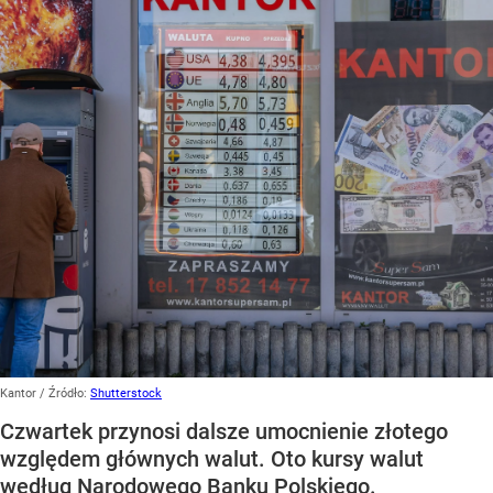
Kantor
/ Źródło:
Shutterstock
Czwartek przynosi dalsze umocnienie złotego
względem głównych walut. Oto kursy walut
według Narodowego Banku Polskiego.