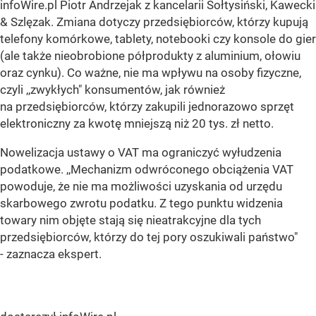
infoWire.pl Piotr Andrzejak z kancelarii Sołtysiński, Kawecki
& Szlęzak. Zmiana dotyczy przedsiębiorców, którzy kupują
telefony komórkowe, tablety, notebooki czy konsole do gier
(ale także nieobrobione półprodukty z aluminium, ołowiu
oraz cynku). Co ważne, nie ma wpływu na osoby fizyczne,
czyli ,,zwykłych" konsumentów, jak również
na przedsiębiorców, którzy zakupili jednorazowo sprzęt
elektroniczny za kwotę mniejszą niż 20 tys. zł netto.
Nowelizacja ustawy o VAT ma ograniczyć wyłudzenia
podatkowe. ,,Mechanizm odwróconego obciążenia VAT
powoduje, że nie ma możliwości uzyskania od urzędu
skarbowego zwrotu podatku. Z tego punktu widzenia
towary nim objęte stają się nieatrakcyjne dla tych
przedsiębiorców, którzy do tej pory oszukiwali państwo"
- zaznacza ekspert.