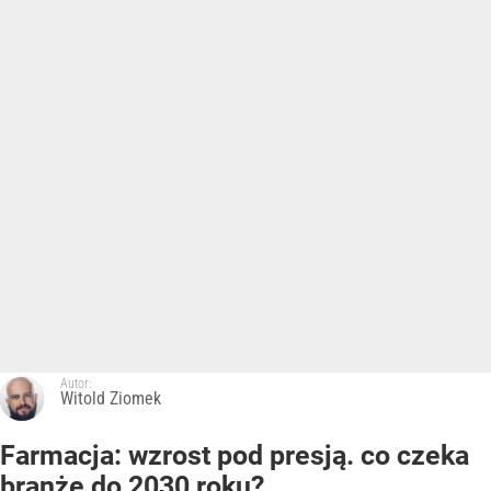
Autor:
Witold Ziomek
Farmacja: wzrost pod presją. co czeka
branżę do 2030 roku?