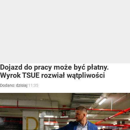
Dojazd do pracy może być płatny.
Wyrok TSUE rozwiał wątpliwości
Dodano:
dzisiaj
11:35