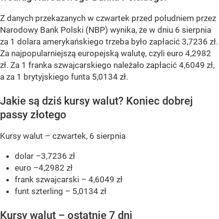
Z danych przekazanych w czwartek przed południem przez
Narodowy Bank Polski (NBP) wynika, że w dniu 6 sierpnia
za 1 dolara amerykańskiego trzeba było zapłacić 3,7236 zł.
Za najpopularniejszą europejską walutę, czyli euro 4,2982
zł. Za 1 franka szwajcarskiego należało zapłacić 4,6049 zł,
a za 1 brytyjskiego funta 5,0134 zł.
Jakie są dziś kursy walut? Koniec dobrej
passy złotego
Kursy walut – czwartek, 6 sierpnia
dolar –3,7236 zł
euro –4,2982 zł
frank szwajcarski – 4,6049 zł
funt szterling – 5,0134 zł
Kursy walut – ostatnie 7 dni