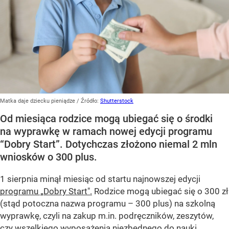
Matka daje dziecku pieniądze
/ Źródło:
Shutterstock
Od miesiąca rodzice mogą ubiegać się o środki
na wyprawkę w ramach nowej edycji programu
“Dobry Start”. Dotychczas złożono niemal 2 mln
wniosków o 300 plus.
1 sierpnia minął miesiąc od startu najnowszej edycji
programu „Dobry Start".
Rodzice mogą ubiegać się o 300 zł
(stąd potoczna nazwa programu – 300 plus) na szkolną
wyprawkę, czyli na zakup m.in. podręczników, zeszytów,
czy wszelkiego wyposażenia niezbędnego do nauki