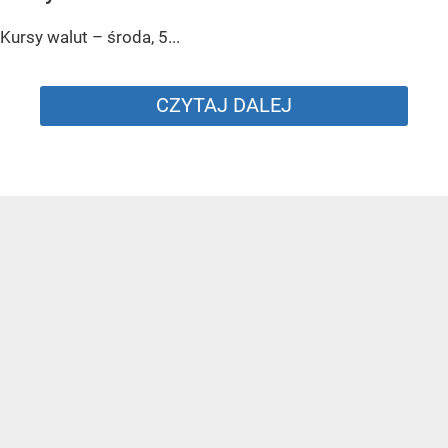
Kursy walut – środa, 5...
CZYTAJ DALEJ