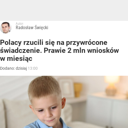
Autor:
Radosław Święcki
Polacy rzucili się na przywrócone
świadczenie. Prawie 2 mln wniosków
w miesiąc
Dodano:
dzisiaj
13:00