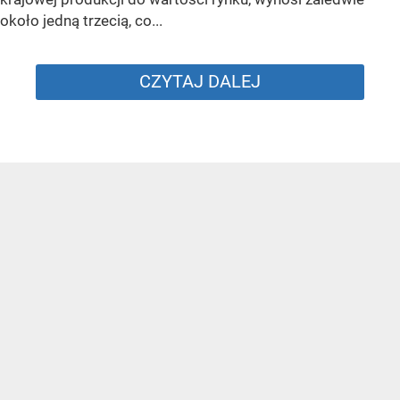
około jedną trzecią, co...
CZYTAJ DALEJ