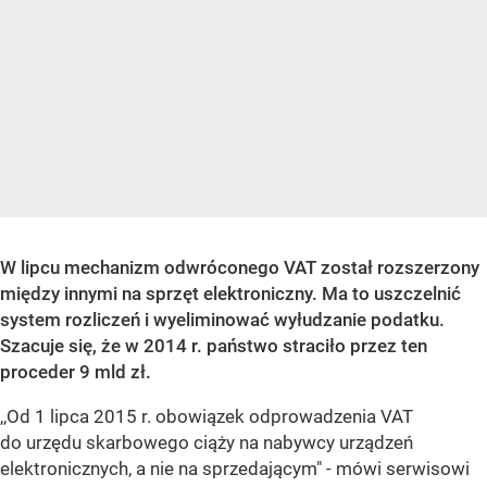
W lipcu mechanizm odwróconego VAT został rozszerzony
między innymi na sprzęt elektroniczny. Ma to uszczelnić
system rozliczeń i wyeliminować wyłudzanie podatku.
Szacuje się, że w 2014 r. państwo straciło przez ten
proceder 9 mld zł.
,,Od 1 lipca 2015 r. obowiązek odprowadzenia VAT
do urzędu skarbowego ciąży na nabywcy urządzeń
elektronicznych, a nie na sprzedającym" - mówi serwisowi