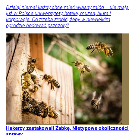
Dzisiaj niemal każdy chce mieć własny miód – ule mają
już w Polsce uniwersytety, hotele, muzea, biura i
korporacje. Co trzeba zrobić, żeby w niewielkim
ogrodzie hodować pszczoły?
Hakerzy zaatakowali Żabkę. Nietypowe okoliczności
sprawy