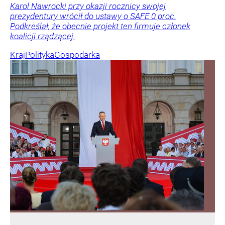
Karol Nawrocki przy okazji rocznicy swojej
prezydentury wrócił do ustawy o SAFE 0 proc.
Podkreślał, że obecnie projekt ten firmuje członek
koalicji rządzącej.
Kraj
Polityka
Gospodarka