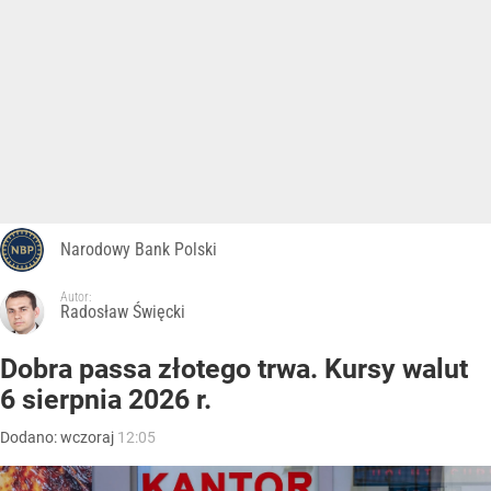
Narodowy Bank Polski
Autor:
Radosław Święcki
Dobra passa złotego trwa. Kursy walut
6 sierpnia 2026 r.
Dodano:
wczoraj
12:05