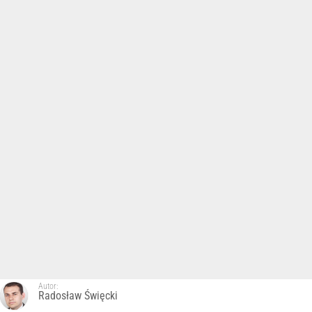
Autor:
Radosław Święcki