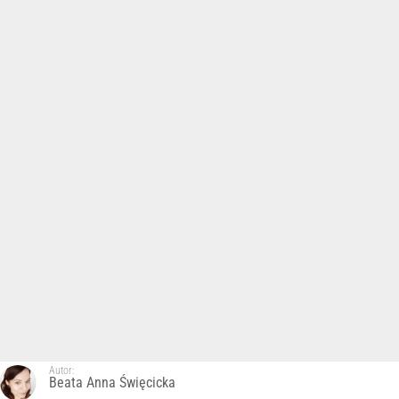
Autor:
Beata Anna Święcicka