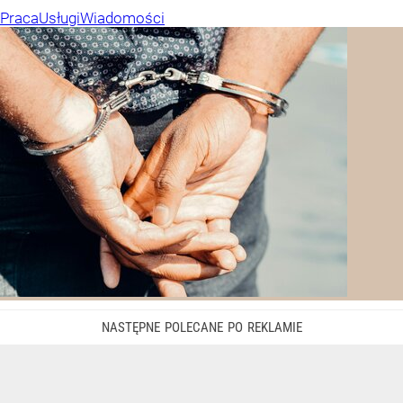
Praca
Usługi
Wiadomości