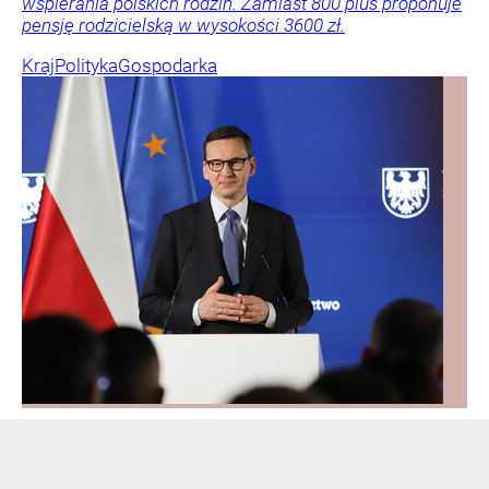
wspierania polskich rodzin. Zamiast 800 plus proponuje
pensję rodzicielską w wysokości 3600 zł.
Kraj
Polityka
Gospodarka