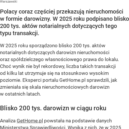
Warszawski
Polacy coraz częściej przekazują nieruchomości
w formie darowizny. W 2025 roku podpisano blisko
200 tys. aktów notarialnych dotyczących tego
typu transakcji.
W 2025 roku sporządzono blisko 200 tys. aktów
notarialnych dotyczących darowizn nieruchomości
oraz spółdzielczego własnościowego prawa do lokalu.
Choć wynik nie był rekordowy, liczba takich transakcji
od kilku lat utrzymuje się na stosunkowo wysokim
poziomie. Eksperci portalu GetHome.pl sprawdzili, jak
zmieniała się skala nieruchomościowych darowizn
w ostatnich latach.
Blisko 200 tys. darowizn w ciągu roku
Analiza
GetHome.pl
powstała na podstawie danych
Ministerstwa Sprawiedliwości. Wynika z nich, że w 2025