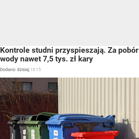
Kontrole studni przyspieszają. Za pobór
wody nawet 7,5 tys. zł kary
Dodano:
dzisiaj
18:15