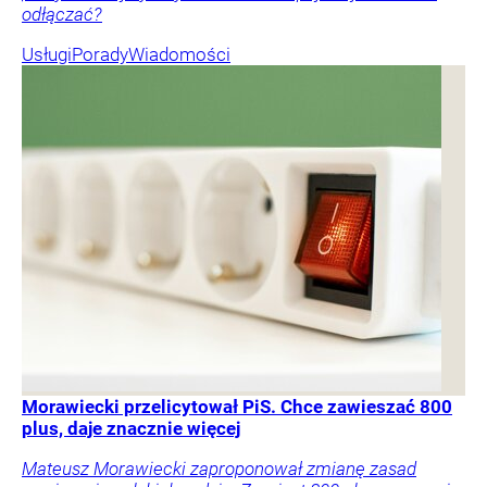
odłączać?
Usługi
Porady
Wiadomości
Morawiecki przelicytował PiS. Chce zawieszać 800
plus, daje znacznie więcej
Mateusz Morawiecki zaproponował zmianę zasad