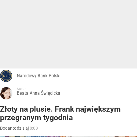
Narodowy Bank Polski
Autor:
Beata Anna Święcicka
Złoty na plusie. Frank największym
przegranym tygodnia
Dodano:
dzisiaj
8:08