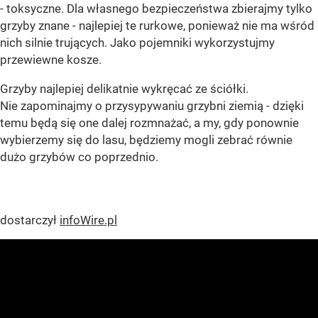
- toksyczne. Dla własnego bezpieczeństwa zbierajmy tylko
grzyby znane - najlepiej te rurkowe, ponieważ nie ma wśród
nich silnie trujących. Jako pojemniki wykorzystujmy
przewiewne kosze.
Grzyby najlepiej delikatnie wykręcać ze ściółki.
Nie zapominajmy o przysypywaniu grzybni ziemią - dzięki
temu będą się one dalej rozmnażać, a my, gdy ponownie
wybierzemy się do lasu, będziemy mogli zebrać równie
dużo grzybów co poprzednio.
dostarczył
infoWire.pl