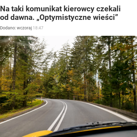
Na taki komunikat kierowcy czekali
od dawna. „Optymistyczne wieści”
Dodano:
wczoraj
18:47