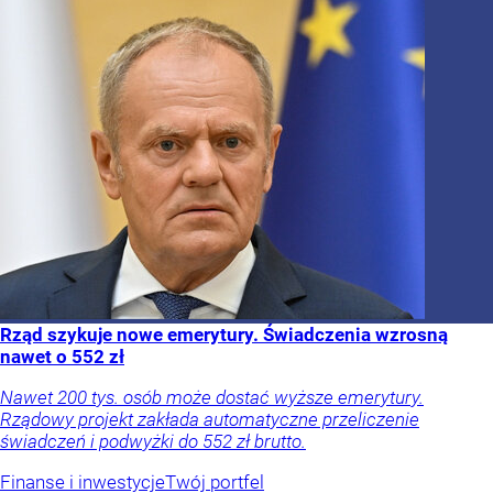
Rząd szykuje nowe emerytury. Świadczenia wzrosną
nawet o 552 zł
Nawet 200 tys. osób może dostać wyższe emerytury.
Rządowy projekt zakłada automatyczne przeliczenie
świadczeń i podwyżki do 552 zł brutto.
Finanse i inwestycje
Twój portfel