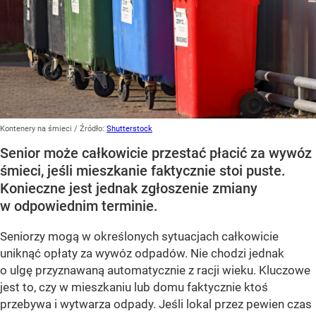
Kontenery na śmieci
/ Źródło:
Shutterstock
Senior może całkowicie przestać płacić za wywóz
śmieci, jeśli mieszkanie faktycznie stoi puste.
Konieczne jest jednak zgłoszenie zmiany
w odpowiednim terminie.
Seniorzy mogą w określonych sytuacjach całkowicie
uniknąć opłaty za wywóz odpadów. Nie chodzi jednak
o ulgę przyznawaną automatycznie z racji wieku. Kluczowe
jest to, czy w mieszkaniu lub domu faktycznie ktoś
przebywa i wytwarza odpady. Jeśli lokal przez pewien czas