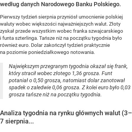
według danych Narodowego Banku Polskiego.
Pierwszy tydzień sierpnia przyniósł umocnienie polskiej
waluty wobec większości najważniejszych walut. Złoty
zyskał przede wszystkim wobec franka szwajcarskiego
i funta szterlinga. Tańsze niż na początku tygodnia było
również euro. Dolar zakończył tydzień praktycznie
na poziomie poniedziałkowego notowania.
Największym przegranym tygodnia okazał się frank,
który stracił wobec złotego 1,36 grosza. Funt
potaniał o 0,50 grosza, natomiast dolar zanotował
spadek o zaledwie 0,06 grosza. Z kolei euro było 0,03
grosza tańsze niż na początku tygodnia.
Analiza tygodnia na rynku głównych walut (3–
7 sierpnia...