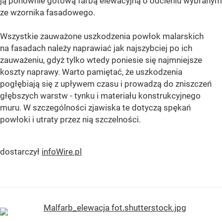
ją ponownie gotową farbą elewacyjną o odcieniu wybranym
ze wzornika fasadowego.
Wszystkie zauważone uszkodzenia powłok malarskich
na fasadach należy naprawiać jak najszybciej po ich
zauważeniu, gdyż tylko wtedy poniesie się najmniejsze
koszty naprawy. Warto pamiętać, że uszkodzenia
pogłębiają się z upływem czasu i prowadzą do zniszczeń
głębszych warstw - tynku i materiału konstrukcyjnego
muru. W szczególności zjawiska te dotyczą spękań
powłoki i utraty przez nią szczelności.
dostarczył
infoWire.pl