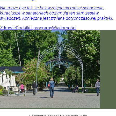
Nie może być tak, że bez względu na rodzaj schorzenia,
kuracjusze w sanatoriach otrzymują ten sam zestaw
świadczeń. Konieczna jest zmiana dotychczasowej praktyki.
Zdrowie
Dodatki i programy
Wiadomości