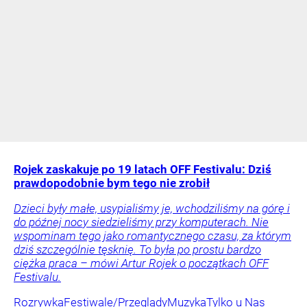
Rojek zaskakuje po 19 latach OFF Festivalu: Dziś
prawdopodobnie bym tego nie zrobił
Dzieci były małe, usypialiśmy je, wchodziliśmy na górę i
do późnej nocy siedzieliśmy przy komputerach. Nie
wspominam tego jako romantycznego czasu, za którym
dziś szczególnie tęsknię. To była po prostu bardzo
ciężka praca – mówi Artur Rojek o początkach OFF
Festivalu.
Rozrywka
Festiwale/Przeglądy
Muzyka
Tylko u Nas