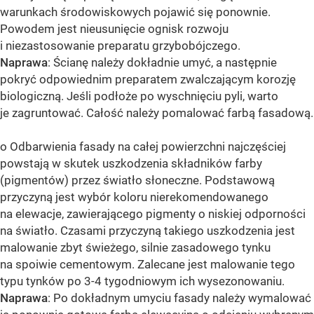
warunkach środowiskowych pojawić się ponownie.
Powodem jest nieusunięcie ognisk rozwoju
i niezastosowanie preparatu grzybobójczego.
Naprawa
: Ścianę należy dokładnie umyć, a następnie
pokryć odpowiednim preparatem zwalczającym korozję
biologiczną. Jeśli podłoże po wyschnięciu pyli, warto
je zagruntować. Całość należy pomalować farbą fasadową.
o Odbarwienia fasady na całej powierzchni najczęściej
powstają w skutek uszkodzenia składników farby
(pigmentów) przez światło słoneczne. Podstawową
przyczyną jest wybór koloru nierekomendowanego
na elewacje, zawierającego pigmenty o niskiej odporności
na światło. Czasami przyczyną takiego uszkodzenia jest
malowanie zbyt świeżego, silnie zasadowego tynku
na spoiwie cementowym. Zalecane jest malowanie tego
typu tynków po 3-4 tygodniowym ich wysezonowaniu.
Naprawa
: Po dokładnym umyciu fasady należy wymalować