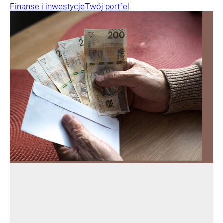
Finanse i inwestycje
Twój portfel