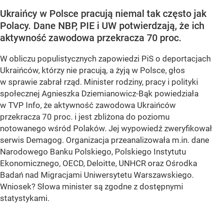
Ukraińcy w Polsce pracują niemal tak często jak
Polacy. Dane NBP, PIE i UW potwierdzają, że ich
aktywność zawodowa przekracza 70 proc.
W obliczu populistycznych zapowiedzi PiS o deportacjach
Ukraińców, którzy nie pracują, a żyją w Polsce, głos
w sprawie zabrał rząd. Minister rodziny, pracy i polityki
społecznej Agnieszka Dziemianowicz-Bąk powiedziała
w TVP Info, że aktywność zawodowa Ukraińców
przekracza 70 proc. i jest zbliżona do poziomu
notowanego wśród Polaków. Jej wypowiedź zweryfikował
serwis Demagog. Organizacja przeanalizowała m.in. dane
Narodowego Banku Polskiego, Polskiego Instytutu
Ekonomicznego, OECD, Deloitte, UNHCR oraz Ośrodka
Badań nad Migracjami Uniwersytetu Warszawskiego.
Wniosek? Słowa minister są zgodne z dostępnymi
statystykami.