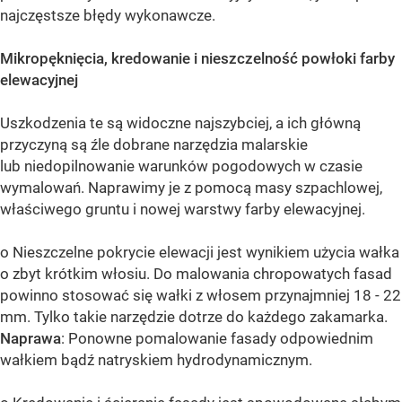
najczęstsze błędy wykonawcze.
Mikropęknięcia, kredowanie i nieszczelność powłoki farby
elewacyjnej
Uszkodzenia te są widoczne najszybciej, a ich główną
przyczyną są źle dobrane narzędzia malarskie
lub niedopilnowanie warunków pogodowych w czasie
wymalowań. Naprawimy je z pomocą masy szpachlowej,
właściwego gruntu i nowej warstwy farby elewacyjnej.
o Nieszczelne pokrycie elewacji jest wynikiem użycia wałka
o zbyt krótkim włosiu. Do malowania chropowatych fasad
powinno stosować się wałki z włosem przynajmniej 18 - 22
mm. Tylko takie narzędzie dotrze do każdego zakamarka.
Naprawa
: Ponowne pomalowanie fasady odpowiednim
wałkiem bądź natryskiem hydrodynamicznym.