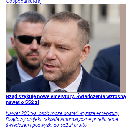
Gospodarka
Kraj
Rząd szykuje nowe emerytury. Świadczenia wzrosną
nawet o 552 zł
Nawet 200 tys. osób może dostać wyższe emerytury.
Rządowy projekt zakłada automatyczne przeliczenie
świadczeń i podwyżki do 552 zł brutto.