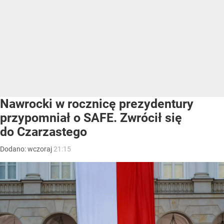
Nawrocki w rocznicę prezydentury
przypomniał o SAFE. Zwrócił się
do Czarzastego
Dodano:
wczoraj
21:15