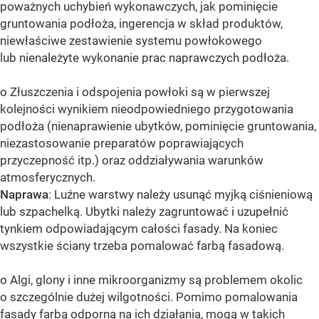
poważnych uchybień wykonawczych, jak pominięcie
gruntowania podłoża, ingerencja w skład produktów,
niewłaściwe zestawienie systemu powłokowego
lub nienależyte wykonanie prac naprawczych podłoża.
o Złuszczenia i odspojenia powłoki są w pierwszej
kolejności wynikiem nieodpowiedniego przygotowania
podłoża (nienaprawienie ubytków, pominięcie gruntowania,
niezastosowanie preparatów poprawiających
przyczepność itp.) oraz oddziaływania warunków
atmosferycznych.
Naprawa
: Luźne warstwy należy usunąć myjką ciśnieniową
lub szpachelką. Ubytki należy zagruntować i uzupełnić
tynkiem odpowiadającym całości fasady. Na koniec
wszystkie ściany trzeba pomalować farbą fasadową.
o Algi, glony i inne mikroorganizmy są problemem okolic
o szczególnie dużej wilgotności. Pomimo pomalowania
fasady farbą odporną na ich działania, mogą w takich