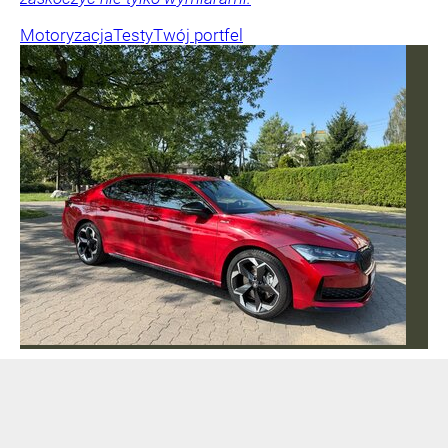
Motoryzacja
Testy
Twój portfel