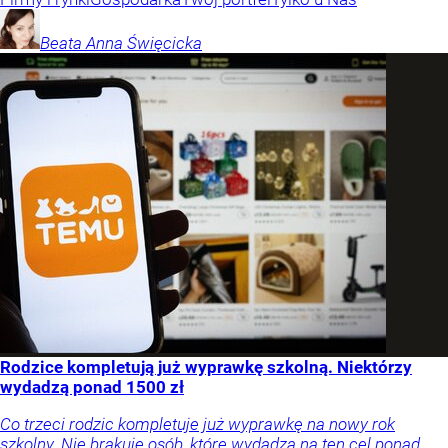
Beata Anna
Święcicka
Rodzice kompletują już wyprawkę szkolną. Niektórzy
wydadzą ponad 1500 zł
Co trzeci rodzic kompletuje już wyprawkę na nowy rok
szkolny. Nie brakuje osób, które wydadzą na ten cel ponad