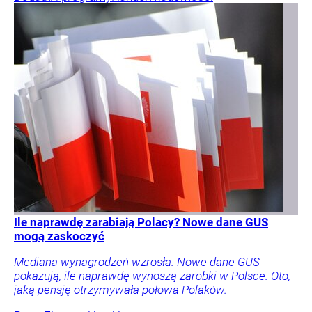
Ile naprawdę zarabiają Polacy? Nowe dane GUS
mogą zaskoczyć
Mediana wynagrodzeń wzrosła. Nowe dane GUS
pokazują, ile naprawdę wynoszą zarobki w Polsce. Oto,
jaką pensję otrzymywała połowa Polaków.