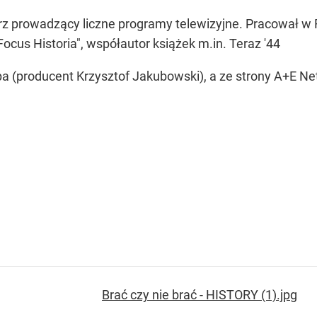
arz prowadzący liczne programy telewizyjne. Pracował w R
s", ,,Focus Historia", współautor książek m.
 (producent Krzysztof Jakubowski), a ze strony A+E N