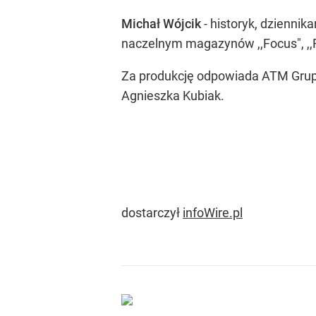
Michał Wójcik
- historyk, dziennik
naczelnym magazynów ,,Focu
Za produkcję odpowiada ATM Grupa
Agnieszka Kubiak.
dostarczył
infoWire.pl