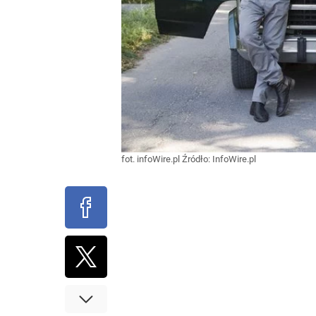
fot. infoWire.pl
Źródło:
InfoWire.pl