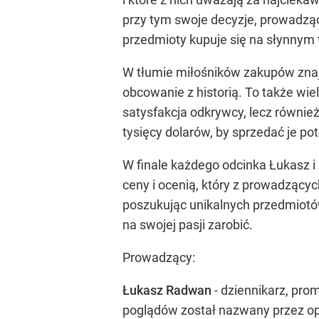
przy tym swoje decyzje, prowadzą
przedmioty kupuje się na słynnym
W tłumie miłośników zakupów znajd
obcowanie z historią. To także wie
satysfakcja odkrywcy, lecz równie
tysięcy dolarów, by sprzedać je po
W finale każdego odcinka Łukasz i 
ceny i ocenią, który z prowadzących
poszukując unikalnych przedmiotów
na swojej pasji zarobić.
Prowadzący:
Łukasz Radwan
- dziennikarz, pro
poglądów został nazwany przez opon