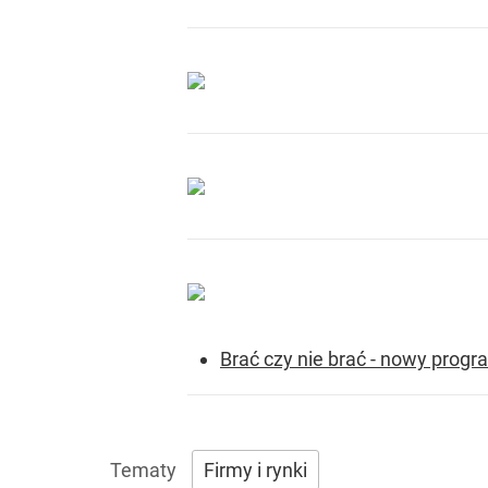
Brać czy nie brać - nowy prog
Firmy i rynki