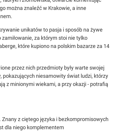
go można znaleźć w Krakowie, a inne
inem.
dkrywanie unikatów to pasja i sposób na żywe
 zamiłowanie, za którym stoi nie tylko
aberge, które kupiono na polskim bazarze za 14
wione przez nich przedmioty były warte swojej
ów, pokazujących niesamowity świat ludzi, którzy
z minionymi wiekami, a przy okazji - potrafią
ce. Znany z ciętego języka i bezkompromisowych
 jest dla niego komplementem