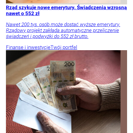
Rząd szykuje nowe emerytury. Świadczenia wzrosną
nawet o 552 zł
Nawet 200 tys. osób może dostać wyższe emerytury.
Rządowy projekt zakłada automatyczne przeliczenie
świadczeń i podwyżki do 552 zł brutto.
Finanse i inwestycje
Twój portfel