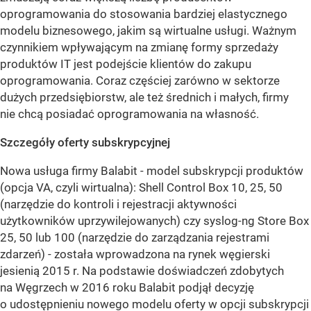
oprogramowania do stosowania bardziej elastycznego
modelu biznesowego, jakim są wirtualne usługi. Ważnym
czynnikiem wpływającym na zmianę formy sprzedaży
produktów IT jest podejście klientów do zakupu
oprogramowania. Coraz częściej zarówno w sektorze
dużych przedsiębiorstw, ale też średnich i małych, firmy
nie chcą posiadać oprogramowania na własność.
Szczegóły oferty subskrypcyjnej
Nowa usługa firmy Balabit - model subskrypcji produktów
(opcja VA, czyli wirtualna): Shell Control Box 10, 25, 50
(narzędzie do kontroli i rejestracji aktywności
użytkowników uprzywilejowanych) czy syslog-ng Store Box
25, 50 lub 100 (narzędzie do zarządzania rejestrami
zdarzeń) - została wprowadzona na rynek węgierski
jesienią 2015 r. Na podstawie doświadczeń zdobytych
na Węgrzech w 2016 roku Balabit podjął decyzję
o udostępnieniu nowego modelu oferty w opcji subskrypcji