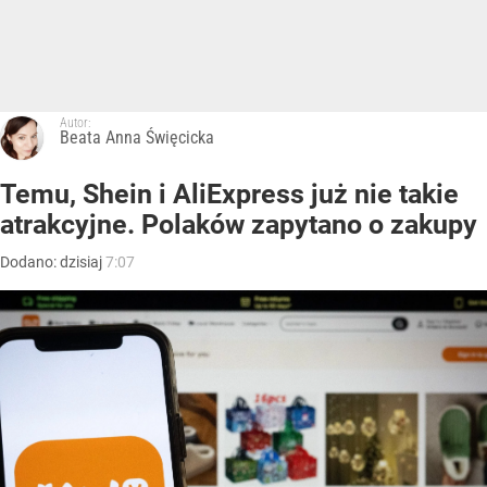
Autor:
Beata Anna Święcicka
Temu, Shein i AliExpress już nie takie
atrakcyjne. Polaków zapytano o zakupy
Dodano:
dzisiaj
7:07