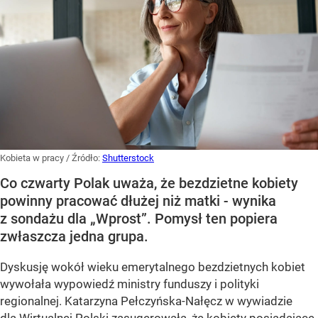
Kobieta w pracy
/ Źródło:
Shutterstock
Co czwarty Polak uważa, że bezdzietne kobiety
powinny pracować dłużej niż matki - wynika
z sondażu dla „Wprost”. Pomysł ten popiera
zwłaszcza jedna grupa.
Dyskusję wokół wieku emerytalnego bezdzietnych kobiet
wywołała wypowiedź ministry funduszy i polityki
regionalnej. Katarzyna Pełczyńska-Nałęcz w wywiadzie