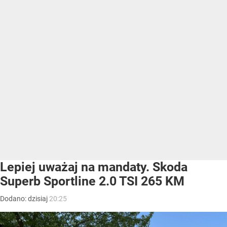
Lepiej uważaj na mandaty. Skoda
Superb Sportline 2.0 TSI 265 KM
Dodano:
dzisiaj
20:25