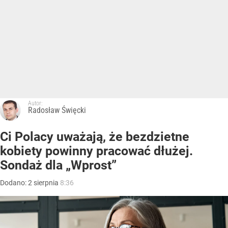
Autor:
Radosław Święcki
Ci Polacy uważają, że bezdzietne
kobiety powinny pracować dłużej.
Sondaż dla „Wprost”
Dodano:
2
sierpnia
8:36