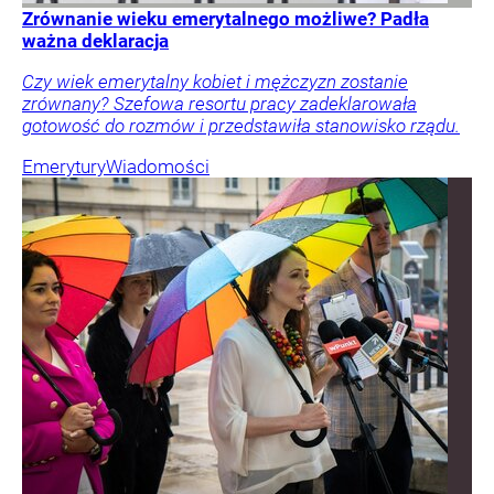
Zrównanie wieku emerytalnego możliwe? Padła
ważna deklaracja
Czy wiek emerytalny kobiet i mężczyzn zostanie
zrównany? Szefowa resortu pracy zadeklarowała
gotowość do rozmów i przedstawiła stanowisko rządu.
Emerytury
Wiadomości