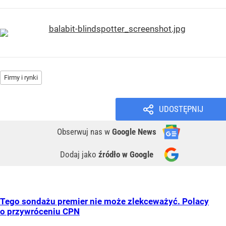
Firmy i rynki
UDOSTĘPNIJ
Obserwuj nas
w
Google News
Dodaj jako
źródło w Google
Tego sondażu premier nie może zlekceważyć. Polacy
o przywróceniu CPN