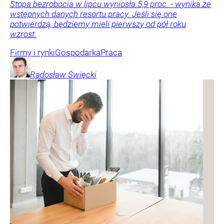
Stopa bezrobocia w lipcu wyniosła 5,9 proc. - wynika ze
wstępnych danych resortu pracy. Jeśli się one
potwierdzą, będziemy mieli pierwszy od pół roku
wzrost.
Firmy i rynki
Gospodarka
Praca
Radosław
Święcki