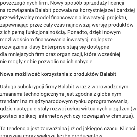
poszczególnych firm. Nowy sposób sprzedaży licencji
na rozwiązania Balabit pozwala na korzystniejsze i bardziej
przewidywalny model finansowania inwestycji projektu,
zapewniając przez cały czas najnowszą wersję produktów
z ich pełną funkcjonalnością. Ponadto, dzięki nowym
możliwościom finansowania inwestycji najlepsze
rozwiązania klasy Enterprise stają się dostępne
dla mniejszych firm oraz organizacji, które wcześniej
nie mogły sobie pozwolić na ich nabycie.
Nowa możliwość korzystania z produktów Balabit
Usługa subskrypcji firmy Balabit wraz z wprowadzonymi
zmianami technologicznymi jest zgodna z globalnymi
trendami na międzynarodowym rynku oprogramowania,
gdzie następuje stały rozwój usług wirtualnych urządzeń (w
postaci aplikacji internetowych czy rozwiązań w chmurze).
Ta tendencja jest zauważalna już od jakiegoś czasu. Klienci
zmuszają coraz większą liczbę producentów