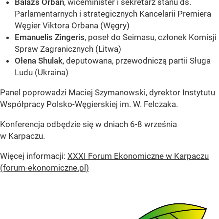
Balazs Orban
, wiceminister i sekretarz stanu ds.
Parlamentarnych i strategicznych Kancelarii Premiera
Węgier Viktora Orbana (Węgry)
Emanuelis Zingeris
, poseł do Seimasu, członek Komisji
Spraw Zagranicznych (Litwa)
Ołena Shulak
, deputowana, przewodniczą partii Sługa
Ludu (Ukraina)
Panel poprowadzi Maciej Szymanowski, dyrektor Instytutu
Współpracy Polsko-Węgierskiej im. W. Felczaka.
Konferencja odbędzie się w dniach 6-8 września
w Karpaczu.
Więcej informacji:
XXXI Forum Ekonomiczne w Karpaczu
(forum-ekonomiczne.pl)