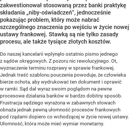
zakwestionował stosowaną przez banki praktykę
składania „niby-oświadczeń”, jednocześnie
pokazując problem, który może nabrać
szczególnego znaczenia po wejściu w życie nowej
ustawy frankowej. Stawką są nie tylko zasady
procesu, ale także tysiące złotych kosztów.
Do naszej kancelarii wpłynęło ostatnio pismo jednego
z sądów okręgowych. Z pozoru nic rewolucyjnego. Ot,
wyznaczenie terminu rozprawy w sprawie frankowej.
Jednak treść szablonu pouczenia powoduje, że człowieka
bierze ochota, aby wydrukować ten dokument i oprawić
w ramki. Sąd dał wyraz swoim poglądom na pewne
procesowe działania banków w bardzo dobitny sposób.
Frustracja sędziego wyrażona w zabawnych słowach
obnaża jednak pewną ułomność procesów frankowych
pod rządami dopiero co wchodzącej w życie nowej ustawy.
Ułomność, która może mieć wymiar monetarny.