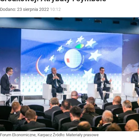
Dodano:
23
sierpnia
2022
10:12
Forum Ekonomiczne, Karpacz
Źródło:
Materiały prasowe