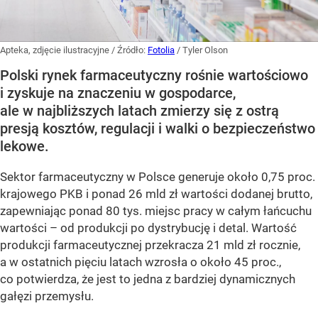
Apteka, zdjęcie ilustracyjne
/ Źródło:
Fotolia
/
Tyler Olson
Polski rynek farmaceutyczny rośnie wartościowo
i zyskuje na znaczeniu w gospodarce,
ale w najbliższych latach zmierzy się z ostrą
presją kosztów, regulacji i walki o bezpieczeństwo
lekowe.
Sektor farmaceutyczny w Polsce generuje około 0,75 proc.
krajowego PKB i ponad 26 mld zł wartości dodanej brutto,
zapewniając ponad 80 tys. miejsc pracy w całym łańcuchu
wartości – od produkcji po dystrybucję i detal. Wartość
produkcji farmaceutycznej przekracza 21 mld zł rocznie,
a w ostatnich pięciu latach wzrosła o około 45 proc.,
co potwierdza, że jest to jedna z bardziej dynamicznych
gałęzi przemysłu.