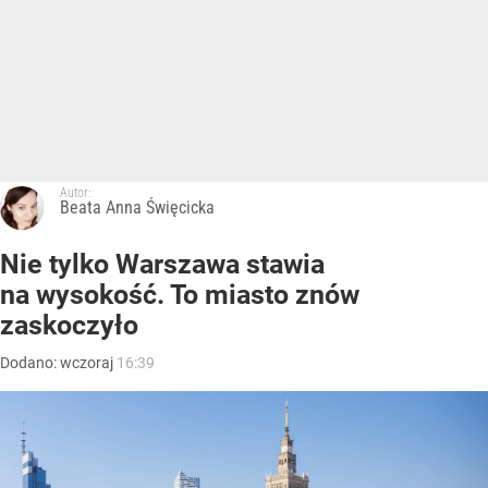
Autor:
Beata Anna Święcicka
Nie tylko Warszawa stawia
na wysokość. To miasto znów
zaskoczyło
Dodano:
wczoraj
16:39