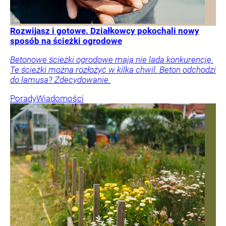
Rozwijasz i gotowe. Działkowcy pokochali nowy
sposób na ścieżki ogrodowe
Betonowe ścieżki ogrodowe mają nie lada konkurencję.
Te ścieżki można rozłożyć w kilka chwil. Beton odchodzi
do lamusa? Zdecydowanie.
Porady
Wiadomości