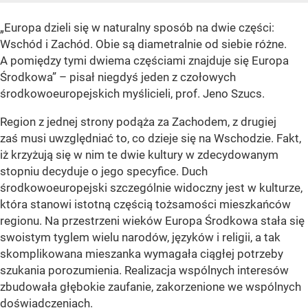
„Europa dzieli się w naturalny sposób na dwie części:
Wschód i Zachód. Obie są diametralnie od siebie różne.
A pomiędzy tymi dwiema częściami znajduje się Europa
Środkowa” – pisał niegdyś jeden z czołowych
środkowoeuropejskich myślicieli, prof. Jeno Szucs.
Region z jednej strony podąża za Zachodem, z drugiej
zaś musi uwzględniać to, co dzieje się na Wschodzie. Fakt,
iż krzyżują się w nim te dwie kultury w zdecydowanym
stopniu decyduje o jego specyfice. Duch
środkowoeuropejski szczególnie widoczny jest w kulturze,
która stanowi istotną częścią tożsamości mieszkańców
regionu. Na przestrzeni wieków Europa Środkowa stała się
swoistym tyglem wielu narodów, języków i religii, a tak
skomplikowana mieszanka wymagała ciągłej potrzeby
szukania porozumienia. Realizacja wspólnych interesów
zbudowała głębokie zaufanie, zakorzenione we wspólnych
doświadczeniach.