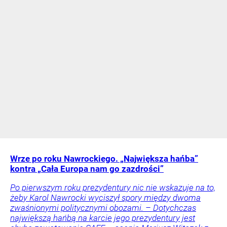
Wrze po roku Nawrockiego. „Największa hańba”
kontra „Cała Europa nam go zazdrości”
Po pierwszym roku prezydentury nic nie wskazuje na to,
żeby Karol Nawrocki wyciszył spory między dwoma
zwaśnionymi politycznymi obozami. – Dotychczas
największą hańbą na karcie jego prezydentury jest