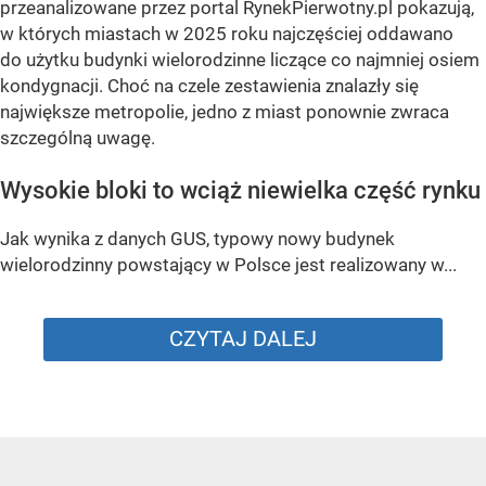
przeanalizowane przez portal RynekPierwotny.pl pokazują,
w których miastach w 2025 roku najczęściej oddawano
do użytku budynki wielorodzinne liczące co najmniej osiem
kondygnacji. Choć na czele zestawienia znalazły się
największe metropolie, jedno z miast ponownie zwraca
szczególną uwagę.
Wysokie bloki to wciąż niewielka część rynku
Jak wynika z danych GUS, typowy nowy budynek
wielorodzinny powstający w Polsce jest realizowany w...
CZYTAJ DALEJ