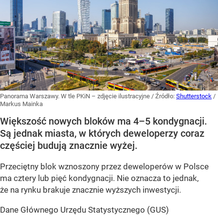
Panorama Warszawy. W tle PKiN – zdjęcie ilustracyjne
/ Źródło:
Shutterstock
/
Markus Mainka
Większość nowych bloków ma 4–5 kondygnacji.
Są jednak miasta, w których deweloperzy coraz
częściej budują znacznie wyżej.
Przeciętny blok wznoszony przez deweloperów w Polsce
ma cztery lub pięć kondygnacji. Nie oznacza to jednak,
że na rynku brakuje znacznie wyższych inwestycji.
Dane Głównego Urzędu Statystycznego (GUS)