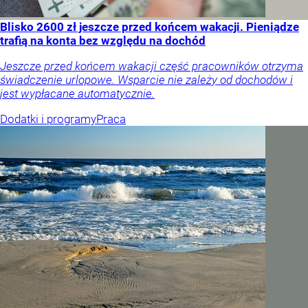
Blisko 2600 zł jeszcze przed końcem wakacji. Pieniądze
trafią na konta bez względu na dochód
Jeszcze przed końcem wakacji część pracowników otrzyma
świadczenie urlopowe. Wsparcie nie zależy od dochodów i
jest wypłacane automatycznie.
Dodatki i programy
Praca