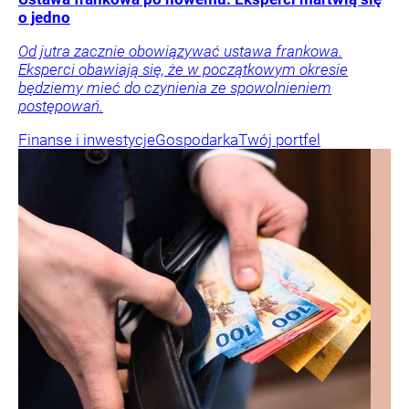
o jedno
Od jutra zacznie obowiązywać ustawa frankowa.
Eksperci obawiają się, że w początkowym okresie
będziemy mieć do czynienia ze spowolnieniem
postępowań.
Finanse i inwestycje
Gospodarka
Twój portfel