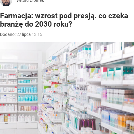
Witold Ziomek
Farmacja: wzrost pod presją. co czeka
branżę do 2030 roku?
Dodano:
27
lipca
13:15