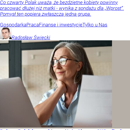
Co czwarty Polak uważa, że bezdzietne kobiety powinny
pracować dłużej niż matki - wynika z sondażu dla „Wprost”.
Pomysł ten popiera zwłaszcza jedna grupa.
Gospodarka
Praca
Finanse i inwestycje
Tylko u Nas
Radosław
Święcki