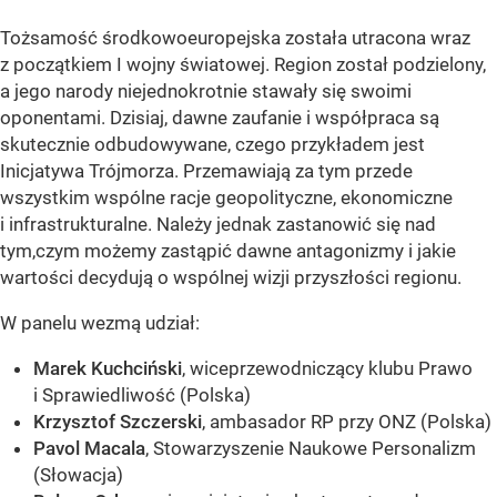
Tożsamość środkowoeuropejska została utracona wraz
z początkiem I wojny światowej. Region został podzielony,
a jego narody niejednokrotnie stawały się swoimi
oponentami. Dzisiaj, dawne zaufanie i współpraca są
skutecznie odbudowywane, czego przykładem jest
Inicjatywa Trójmorza. Przemawiają za tym przede
wszystkim wspólne racje geopolityczne, ekonomiczne
i infrastrukturalne. Należy jednak zastanowić się nad
tym,czym możemy zastąpić dawne antagonizmy i jakie
wartości decydują o wspólnej wizji przyszłości regionu.
W panelu wezmą udział:
Marek Kuchciński
, wiceprzewodniczący klubu Prawo
i Sprawiedliwość (Polska)
Krzysztof Szczerski
, ambasador RP przy ONZ (Polska)
Pavol Macala
, Stowarzyszenie Naukowe Personalizm
(Słowacja)