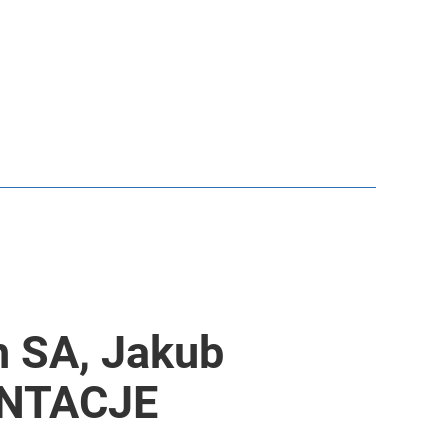
h SA, Jakub
ENTACJE