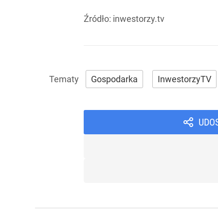
Źródło:
inwestorzy.tv
Gospodarka
InwestorzyTV
UDO