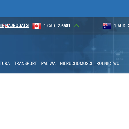
IE
NAJBOGATSI
1
1 AUD
2.6230
100 JP
tki zgłoszeń w trzy dni
lnej kolekcji kapsułowej
KTURA
TRANSPORT
PALIWA
NIERUCHOMOSCI
ROLNICTWO
nia” pod ostrzałem