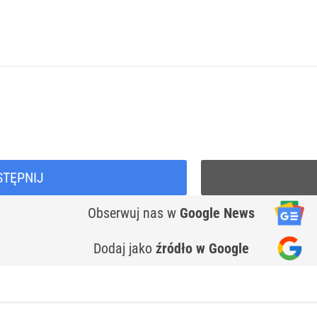
STĘPNIJ
Obserwuj nas
w
Google News
Dodaj jako
źródło w Google