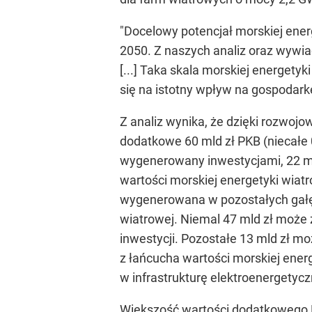
"Docelowy potencjał morskiej ener
2050. Z naszych analiz oraz wywi
[...] Taka skala morskiej energety
się na istotny wpływ na gospodark
Z analiz wynika, że dzięki rozwoj
dodatkowe 60 mld zł PKB (niecałe 
wygenerowany inwestycjami, 22 ml
wartości morskiej energetyki wiatr
wygenerowana w pozostałych gałęz
wiatrowej. Niemal 47 mld zł może 
inwestycji. Pozostałe 13 mld zł 
z łańcucha wartości morskiej energ
w infrastrukturę elektroenergetycz
Większość wartości dodatkowego 