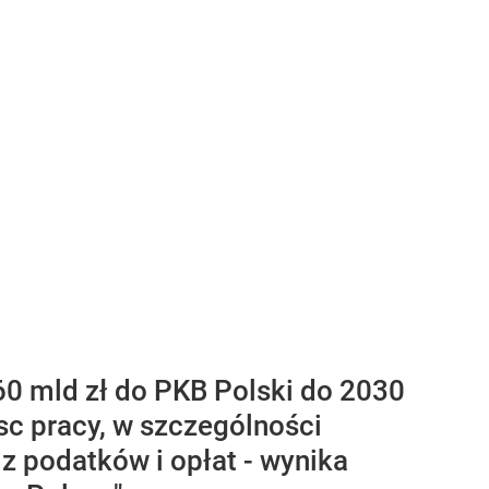
 mld zł do PKB Polski do 2030
sc pracy, w szczególności
z podatków i opłat - wynika