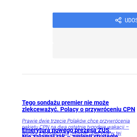
UDO
Tego sondażu premier nie może
zlekceważyć. Polacy o przywróceniu CPN
Prawie dwie trzecie Polaków chce przywrócenia
pakietu CPN na dwa ostatnie tygodnie wakacji –
Emerytura nowego prezesa ZUS.
wynika z sondażu dla „Wprost”. Decyzja w tej
Nie załamał rąk – zmienił strategię