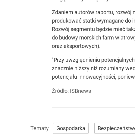
Zdaniem autorów raportu, rozwój 
produkować statki wymagane do ins
Rozwój segmentu będzie mieć tak
do budowy morskich farm wiatrowy
oraz eksportowych).
"Przy uwzględnieniu potencjalnych
znacznie niższy niż rozumiany we
potencjału innowacyjności, poniew
Źródło:
ISBnews
Gospodarka
Bezpieczeństw