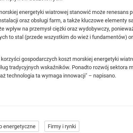
morskiej energetyki wiatrowej stanowić może renesans 
talacji oraz obsługi farm, a także kluczowe elementy s
że wpływ na przemysł ciężki oraz wydobywczy, poniew
ch to stal (przede wszystkim do wież i fundamentów) o
 korzyści gospodarczych koszt morskiej energetyki wiat
dług tradycyjnych wskaźników. Ponadto rozwój sektora m
aż technologia ta wymaga innowacji" – napisano.
o energetyczne
Firmy i rynki