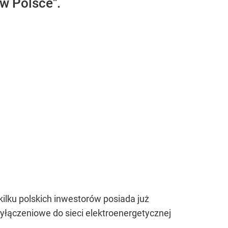
 w Polsce".
kilku polskich inwestorów posiada już
ączeniowe do sieci elektroenergetycznej