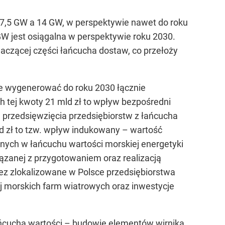
y 7,5 GW a 14 GW, w perspektywie nawet do roku
W jest osiągalna w perspektywie roku 2030.
znaczącej części łańcucha dostaw, co przełoży
że wygenerować do roku 2030 łącznie
h tej kwoty 21 mld zł to wpływ bezpośredni
 przedsięwzięcia przedsiębiorstw z łańcucha
mld zł to tzw. wpływ indukowany – wartość
ych w łańcuchu wartości morskiej energetyki
ązanej z przygotowaniem oraz realizacją
ez zlokalizowane w Polsce przedsiębiorstwa
ej morskich farm wiatrowych oraz inwestycje
cucha wartości – budowie elementów wirnika