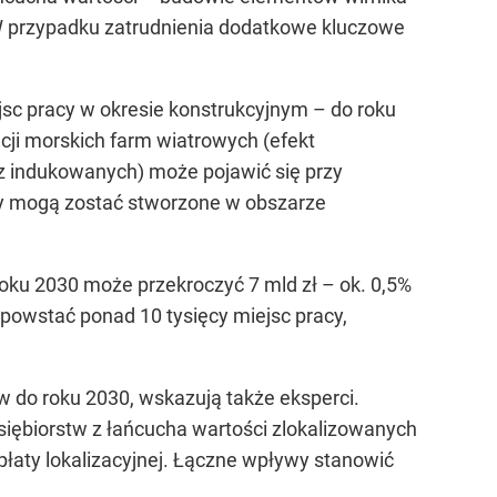
 W przypadku zatrudnienia dodatkowe kluczowe
jsc pracy w okresie konstrukcyjnym – do roku
cji morskich farm wiatrowych (efekt
az indukowanych) może pojawić się przy
cy mogą zostać stworzone w obszarze
ku 2030 może przekroczyć 7 mld zł – ok. 0,5%
owstać ponad 10 tysięcy miejsc pracy,
 do roku 2030, wskazują także eksperci.
siębiorstw z łańcucha wartości zlokalizowanych
płaty lokalizacyjnej. Łączne wpływy stanowić