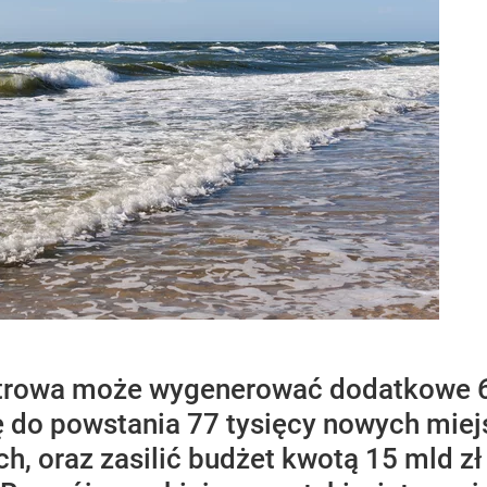
trowa może wygenerować dodatkowe 60
ę do powstania 77 tysięcy nowych miej
, oraz zasilić budżet kwotą 15 mld zł 