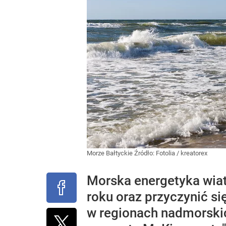
Morze Bałtyckie
Źródło:
Fotolia
/
kreatorex
Morska energetyka wia
roku oraz przyczynić si
w regionach nadmorskich