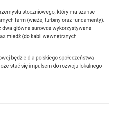
przemysłu stoczniowego, który ma szanse
amych farm (wieże, turbiny oraz fundamenty).
aż dwa główne surowce wykorzystywane
raz miedź (do kabli wewnętrznych
rowej będzie dla polskiego społeczeństwa
oże stać się impulsem do rozwoju lokalnego