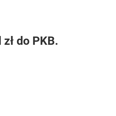
d zł do PKB.