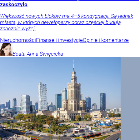
zaskoczyło
Większość nowych bloków ma 4–5 kondygnacji. Są jednak
miasta, w których deweloperzy coraz częściej budują
znacznie wyżej.
Nieruchomości
Finanse i inwestycje
Opinie i komentarze
Beata Anna
Święcicka