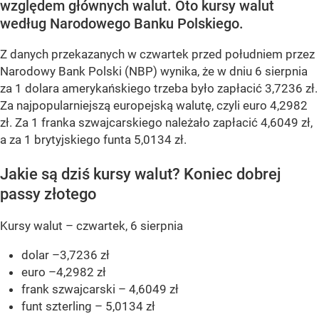
względem głównych walut. Oto kursy walut
według Narodowego Banku Polskiego.
Z danych przekazanych w czwartek przed południem przez
Narodowy Bank Polski (NBP) wynika, że w dniu 6 sierpnia
za 1 dolara amerykańskiego trzeba było zapłacić 3,7236 zł.
Za najpopularniejszą europejską walutę, czyli euro 4,2982
zł. Za 1 franka szwajcarskiego należało zapłacić 4,6049 zł,
a za 1 brytyjskiego funta 5,0134 zł.
Jakie są dziś kursy walut? Koniec dobrej
passy złotego
Kursy walut – czwartek, 6 sierpnia
dolar –3,7236 zł
euro –4,2982 zł
frank szwajcarski – 4,6049 zł
funt szterling – 5,0134 zł