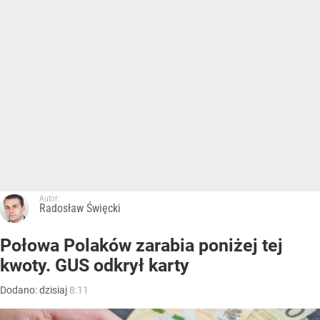
Autor:
Radosław Święcki
Połowa Polaków zarabia poniżej tej
kwoty. GUS odkrył karty
Dodano:
dzisiaj
8:11