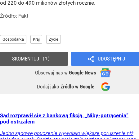
od 220 do 490 milionów złotych rocznie.
Źródło:
Fakt
Gospodarka
Kraj
Życie
SKOMENTUJ
UDOSTĘPNIJ
1
Obserwuj nas
w
Google News
Dodaj jako
źródło w Google
Sąd rozprawił się z bankową fikcją. „Niby-potrącenia”
pod ostrzałem
Jedno sądowe pouczenie wywołało większe poruszenie niż