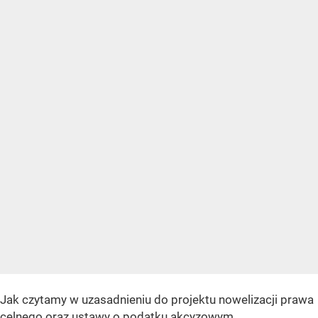
Jak czytamy w uzasadnieniu do projektu nowelizacji prawa
celnego oraz ustawy o podatku akcyzowym