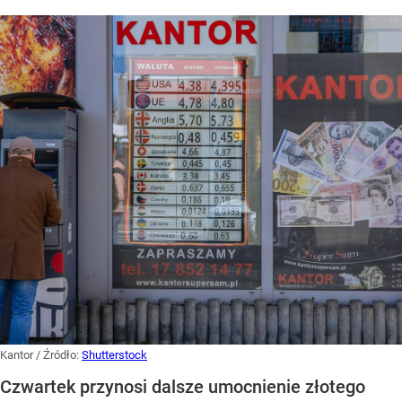
Kantor
/ Źródło:
Shutterstock
Czwartek przynosi dalsze umocnienie złotego