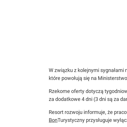
W związku z kolejnymi sygnałami n
które powołują się na Ministerstwo
Rzekome oferty dotyczą tygodniow
za dodatkowe 4 dni (3 dni są za d
Resort rozwoju informuje, że praco
Bon
Turystyczny przysługuje wyłąc