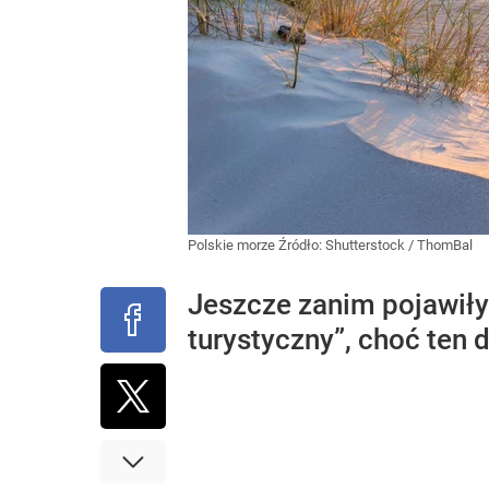
Polskie morze
Źródło:
Shutterstock
/
ThomBal
Jeszcze zanim pojawiły 
turystyczny”, choć ten 