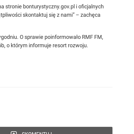
 stronie bonturystyczny.gov.pl i oficjalnych
ątpliwości skontaktuj się z nami” – zachęca
tygodniu. O sprawie poinformowało RMF FM,
b, o którym informuje resort rozwoju.