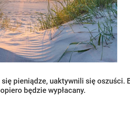
się pieniądze, uaktywnili się oszuści.
dopiero będzie wypłacany.