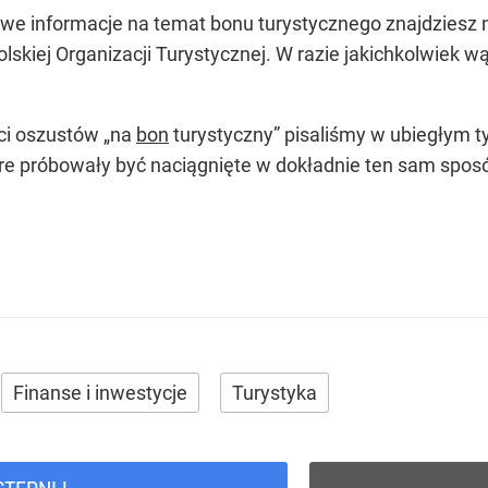
we informacje na temat bonu turystycznego znajdziesz na
lskiej Organizacji Turystycznej. W razie jakichkolwiek w
ci oszustów „na
bon
turystyczny” pisaliśmy w ubiegłym 
óre próbowały być naciągnięte w dokładnie ten sam sposó
Finanse i inwestycje
Turystyka