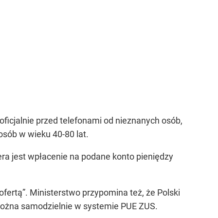
ficjalnie przed telefonami od nieznanych osób,
osób w wieku 40-80 lat.
ra jest wpłacenie na podane konto pieniędzy
fertą”. Ministerstwo przypomina też, że Polski
 można samodzielnie w systemie PUE ZUS.