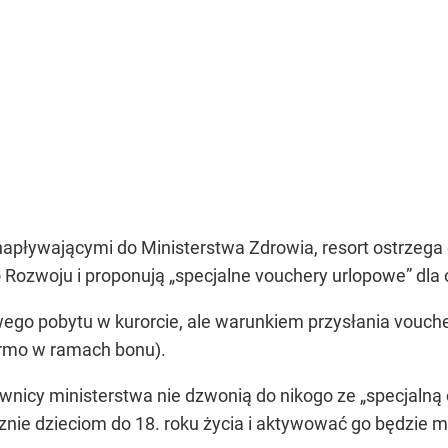
apływającymi do Ministerstwa Zdrowia, resort ostrzega o
 Rozwoju i proponują „specjalne vouchery urlopowe” dla 
ego pobytu w kurorcie, ale warunkiem przysłania vouche
armo w ramach bonu).
wnicy ministerstwa nie dzwonią do nikogo ze „specjalną o
znie dzieciom do 18. roku życia i aktywować go będzie