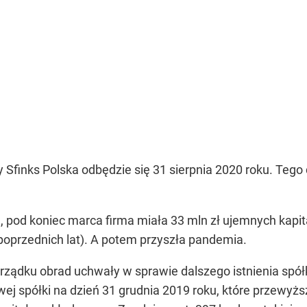
Sfinks Polska odbędzie się 31 sierpnia 2020 roku. Tego 
a, pod koniec marca firma miała 33 mln zł ujemnych kapit
 poprzednich lat). A potem przyszła pandemia.
ządku obrad uchwały w sprawie dalszego istnienia spó
wej spółki na dzień 31 grudnia 2019 roku, które przew