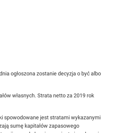
dnia ogłoszona zostanie decyzja o być albo
ałów własnych. Strata netto za 2019 rok
łki spowodowane jest stratami wykazanymi
yższają sumę kapitałów zapasowego