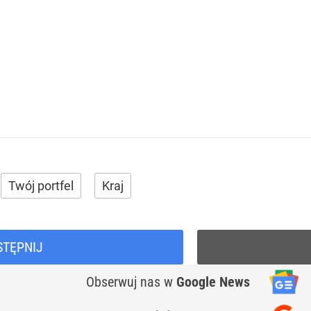
Twój portfel
Kraj
STĘPNIJ
Obserwuj nas
w
Google News