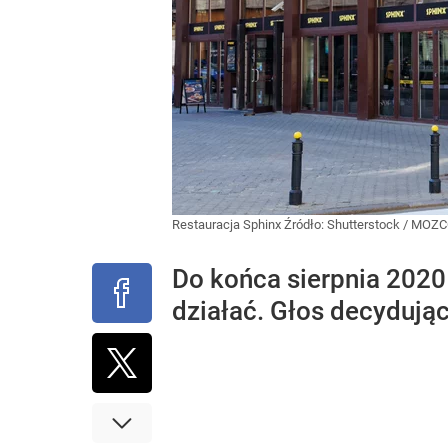
Restauracja Sphinx
Źródło:
Shutterstock
/
MOZCO
Do końca sierpnia 2020 
działać. Głos decydują