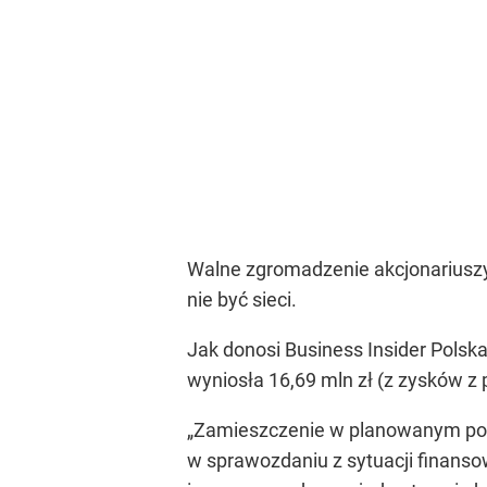
Walne zgromadzenie akcjonariuszy 
nie być sieci.
Jak donosi Business Insider Polsk
wyniosła 16,69 mln zł (z zysków z
„Zamieszczenie w planowanym por
w sprawozdaniu z sytuacji finanso