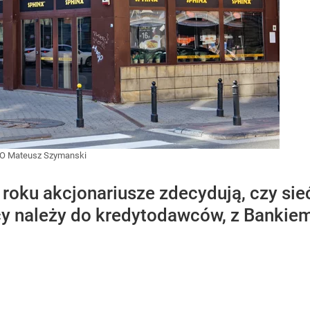
 Mateusz Szymanski
roku akcjonariusze zdecydują, czy sieć 
cy należy do kredytodawców, z Bankie