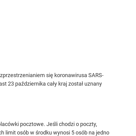
 rozprzestrzenianiem się koronawirusa SARS-
t 23 października cały kraj został uznany
lacówki pocztowe. Jeśli chodzi o poczty,
h limit osób w środku wynosi 5 osób na jedno