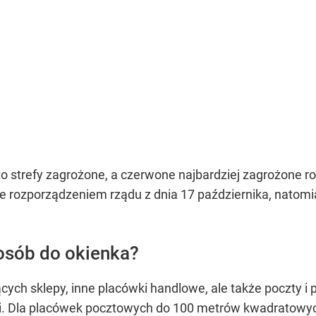
te to strefy zagrożone, a czerwone najbardziej zagrożone
 rozporządzeniem rządu z dnia 17 października, natomias
 osób do okienka?
ych sklepy, inne placówki handlowe, ale także poczty i p
ci. Dla placówek pocztowych do 100 metrów kwadratowyc