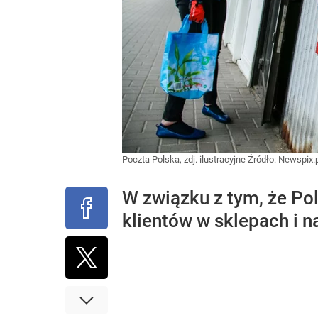
Poczta Polska, zdj. ilustracyjne
Źródło:
Newspix.p
W związku z tym, że Pol
klientów w sklepach i n