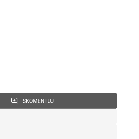
SKOMENTUJ