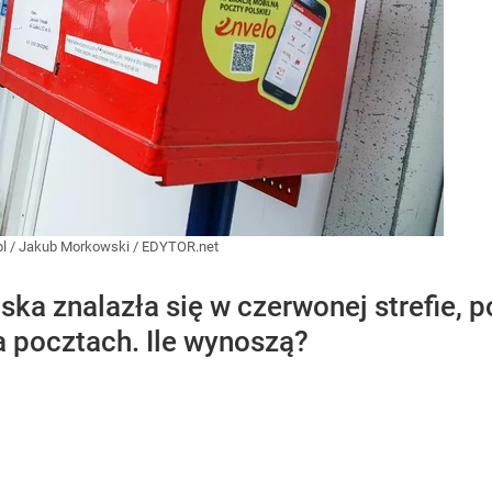
l
/
Jakub Morkowski / EDYTOR.net
ska znalazła się w czerwonej strefie, p
a pocztach. Ile wynoszą?