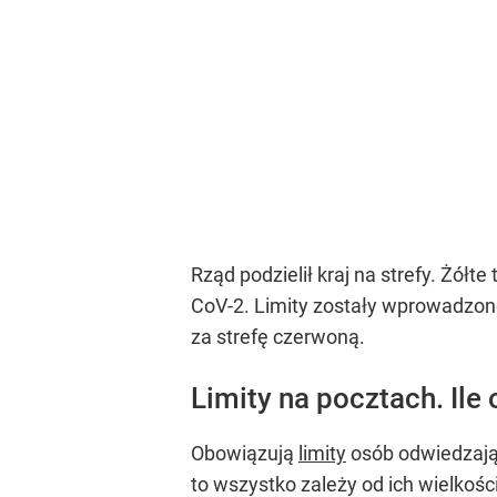
Rząd podzielił kraj na strefy. Żół
CoV-2. Limity zostały wprowadzone
za strefę czerwoną.
Limity na pocztach. Ile
Obowiązują
limity
osób odwiedzając
to wszystko zależy od ich wielkoś