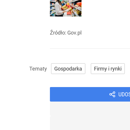
Źródło:
Gov.pl
Gospodarka
Firmy i rynki
UDO