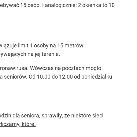
zebywać 15 osób. I analogicznie: 2 okienka to 10
iązuje limit 1 osoby na 15 metrów
ywających na jej terenie.
i koronawirusa. Wówczas na pocztach mogło
la seniorów. Od 10.00 do 12.00 od poniedziałku
zin dla seniora, sprawiły, ze niektóre sieci
liczamy, które.