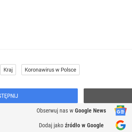
Kraj
Koronawirus w Polsce
STĘPNIJ
Obserwuj nas
w
Google News
Dodaj jako
źródło w Google