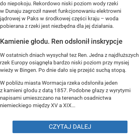
do niepokoju. Rekordowo niski poziom wody rzeki
w Dunaju zagroził nawet funkcjonowaniu elektrowni
jądrowej w Paks w środkowej części kraju – woda
pobierana z rzeki jest niezbędna dla jej działania.
Kamienie głodu. Ren odsłonił inskrypcje
W ostatnich dniach wysychał tez Ren. Jedna z najdłuższych
rzek Europy osiągnęła bardzo niski poziom przy mysiej
wieży w Bingen. Po dnie dało się przejść suchą stopą.
W pobliżu miasta Wormacja rzeka odsłoniła jeden
z kamieni głodu z datą 1857. Podobne głazy z wyrytymi
napisami umieszczano na terenach osadnictwa
niemieckiego między XV a XIX...
CZYTAJ DALEJ