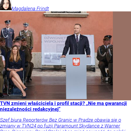
Magdalena
Frindt
TVN zmieni właściciela i profil stacji? „Nie ma gwarancji
niezależności redakcyjnej”
Szef biura Reporterów Bez Granic w Pradze obawia się o
zmiany w TVN24 po fuzji Paramount Skydance z Warner