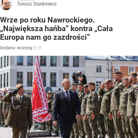
Tomasz Stankiewicz
Wrze po roku Nawrockiego.
„Największa hańba” kontra „Cała
Europa nam go zazdrości”
Dodano:
wczoraj
5:15