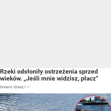
Rzeki odsłoniły ostrzeżenia sprzed
wieków. „Jeśli mnie widzisz, płacz”
Dodano:
dzisiaj
8:41