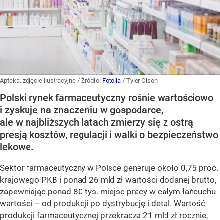
Apteka, zdjęcie ilustracyjne
/ Źródło:
Fotolia
/
Tyler Olson
Polski rynek farmaceutyczny rośnie wartościowo
i zyskuje na znaczeniu w gospodarce,
ale w najbliższych latach zmierzy się z ostrą
presją kosztów, regulacji i walki o bezpieczeństwo
lekowe.
Sektor farmaceutyczny w Polsce generuje około 0,75 proc.
krajowego PKB i ponad 26 mld zł wartości dodanej brutto,
zapewniając ponad 80 tys. miejsc pracy w całym łańcuchu
wartości – od produkcji po dystrybucję i detal. Wartość
produkcji farmaceutycznej przekracza 21 mld zł rocznie,