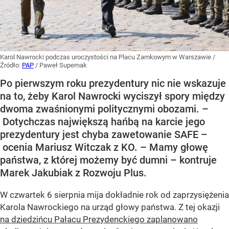
Karol Nawrocki podczas uroczystości na Placu Zamkowym w Warszawie
/
Źródło:
PAP
/
Paweł Supernak
Po pierwszym roku prezydentury nic nie wskazuje
na to, żeby Karol Nawrocki wyciszył spory między
dwoma zwaśnionymi politycznymi obozami. –
Dotychczas największą hańbą na karcie jego
prezydentury jest chyba zawetowanie SAFE –
ocenia Mariusz Witczak z KO. – Mamy głowę
państwa, z której możemy być dumni – kontruje
Marek Jakubiak z Rozwoju Plus.
W czwartek 6 sierpnia mija dokładnie rok od zaprzysiężenia
Karola Nawrockiego na urząd głowy państwa. Z tej okazji
na dziedzińcu Pałacu Prezydenckiego zaplanowano