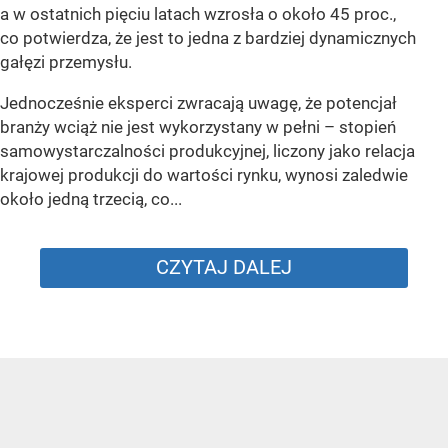
a w ostatnich pięciu latach wzrosła o około 45 proc.,
co potwierdza, że jest to jedna z bardziej dynamicznych
gałęzi przemysłu.
Jednocześnie eksperci zwracają uwagę, że potencjał
branży wciąż nie jest wykorzystany w pełni – stopień
samowystarczalności produkcyjnej, liczony jako relacja
krajowej produkcji do wartości rynku, wynosi zaledwie
około jedną trzecią, co...
CZYTAJ DALEJ