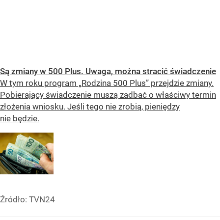
Są zmiany w 500 Plus. Uwaga, można stracić świadczenie
W tym roku program „Rodzina 500 Plus” przejdzie zmiany.
Pobierający świadczenie muszą zadbać o właściwy termin
złożenia wniosku. Jeśli tego nie zrobią, pieniędzy
nie będzie.
Źródło:
TVN24