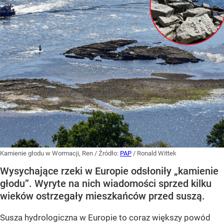
Kamienie głodu w Wormacji, Ren
/ Źródło:
PAP
/
Ronald Wittek
Wysychające rzeki w Europie odsłoniły „kamienie
głodu”. Wyryte na nich wiadomości sprzed kilku
wieków ostrzegały mieszkańców przed suszą.
Susza hydrologiczna w Europie to coraz większy powód