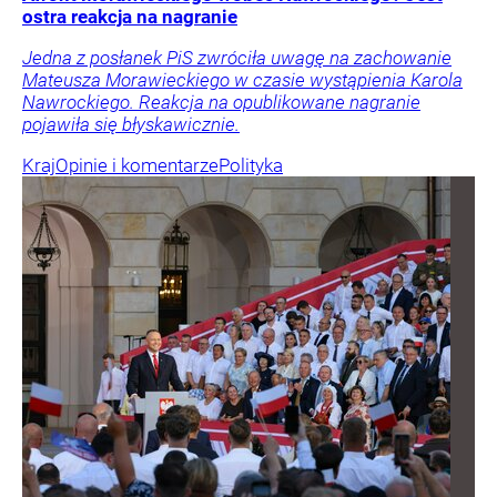
ostra reakcja na nagranie
Jedna z posłanek PiS zwróciła uwagę na zachowanie
Mateusza Morawieckiego w czasie wystąpienia Karola
Nawrockiego. Reakcja na opublikowane nagranie
pojawiła się błyskawicznie.
Kraj
Opinie i komentarze
Polityka