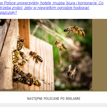
w Polsce uniwersytety, hotele, muzea, biura i korporacje. Co
trzeba zrobić, żeby w niewielkim ogrodzie hodować
pszczoły?