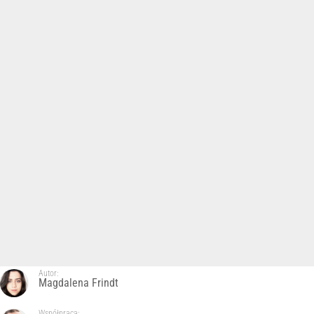
Autor:
Magdalena Frindt
Współpraca: