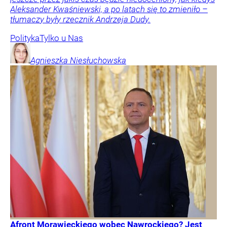
Aleksander Kwaśniewski, a po latach się to zmieniło –
tłumaczy były rzecznik Andrzeja Dudy.
Polityka
Tylko u Nas
Agnieszka
Niesłuchowska
Afront Morawieckiego wobec Nawrockiego? Jest