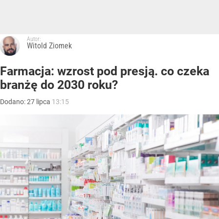
Autor:
Witold Ziomek
Farmacja: wzrost pod presją. co czeka
branżę do 2030 roku?
Dodano:
27
lipca
13:15