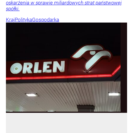
oskarżenia w sprawie miliardowych strat państwowej
spółki.
Kraj
Polityka
Gospodarka