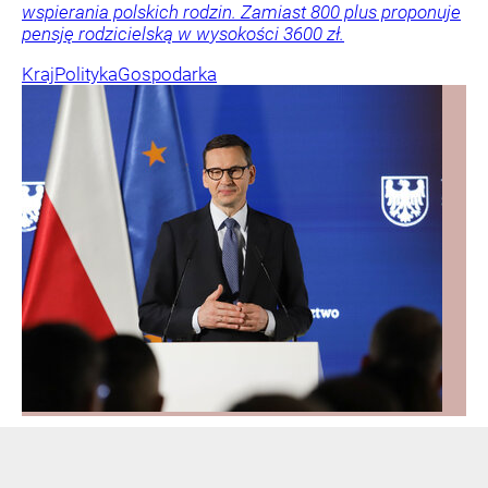
wspierania polskich rodzin. Zamiast 800 plus proponuje
pensję rodzicielską w wysokości 3600 zł.
Kraj
Polityka
Gospodarka