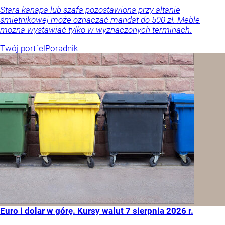
Stara kanapa lub szafa pozostawiona przy altanie
śmietnikowej może oznaczać mandat do 500 zł. Meble
można wystawiać tylko w wyznaczonych terminach.
Twój portfel
Poradnik
Euro i dolar w górę. Kursy walut 7 sierpnia 2026 r.