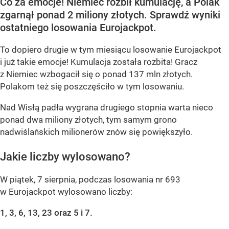
Co za emocje! Niemiec rozbił kumulację, a Polak
zgarnął ponad 2 miliony złotych. Sprawdź wyniki
ostatniego losowania Eurojackpot.
To dopiero drugie w tym miesiącu losowanie Eurojackpot
i już takie emocje! Kumulacja została rozbita! Gracz
z Niemiec wzbogacił się o ponad 137 mln złotych.
Polakom też się poszczęściło w tym losowaniu.
Nad Wisłą padła wygrana drugiego stopnia warta nieco
ponad dwa miliony złotych, tym samym grono
nadwiślańskich milionerów znów się powiększyło.
Jakie liczby wylosowano?
W piątek, 7 sierpnia, podczas losowania nr 693
w Eurojackpot wylosowano liczby:
1, 3, 6, 13, 23 oraz 5 i 7.