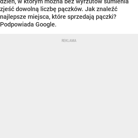
dzień, w którym można bez wyrzutów sumienia
zjeść dowolną liczbę pączków. Jak znaleźć
najlepsze miejsca, które sprzedają pączki?
Podpowiada Google.