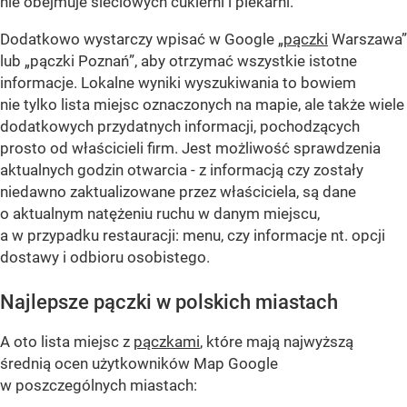
nie obejmuje sieciowych cukierni i piekarni.
Dodatkowo wystarczy wpisać w Google „
pączki
Warszawa”
lub „pączki Poznań”, aby otrzymać wszystkie istotne
informacje. Lokalne wyniki wyszukiwania to bowiem
nie tylko lista miejsc oznaczonych na mapie, ale także wiele
dodatkowych przydatnych informacji, pochodzących
prosto od właścicieli firm. Jest możliwość sprawdzenia
aktualnych godzin otwarcia - z informacją czy zostały
niedawno zaktualizowane przez właściciela, są dane
o aktualnym natężeniu ruchu w danym miejscu,
a w przypadku restauracji: menu, czy informacje nt. opcji
dostawy i odbioru osobistego.
Najlepsze pączki w polskich miastach
A oto lista miejsc z
pączkami
, które mają najwyższą
średnią ocen użytkowników Map Google
w poszczególnych miastach: