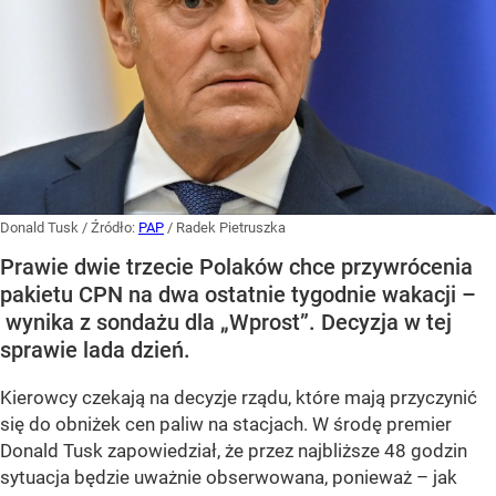
Donald Tusk
/ Źródło:
PAP
/
Radek Pietruszka
Prawie dwie trzecie Polaków chce przywrócenia
pakietu CPN na dwa ostatnie tygodnie wakacji –
wynika z sondażu dla „Wprost”. Decyzja w tej
sprawie lada dzień.
Kierowcy czekają na decyzje rządu, które mają przyczynić
się do obniżek cen paliw na stacjach. W środę premier
Donald Tusk zapowiedział, że przez najbliższe 48 godzin
sytuacja będzie uważnie obserwowana, ponieważ – jak