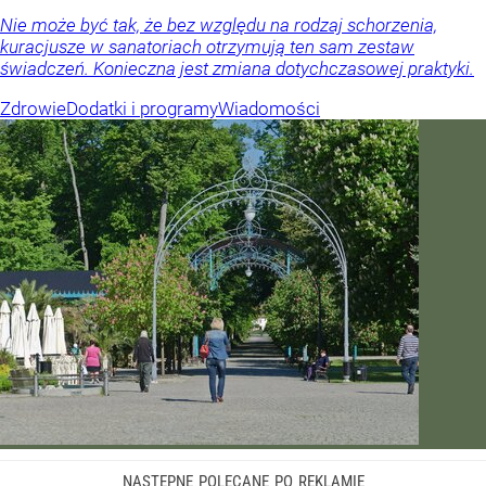
Nie może być tak, że bez względu na rodzaj schorzenia,
kuracjusze w sanatoriach otrzymują ten sam zestaw
świadczeń. Konieczna jest zmiana dotychczasowej praktyki.
Zdrowie
Dodatki i programy
Wiadomości