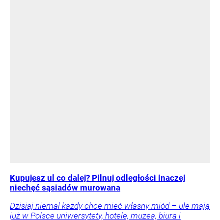
Kupujesz ul co dalej? Pilnuj odległości inaczej
niechęć sąsiadów murowana
Dzisiaj niemal każdy chce mieć własny miód – ule mają
już w Polsce uniwersytety, hotele, muzea, biura i