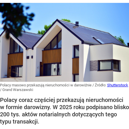
Polacy masowo przekazują nieruchomości w darowiźnie
/ Źródło:
Shutterstock
/
Grand Warszawski
Polacy coraz częściej przekazują nieruchomości
w formie darowizny. W 2025 roku podpisano blisko
200 tys. aktów notarialnych dotyczących tego
typu transakcji.