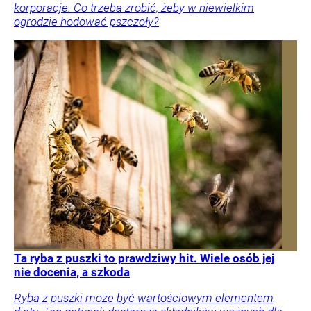
korporacje. Co trzeba zrobić, żeby w niewielkim
ogrodzie hodować pszczoły?
Ta ryba z puszki to prawdziwy hit. Wiele osób jej
nie docenia, a szkoda
Ryba z puszki może być wartościowym elementem