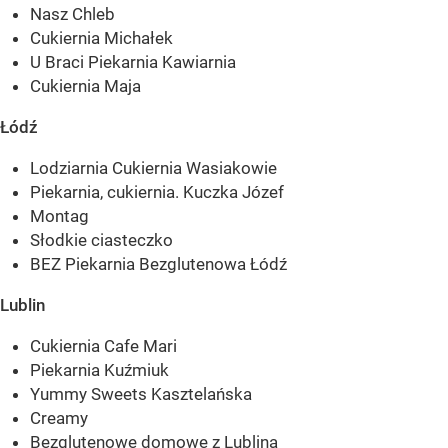
Nasz Chleb
Cukiernia Michałek
U Braci Piekarnia Kawiarnia
Cukiernia Maja
Łódź
Lodziarnia Cukiernia Wasiakowie
Piekarnia, cukiernia. Kuczka Józef
Montag
Słodkie ciasteczko
BEZ Piekarnia Bezglutenowa Łódź
Lublin
Cukiernia Cafe Mari
Piekarnia Kuźmiuk
Yummy Sweets Kasztelańska
Creamy
Bezglutenowe domowe z Lublina