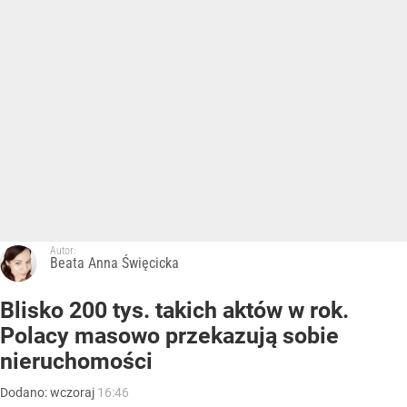
Autor:
Beata Anna Święcicka
Blisko 200 tys. takich aktów w rok.
Polacy masowo przekazują sobie
nieruchomości
Dodano:
wczoraj
16:46