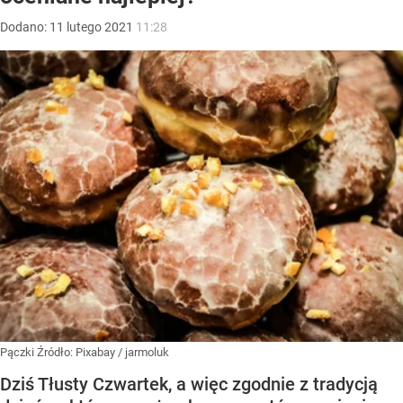
Dodano:
11
lutego
2021
11:28
Pączki
Źródło:
Pixabay
/
jarmoluk
Dziś Tłusty Czwartek, a więc zgodnie z tradycją