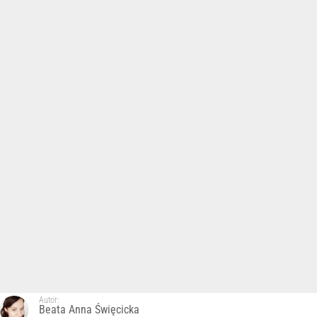
Autor:
Beata Anna Święcicka