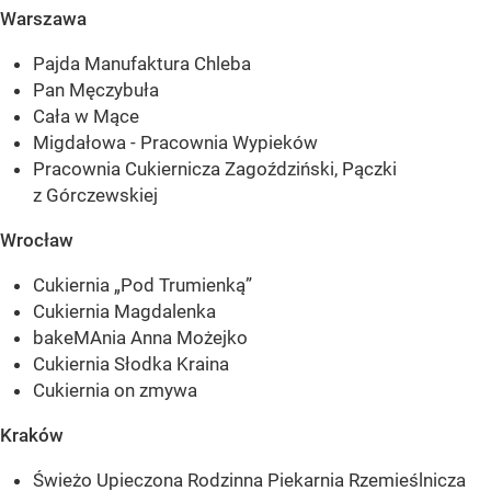
Warszawa
Pajda Manufaktura Chleba
Pan Męczybuła
Cała w Mące
Migdałowa - Pracownia Wypieków
Pracownia Cukiernicza Zagoździński, Pączki
z Górczewskiej
Wrocław
Cukiernia „Pod Trumienką”
Cukiernia Magdalenka
bakeMAnia Anna Możejko
Cukiernia Słodka Kraina
Cukiernia on zmywa
Kraków
Świeżo Upieczona Rodzinna Piekarnia Rzemieślnicza