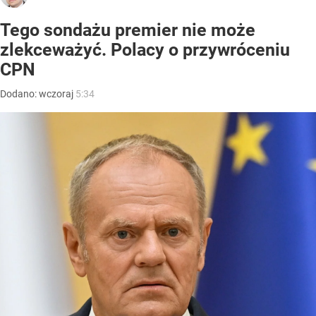
Tego sondażu premier nie może
zlekceważyć. Polacy o przywróceniu
CPN
Dodano:
wczoraj
5:34