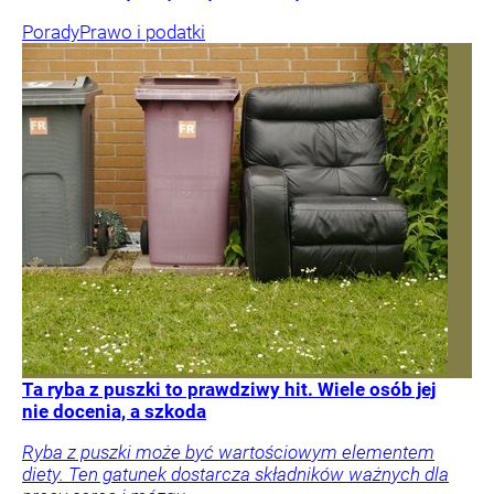
Porady
Prawo i podatki
Ta ryba z puszki to prawdziwy hit. Wiele osób jej
nie docenia, a szkoda
Ryba z puszki może być wartościowym elementem
diety. Ten gatunek dostarcza składników ważnych dla