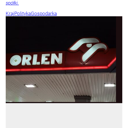
spółki.
Kraj
Polityka
Gospodarka