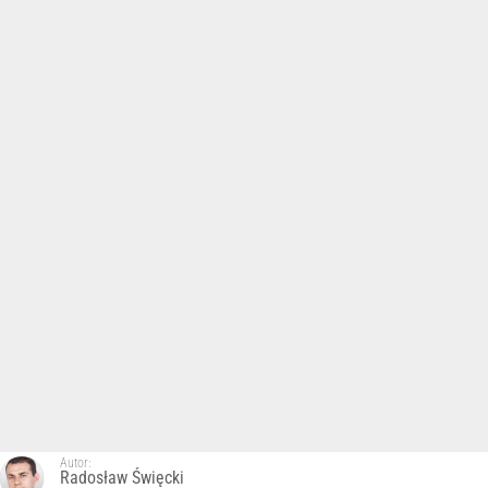
Autor:
Radosław Święcki