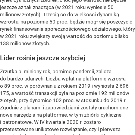
jeszcze aż tak znacząca (w 2021 roku wyniesie 50
milionów złotych). Trzecią co do wielkości dynamiką
wzrostu, na poziomie 50 proc. będzie mógł się poszczycić
rynek finansowania społecznościowego udziałowego, który
w 2021 roku zwiększy swoją wartość do poziomu blisko
138 milionów złotych.
Lider rośnie jeszcze szybciej
Zrzutka.pl miniony rok, pomimo pandemii, zalicza
do bardzo udanych. Liczba wpłat na platformie wzrosła
o 89 proc. w porównaniu z rokiem 2019 i wyniosła 2 696
175, a wartość transakcji była na poziomie 192 milionów
złotych, przy dynamice 102 proc. w stosunku do 2019 r.
Zgodnie z planami i zapowiedziami zostały uruchomione
nowe narzędzia na platformie, w tym zbiórki cykliczne
i patronatowe. W IV kwartale 2020 r. zostało
przetestowane unikatowe rozwiązanie, czyli pierwsza