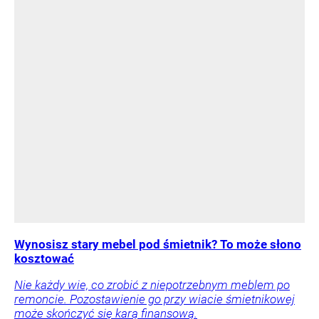
Wynosisz stary mebel pod śmietnik? To może słono
kosztować
Nie każdy wie, co zrobić z niepotrzebnym meblem po
remoncie. Pozostawienie go przy wiacie śmietnikowej
może skończyć się karą finansową.