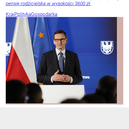
pensję rodzicielską w wysokości 3600 zł.
Kraj
Polityka
Gospodarka