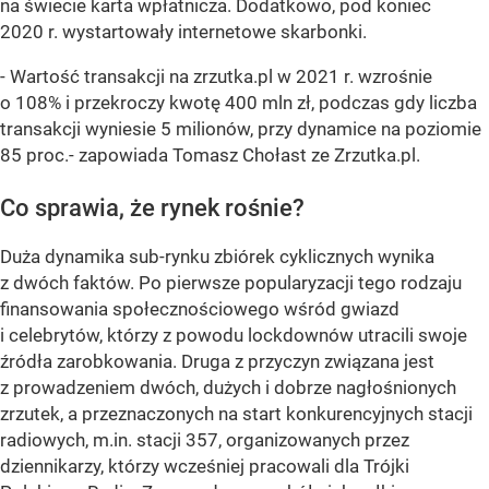
na świecie karta wpłatnicza. Dodatkowo, pod koniec
2020 r. wystartowały internetowe skarbonki.
- Wartość transakcji na zrzutka.pl w 2021 r. wzrośnie
o 108% i przekroczy kwotę 400 mln zł, podczas gdy liczba
transakcji wyniesie 5 milionów, przy dynamice na poziomie
85 proc.
- zapowiada Tomasz Chołast ze Zrzutka.pl.
Co sprawia, że rynek rośnie?
Duża dynamika sub-rynku zbiórek cyklicznych wynika
z dwóch faktów. Po pierwsze popularyzacji tego rodzaju
finansowania społecznościowego wśród gwiazd
i celebrytów, którzy z powodu lockdownów utracili swoje
źródła zarobkowania. Druga z przyczyn związana jest
z prowadzeniem dwóch, dużych i dobrze nagłośnionych
zrzutek, a przeznaczonych na start konkurencyjnych stacji
radiowych, m.in. stacji 357, organizowanych przez
dziennikarzy, którzy wcześniej pracowali dla Trójki