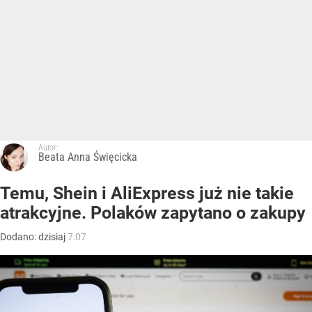
Autor:
Beata Anna Święcicka
Temu, Shein i AliExpress już nie takie
atrakcyjne. Polaków zapytano o zakupy
Dodano:
dzisiaj
7:07