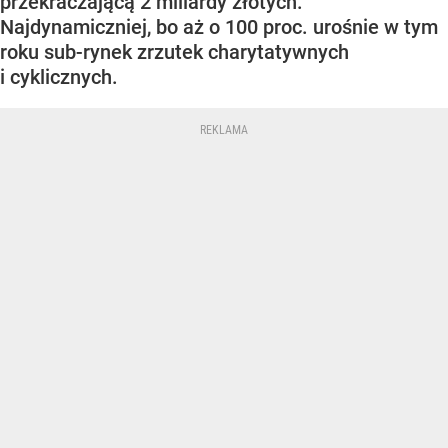
przekraczającą 2 miliardy złotych.
Najdynamiczniej, bo aż o 100 proc. urośnie w tym
roku sub-rynek zrzutek charytatywnych
i cyklicznych.