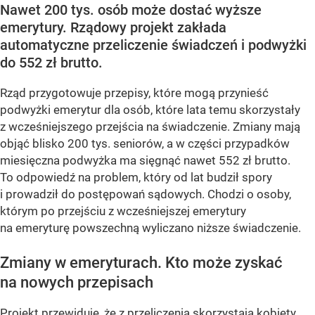
Nawet 200 tys. osób może dostać wyższe
emerytury. Rządowy projekt zakłada
automatyczne przeliczenie świadczeń i podwyżki
do 552 zł brutto.
Rząd przygotowuje przepisy, które mogą przynieść
podwyżki emerytur dla osób, które lata temu skorzystały
z wcześniejszego przejścia na świadczenie. Zmiany mają
objąć blisko 200 tys. seniorów, a w części przypadków
miesięczna podwyżka ma sięgnąć nawet 552 zł brutto.
To odpowiedź na problem, który od lat budził spory
i prowadził do postępowań sądowych. Chodzi o osoby,
którym po przejściu z wcześniejszej emerytury
na emeryturę powszechną wyliczano niższe świadczenie.
Zmiany w emeryturach. Kto może zyskać
na nowych przepisach
Projekt przewiduje, że z przeliczenia skorzystają kobiety