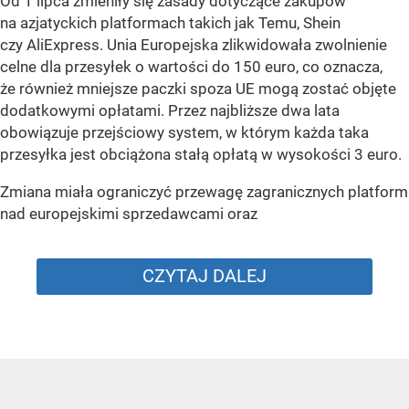
Od 1 lipca zmieniły się zasady dotyczące zakupów
na azjatyckich platformach takich jak Temu, Shein
czy AliExpress. Unia Europejska zlikwidowała zwolnienie
celne dla przesyłek o wartości do 150 euro, co oznacza,
że również mniejsze paczki spoza UE mogą zostać objęte
dodatkowymi opłatami. Przez najbliższe dwa lata
obowiązuje przejściowy system, w którym każda taka
przesyłka jest obciążona stałą opłatą w wysokości 3 euro.
Zmiana miała ograniczyć przewagę zagranicznych platform
nad europejskimi sprzedawcami oraz
CZYTAJ DALEJ