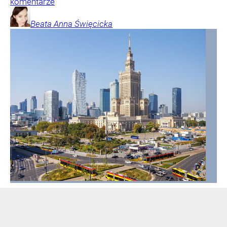
komentarze
Beata Anna
Święcicka