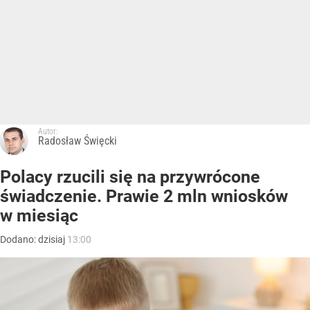
Autor:
Radosław Święcki
Polacy rzucili się na przywrócone
świadczenie. Prawie 2 mln wniosków
w miesiąc
Dodano:
dzisiaj
13:00