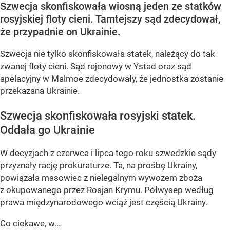
Szwecja skonfiskowała wiosną jeden ze statków
rosyjskiej floty cieni. Tamtejszy sąd zdecydował,
że przypadnie on Ukrainie.
Szwecja nie tylko skonfiskowała statek, należący do tak
zwanej
floty cieni
. Sąd rejonowy w Ystad oraz sąd
apelacyjny w Malmoe zdecydowały, że jednostka zostanie
przekazana Ukrainie.
Szwecja skonfiskowała rosyjski statek.
Oddała go Ukrainie
W decyzjach z czerwca i lipca tego roku szwedzkie sądy
przyznały rację prokuraturze. Ta, na prośbę Ukrainy,
powiązała masowiec z nielegalnym wywozem zboża
z okupowanego przez Rosjan Krymu. Półwysep według
prawa międzynarodowego wciąż jest częścią Ukrainy.
Co ciekawe, w...