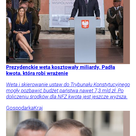
Prezydenckie weta kosztowały miliardy. Padła
kwota, która robi wrażenie
Weta i skierowanie ustaw do Trybunału Konstytucyjnego
mogły pozbawić budżet państwa nawet 7,3 mld zł. Po
doliczeniu środków dla NFZ kwota jest jeszcze wyższa.
Gospodarka
Kraj