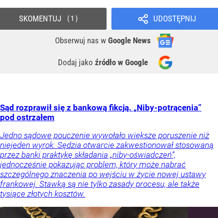
SKOMENTUJ
UDOSTĘPNIJ
1
Obserwuj nas
w
Google News
Dodaj jako
źródło w Google
Sąd rozprawił się z bankową fikcją. „Niby-potrącenia”
pod ostrzałem
Jedno sądowe pouczenie wywołało większe poruszenie niż
niejeden wyrok. Sędzia otwarcie zakwestionował stosowaną
przez banki praktykę składania „niby-oświadczeń”,
jednocześnie pokazując problem, który może nabrać
szczególnego znaczenia po wejściu w życie nowej ustawy
frankowej. Stawką są nie tylko zasady procesu, ale także
tysiące złotych kosztów.