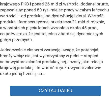
krajowego PKB i ponad 26 mld zł wartości dodanej brutto,
zapewniając ponad 80 tys. miejsc pracy w całym łańcuchu
wartości – od produkcji po dystrybucję i detal. Wartość
produkcji farmaceutycznej przekracza 21 mld zł rocznie,
a w ostatnich pięciu latach wzrosła o około 45 proc.,
co potwierdza, że jest to jedna z bardziej dynamicznych
gałęzi przemysłu.
Jednocześnie eksperci zwracają uwagę, że potencjał
branży wciąż nie jest wykorzystany w pełni – stopień
samowystarczalności produkcyjnej, liczony jako relacja
krajowej produkcji do wartości rynku, wynosi zaledwie
około jedną trzecią, co...
CZYTAJ DALEJ