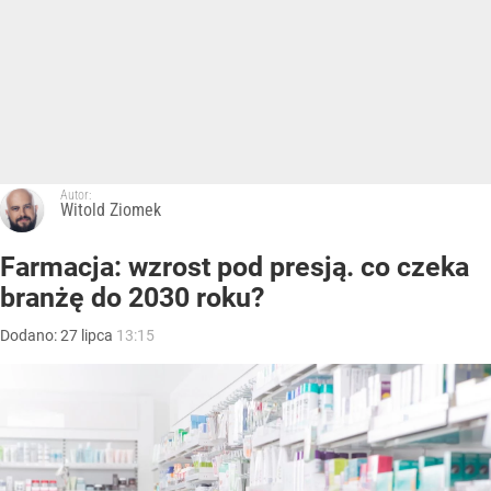
Autor:
Witold Ziomek
Farmacja: wzrost pod presją. co czeka
branżę do 2030 roku?
Dodano:
27
lipca
13:15