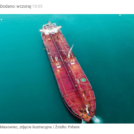
Dodano:
wczoraj
19:05
Masowiec, zdjęcie ilustracyjne
/ Źródło:
Pxhere