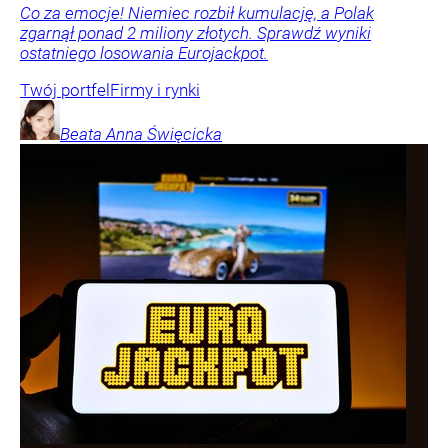
Co za emocje! Niemiec rozbił kumulację, a Polak
zgarnął ponad 2 miliony złotych. Sprawdź wyniki
ostatniego losowania Eurojackpot.
Twój portfel
Firmy i rynki
Beata Anna
Święcicka