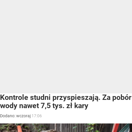
Kontrole studni przyspieszają. Za pobór
wody nawet 7,5 tys. zł kary
Dodano:
wczoraj
17:06