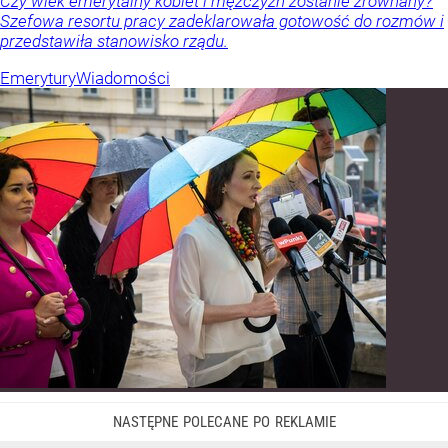
Czy wiek emerytalny kobiet i mężczyzn zostanie zrównany?
Szefowa resortu pracy zadeklarowała gotowość do rozmów i
przedstawiła stanowisko rządu.
Emerytury
Wiadomości