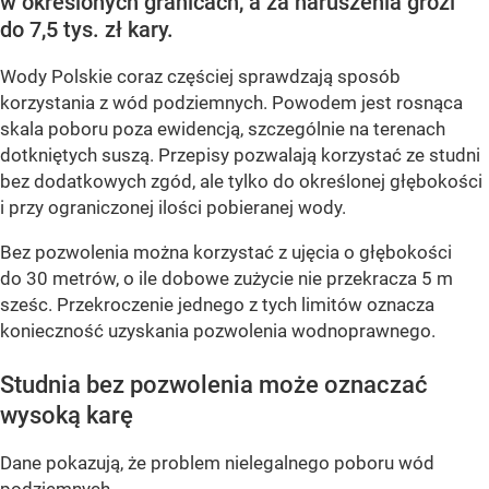
w określonych granicach, a za naruszenia grozi
do 7,5 tys. zł kary.
Wody Polskie coraz częściej sprawdzają sposób
korzystania z wód podziemnych. Powodem jest rosnąca
skala poboru poza ewidencją, szczególnie na terenach
dotkniętych suszą. Przepisy pozwalają korzystać ze studni
bez dodatkowych zgód, ale tylko do określonej głębokości
i przy ograniczonej ilości pobieranej wody.
Bez pozwolenia można korzystać z ujęcia o głębokości
do 30 metrów, o ile dobowe zużycie nie przekracza 5 m
sześc. Przekroczenie jednego z tych limitów oznacza
konieczność uzyskania pozwolenia wodnoprawnego.
Studnia bez pozwolenia może oznaczać
wysoką karę
Dane pokazują, że problem nielegalnego poboru wód