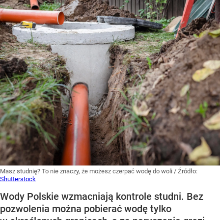
Masz studnię? To nie znaczy, że możesz czerpać wodę do woli
/ Źródło:
Shutterstock
Wody Polskie wzmacniają kontrole studni. Bez
pozwolenia można pobierać wodę tylko