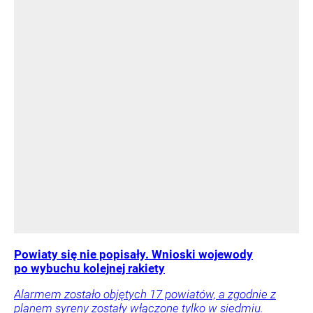
Powiaty się nie popisały. Wnioski wojewody
po wybuchu kolejnej rakiety
Alarmem zostało objętych 17 powiatów, a zgodnie z
planem syreny zostały włączone tylko w siedmiu.