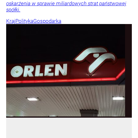
oskarżenia w sprawie miliardowych strat państwowej
spółki.
Kraj
Polityka
Gospodarka