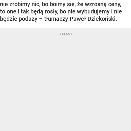
nie zrobimy nic, bo boimy się, że wzrosną ceny,
to one i tak będą rosły, bo nie wybudujemy i nie
będzie podaży – tłumaczy Paweł Dziekoński.