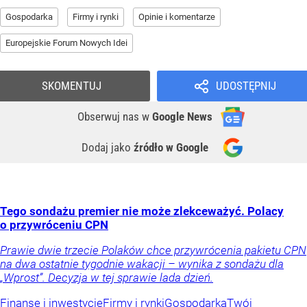
Gospodarka
Firmy i rynki
Opinie i komentarze
Europejskie Forum Nowych Idei
SKOMENTUJ
UDOSTĘPNIJ
Obserwuj nas
w
Google News
Dodaj jako
źródło w Google
Tego sondażu premier nie może zlekceważyć. Polacy
o przywróceniu CPN
Prawie dwie trzecie Polaków chce przywrócenia pakietu CPN
na dwa ostatnie tygodnie wakacji – wynika z sondażu dla
„Wprost”. Decyzja w tej sprawie lada dzień.
Finanse i inwestycje
Firmy i rynki
Gospodarka
Twój