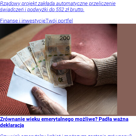
Rządowy projekt zakłada automatyczne przeliczenie
świadczeń i podwyżki do 552 zł brutto.
Finanse i inwestycje
Twój portfel
Zrównanie wieku emerytalnego możliwe? Padła ważna
deklaracja