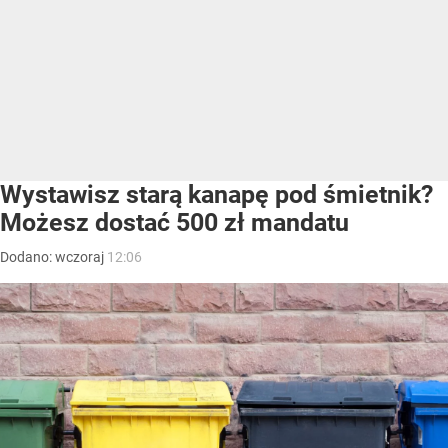
Wystawisz starą kanapę pod śmietnik?
Możesz dostać 500 zł mandatu
Dodano:
wczoraj
12:06