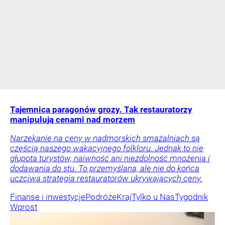
Tajemnica paragonów grozy. Tak restauratorzy
manipulują cenami nad morzem
Narzekanie na ceny w nadmorskich smażalniach są
częścią naszego wakacyjnego folkloru. Jednak to nie
głupota turystów, naiwność ani niezdolność mnożenia i
dodawania do stu. To przemyślana, ale nie do końca
uczciwa strategia restauratorów ukrywających ceny.
Finanse i inwestycje
Podróże
Kraj
Tylko u Nas
Tygodnik
Wprost