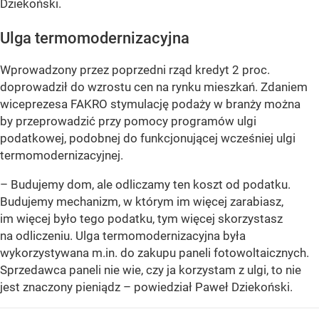
Dziekoński.
Ulga termomodernizacyjna
Wprowadzony przez poprzedni rząd kredyt 2 proc.
doprowadził do wzrostu cen na rynku mieszkań. Zdaniem
wiceprezesa FAKRO stymulację podaży w branży można
by przeprowadzić przy pomocy programów ulgi
podatkowej, podobnej do funkcjonującej wcześniej ulgi
termomodernizacyjnej.
– Budujemy dom, ale odliczamy ten koszt od podatku.
Budujemy mechanizm, w którym im więcej zarabiasz,
im więcej było tego podatku, tym więcej skorzystasz
na odliczeniu. Ulga termomodernizacyjna była
wykorzystywana m.in. do zakupu paneli fotowoltaicznych.
Sprzedawca paneli nie wie, czy ja korzystam z ulgi, to nie
jest znaczony pieniądz – powiedział Paweł Dziekoński.