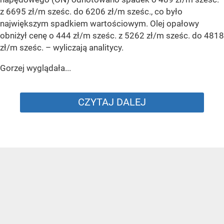
z 6695 zł/m sześc. do 6206 zł/m sześc., co było
największym spadkiem wartościowym. Olej opałowy
obniżył cenę o 444 zł/m sześc. z 5262 zł/m sześc. do 4818
zł/m sześc.
– wyliczają analitycy.
Gorzej wyglądała...
CZYTAJ DALEJ