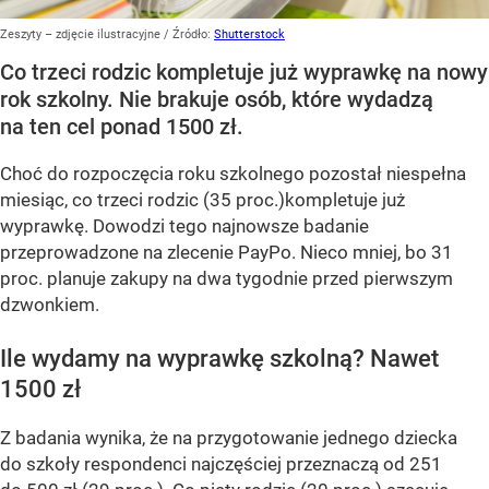
Zeszyty – zdjęcie ilustracyjne
/ Źródło:
Shutterstock
Co trzeci rodzic kompletuje już wyprawkę na nowy
rok szkolny. Nie brakuje osób, które wydadzą
na ten cel ponad 1500 zł.
Choć do rozpoczęcia roku szkolnego pozostał niespełna
miesiąc, co trzeci rodzic (35 proc.)kompletuje już
wyprawkę. Dowodzi tego najnowsze badanie
przeprowadzone na zlecenie PayPo. Nieco mniej, bo 31
proc. planuje zakupy na dwa tygodnie przed pierwszym
dzwonkiem.
Ile wydamy na wyprawkę szkolną? Nawet
1500 zł
Z badania wynika, że na przygotowanie jednego dziecka
do szkoły respondenci najczęściej przeznaczą od 251