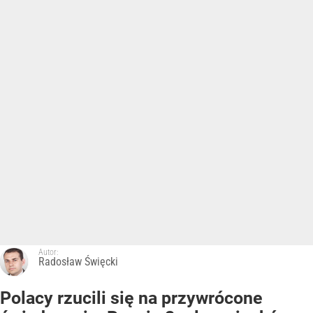
Autor:
Radosław Święcki
Polacy rzucili się na przywrócone