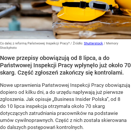
Co dalej z reformą Państwowej Inspekcji Pracy?
/ Źródło:
Shutterstock
/
Memory
Stockphoto
Nowe przepisy obowiązują od 8 lipca, a do
Państwowej Inspekcji Pracy wpłynęło już około 70
skarg. Część zgłoszeń zakończy się kontrolami.
Nowe uprawnienia Państwowej Inspekcji Pracy obowiązują
dopiero od kilku dni, a do urzędu napływają już pierwsze
zgłoszenia. Jak opisuje „Business Insider Polska”, od 8
do 10 lipca inspekcja otrzymała około 70 skarg
dotyczących zatrudniania pracowników na podstawie
umów cywilnoprawnych. Część z nich została skierowana
do dalszych postępowań kontrolnych.