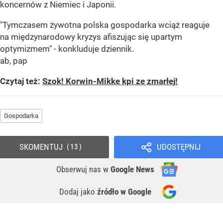
koncernów z Niemiec i Japonii.
"Tymczasem żywotna polska gospodarka wciąż reaguje
na międzynarodowy kryzys afiszując się upartym
optymizmem" - konkluduje dziennik.
ab, pap
Czytaj też:
Szok! Korwin-Mikke kpi ze zmarłej!
Gospodarka
SKOMENTUJ
UDOSTĘPNIJ
13
Obserwuj nas
w
Google News
Dodaj jako
źródło w Google