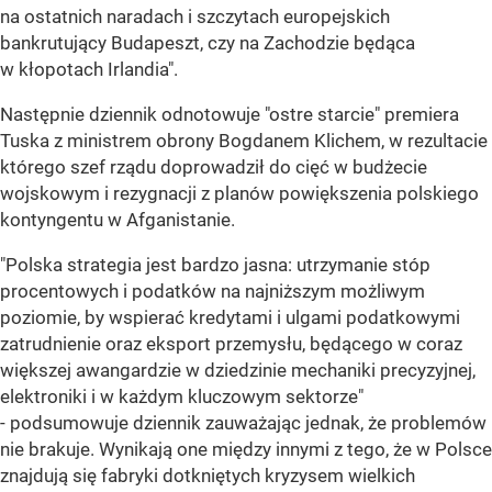
na ostatnich naradach i szczytach europejskich
bankrutujący Budapeszt, czy na Zachodzie będąca
w kłopotach Irlandia".
Następnie dziennik odnotowuje "ostre starcie" premiera
Tuska z ministrem obrony Bogdanem Klichem, w rezultacie
którego szef rządu doprowadził do cięć w budżecie
wojskowym i rezygnacji z planów powiększenia polskiego
kontyngentu w Afganistanie.
"Polska strategia jest bardzo jasna: utrzymanie stóp
procentowych i podatków na najniższym możliwym
poziomie, by wspierać kredytami i ulgami podatkowymi
zatrudnienie oraz eksport przemysłu, będącego w coraz
większej awangardzie w dziedzinie mechaniki precyzyjnej,
elektroniki i w każdym kluczowym sektorze"
- podsumowuje dziennik zauważając jednak, że problemów
nie brakuje. Wynikają one między innymi z tego, że w Polsce
znajdują się fabryki dotkniętych kryzysem wielkich