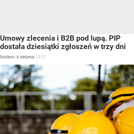
Umowy zlecenia i B2B pod lupą. PIP
dostała dziesiątki zgłoszeń w trzy dni
Dodano:
6
sierpnia
13:17