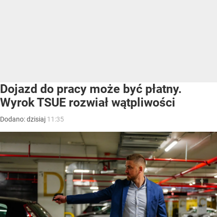
Dojazd do pracy może być płatny.
Wyrok TSUE rozwiał wątpliwości
Dodano:
dzisiaj
11:35