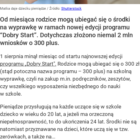
Matka daje dziecku pieniądze
/ Źródło:
Shutterstock
Od miesiąca rodzice mogą ubiegać się o środki
na wyprawkę w ramach nowej edycji programu
“Dobry Start”. Dotychczas złożono niemal 2 mln
wniosków o 300 plus.
1 sierpnia minął miesiąc od startu najnowszej edycji
programu „Dobry Start".
Rodzice mogą ubiegać się o 300 zł
(stąd potoczna nazwa programu – 300 plus) na szkolną
wyprawkę, czyli na zakup m.in. podręczników, zeszytów,
czy wszelkiego wyposażenia niezbędnego do nauki
w szkole.
Pieniądze przysługują na każde uczące się w szkole
dziecko w wieku do 20 lat, a jeżeli ma orzeczoną
niepełnosprawność, to do ukończenia 24 lat. Środki nie są
natomiast przyznawane na dzieci, które uczą się w tzw.
zerówkach, a także na...