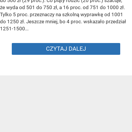
do 500 zł (29 proc.). Co piąty rodzic (20 proc.) szacuje,
że wyda od 501 do 750 zł, a 16 proc. od 751 do 1000 zł.
Tylko 5 proc. przeznaczy na szkolną wyprawkę od 1001
do 1250 zł. Jeszcze mniej, bo 4 proc. wskazało przedział
1251-1500...
CZYTAJ DALEJ