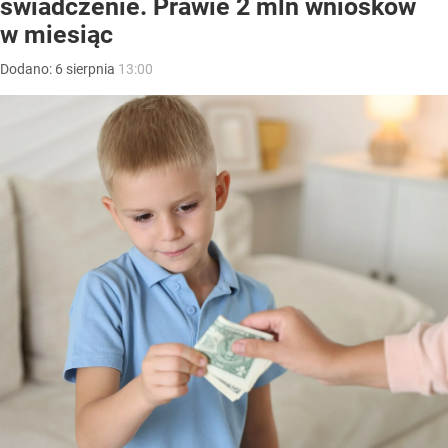
świadczenie. Prawie 2 mln wniosków
w miesiąc
Dodano:
6
sierpnia
13:00