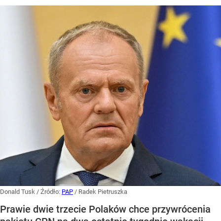
Donald Tusk
/ Źródło:
PAP
/
Radek Pietruszka
Prawie dwie trzecie Polaków chce przywrócenia