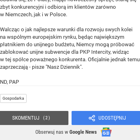
zbyt konkurencyjni i odbiorą im klientów zarówno
w Niemczech, jak i w Polsce.
Walcząc o jak najlepsze warunki dla rozwoju swych kolei
na wspólnym europejskim rynku, będąc największym
płatnikiem do unijnego budżetu, Niemcy mogą próbować
zablokować unijne subwencje dla PKP Intercity, widząc
w tej spółce poważnego konkurenta. Oficjalnie jednak temu
zaprzeczają - pisze "Nasz Dziennik".
ND, PAP
Gospodarka
SKOMENTUJ
UDOSTĘPNIJ
2
Obserwuj nas
w
Google News