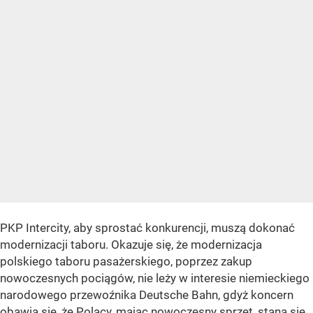
PKP Intercity, aby sprostać konkurencji, muszą dokonać
modernizacji taboru. Okazuje się, że modernizacja
polskiego taboru pasażerskiego, poprzez zakup
nowoczesnych pociągów, nie leży w interesie niemieckiego
narodowego przewoźnika Deutsche Bahn, gdyż koncern
obawia się, że Polacy, mając nowoczesny sprzęt, staną się