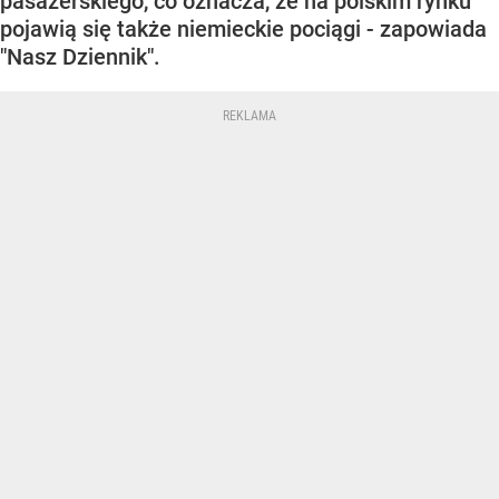
pasażerskiego, co oznacza, że na polskim rynku
pojawią się także niemieckie pociągi - zapowiada
"Nasz Dziennik".