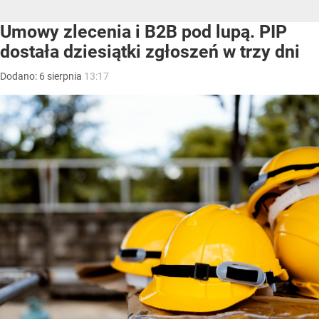
Umowy zlecenia i B2B pod lupą. PIP
dostała dziesiątki zgłoszeń w trzy dni
Dodano:
6
sierpnia
13:17