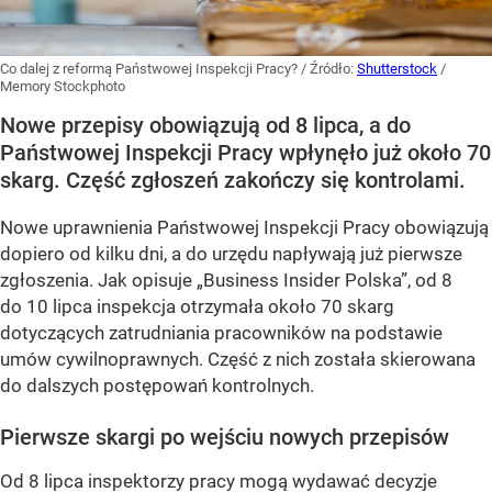
Co dalej z reformą Państwowej Inspekcji Pracy?
/ Źródło:
Shutterstock
/
Memory Stockphoto
Nowe przepisy obowiązują od 8 lipca, a do
Państwowej Inspekcji Pracy wpłynęło już około 70
skarg. Część zgłoszeń zakończy się kontrolami.
Nowe uprawnienia Państwowej Inspekcji Pracy obowiązują
dopiero od kilku dni, a do urzędu napływają już pierwsze
zgłoszenia. Jak opisuje „Business Insider Polska”, od 8
do 10 lipca inspekcja otrzymała około 70 skarg
dotyczących zatrudniania pracowników na podstawie
umów cywilnoprawnych. Część z nich została skierowana
do dalszych postępowań kontrolnych.
Pierwsze skargi po wejściu nowych przepisów
Od 8 lipca inspektorzy pracy mogą wydawać decyzje