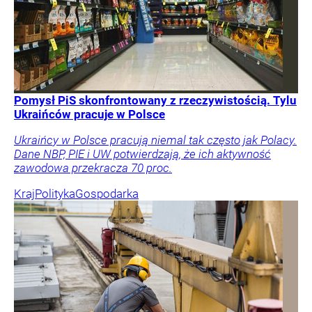
Pomysł PiS skonfrontowany z rzeczywistością. Tylu
Ukraińców pracuje w Polsce
Ukraińcy w Polsce pracują niemal tak często jak Polacy.
Dane NBP, PIE i UW potwierdzają, że ich aktywność
zawodowa przekracza 70 proc.
Kraj
Polityka
Gospodarka