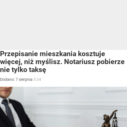
Przepisanie mieszkania kosztuje
więcej, niż myślisz. Notariusz pobierze
nie tylko taksę
Dodano:
7
sierpnia
5:34