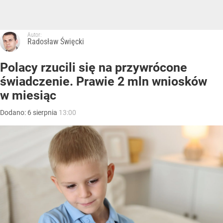
Autor:
Radosław Święcki
Polacy rzucili się na przywrócone
świadczenie. Prawie 2 mln wniosków
w miesiąc
Dodano:
6
sierpnia
13:00