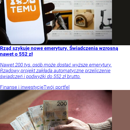
Rząd szykuje nowe emerytury. Świadczenia wzrosną
nawet o 552 zł
Nawet 200 tys. osób może dostać wyższe emerytury.
Rządowy projekt zakłada automatyczne przeliczenie
świadczeń i podwyżki do 552 zł brutto.
Finanse i inwestycje
Twój portfel