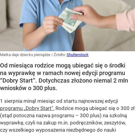
Matka daje dziecku pieniądze
/ Źródło:
Shutterstock
Od miesiąca rodzice mogą ubiegać się o środki
na wyprawkę w ramach nowej edycji programu
“Dobry Start”. Dotychczas złożono niemal 2 mln
wniosków o 300 plus.
1 sierpnia minął miesiąc od startu najnowszej edycji
programu „Dobry Start".
Rodzice mogą ubiegać się o 300 zł
(stąd potoczna nazwa programu – 300 plus) na szkolną
wyprawkę, czyli na zakup m.in. podręczników, zeszytów,
czy wszelkiego wyposażenia niezbędnego do nauki