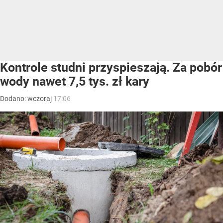
Kontrole studni przyspieszają. Za pobór
wody nawet 7,5 tys. zł kary
Dodano:
wczoraj
17:06