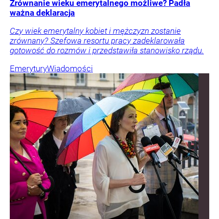
Zrównanie wieku emerytalnego możliwe? Padła
ważna deklaracja
Czy wiek emerytalny kobiet i mężczyzn zostanie
zrównany? Szefowa resortu pracy zadeklarowała
gotowość do rozmów i przedstawiła stanowisko rządu.
Emerytury
Wiadomości