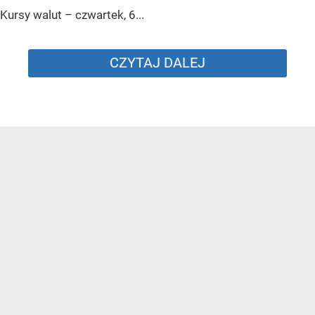
Kursy walut – czwartek, 6...
CZYTAJ DALEJ