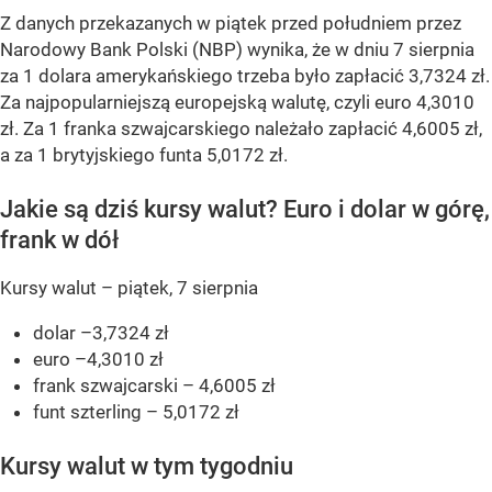
Z danych przekazanych w piątek przed południem przez
Narodowy Bank Polski (NBP) wynika, że w dniu 7 sierpnia
za 1 dolara amerykańskiego trzeba było zapłacić 3,7324 zł.
Za najpopularniejszą europejską walutę, czyli euro 4,3010
zł. Za 1 franka szwajcarskiego należało zapłacić 4,6005 zł,
a za 1 brytyjskiego funta 5,0172 zł.
Jakie są dziś kursy walut? Euro i dolar w górę,
frank w dół
Kursy walut – piątek, 7 sierpnia
dolar –3,7324 zł
euro –4,3010 zł
frank szwajcarski – 4,6005 zł
funt szterling – 5,0172 zł
Kursy walut w tym tygodniu