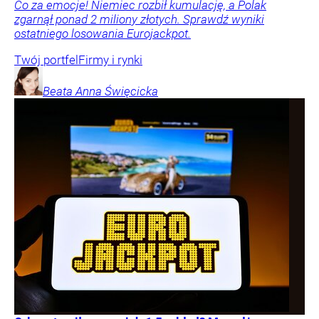
Co za emocje! Niemiec rozbił kumulację, a Polak
zgarnął ponad 2 miliony złotych. Sprawdź wyniki
ostatniego losowania Eurojackpot.
Twój portfel
Firmy i rynki
Beata Anna
Święcicka