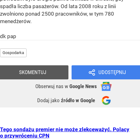
spadła liczba pasażerów. Od lata 2008 roku z linii
zwolniono ponad 2500 pracowników, w tym 780
menedżerów.
dk pap
Gospodarka
SKOMENTUJ
UDOSTĘPNIJ
Obserwuj nas
w
Google News
Dodaj jako
źródło w Google
Tego sondażu premier nie może zlekceważyć. Polacy
o przywróceniu CPN