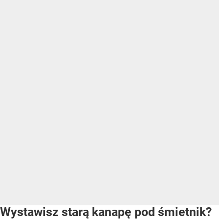
Wystawisz starą kanapę pod śmietnik?