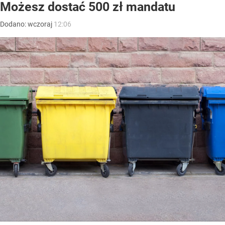
Możesz dostać 500 zł mandatu
Dodano:
wczoraj
12:06