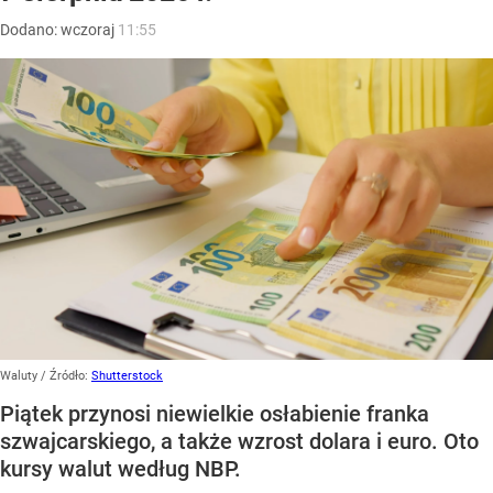
Dodano:
wczoraj
11:55
Waluty
/ Źródło:
Shutterstock
Piątek przynosi niewielkie osłabienie franka
szwajcarskiego, a także wzrost dolara i euro. Oto
kursy walut według NBP.