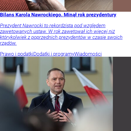
Bilans Karola Nawrockiego. Minął rok prezydentury
Prezydent Nawrocki to rekordzista pod względem
zawetowanych ustaw. W rok zawetował ich więcej niż
którykolwiek z poprzednich prezydentów w czasie swoich
rządów.
Prawo i podatki
Dodatki i programy
Wiadomości