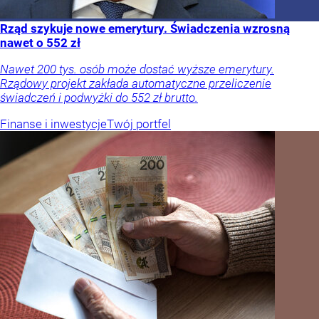
Rząd szykuje nowe emerytury. Świadczenia wzrosną
nawet o 552 zł
Nawet 200 tys. osób może dostać wyższe emerytury.
Rządowy projekt zakłada automatyczne przeliczenie
świadczeń i podwyżki do 552 zł brutto.
Finanse i inwestycje
Twój portfel