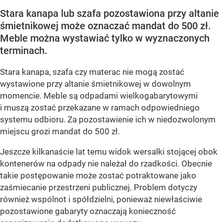
Stara kanapa lub szafa pozostawiona przy altanie
śmietnikowej może oznaczać mandat do 500 zł.
Meble można wystawiać tylko w wyznaczonych
terminach.
Stara kanapa, szafa czy materac nie mogą zostać
wystawione przy altanie śmietnikowej w dowolnym
momencie. Meble są odpadami wielkogabarytowymi
i muszą zostać przekazane w ramach odpowiedniego
systemu odbioru. Za pozostawienie ich w niedozwolonym
miejscu grozi mandat do 500 zł.
Jeszcze kilkanaście lat temu widok wersalki stojącej obok
kontenerów na odpady nie należał do rzadkości. Obecnie
takie postępowanie może zostać potraktowane jako
zaśmiecanie przestrzeni publicznej. Problem dotyczy
również wspólnot i spółdzielni, ponieważ niewłaściwie
pozostawione gabaryty oznaczają konieczność