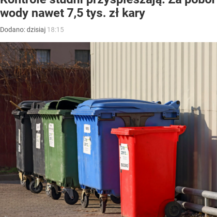
wody nawet 7,5 tys. zł kary
Dodano:
dzisiaj
18:15