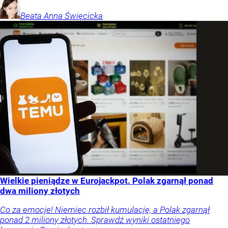
Beata Anna
Święcicka
Wielkie pieniądze w Eurojackpot. Polak zgarnął ponad
dwa miliony złotych
Co za emocje! Niemiec rozbił kumulację, a Polak zgarnął
ponad 2 miliony złotych. Sprawdź wyniki ostatniego