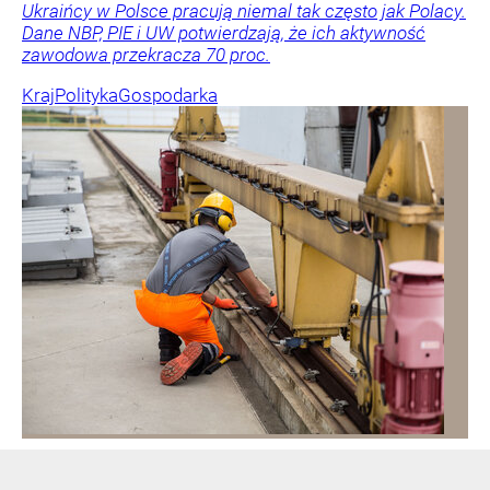
Ukraińcy w Polsce pracują niemal tak często jak Polacy.
Dane NBP, PIE i UW potwierdzają, że ich aktywność
zawodowa przekracza 70 proc.
Kraj
Polityka
Gospodarka