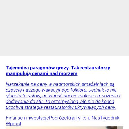
Tajemnica paragonów grozy. Tak restauratorzy
manipulują cenami nad morzem
Narzekanie na ceny w nadmorskich smażalniach są
częścią naszego wakacyjnego folkloru. Jednak to nie
głupota turystów, naiwność ani niezdolność mnożenia i
dodawania do stu. To przemyślana, ale nie do końca
uczciwa strategia restauratorów ukrywających ceny.
Finanse i inwestycje
Podróże
Kraj
Tylko u Nas
Tygodnik
Wprost