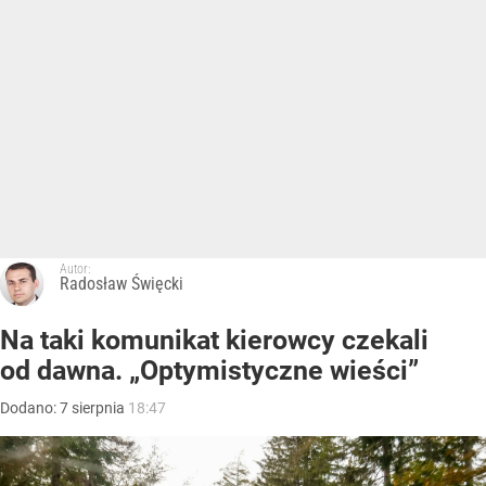
Autor:
Radosław Święcki
Na taki komunikat kierowcy czekali
od dawna. „Optymistyczne wieści”
Dodano:
7
sierpnia
18:47