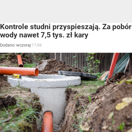
Kontrole studni przyspieszają. Za pobór
wody nawet 7,5 tys. zł kary
Dodano:
wczoraj
17:06