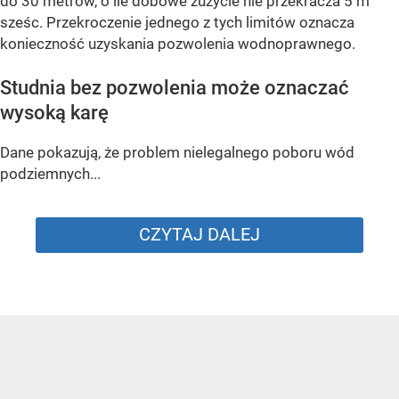
do 30 metrów, o ile dobowe zużycie nie przekracza 5 m
sześc. Przekroczenie jednego z tych limitów oznacza
konieczność uzyskania pozwolenia wodnoprawnego.
Studnia bez pozwolenia może oznaczać
wysoką karę
Dane pokazują, że problem nielegalnego poboru wód
podziemnych...
CZYTAJ DALEJ