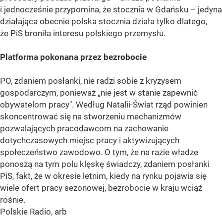
i jednocześnie przypomina, że stocznia w Gdańsku – jedyna
działająca obecnie polska stocznia działa tylko dlatego,
że PiS broniła interesu polskiego przemysłu.
Platforma pokonana przez bezrobocie
PO, zdaniem posłanki, nie radzi sobie z kryzysem
gospodarczym, ponieważ „nie jest w stanie zapewnić
obywatelom pracy". Według Natalii-Świat rząd powinien
skoncentrować się na stworzeniu mechanizmów
pozwalających pracodawcom na zachowanie
dotychczasowych miejsc pracy i aktywizujących
społeczeństwo zawodowo. O tym, że na razie władze
ponoszą na tym polu klęskę świadczy, zdaniem posłanki
PiS, fakt, że w okresie letnim, kiedy na rynku pojawia się
wiele ofert pracy sezonowej, bezrobocie w kraju wciąż
rośnie.
Polskie Radio, arb