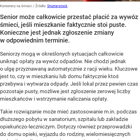
Kontenery na śmieci
/ Źródło:
Shutterstock
Senior może całkowicie przestać płacić za wywóz
śmieci, jeśli mieszkanie faktycznie stoi puste.
Konieczne jest jednak zgłoszenie zmiany
w odpowiednim terminie.
Seniorzy mogą w określonych sytuacjach całkowicie
uniknąć opłaty za wywóz odpadów. Nie chodzi jednak
o ulgę przyznawaną automatycznie z racji wieku. Kluczowe
jest to, czy w mieszkaniu lub domu faktycznie ktoś
przebywa i wytwarza odpady. Jeśli lokal przez pewien czas
pozostaje pusty, możliwe jest zgłoszenie zerowej liczby
mieszkańców i wstrzymanie naliczania opłaty.
Takie rozwiązanie może mieć zastosowanie m.in. podczas
dłuższego pobytu w sanatorium, szpitalu lub zakładzie
opiekuńczo-leczniczym. Dotyczy również przeprowadzki
do domu opieki, wyjazdu do rodziny, wielomiesięcznych