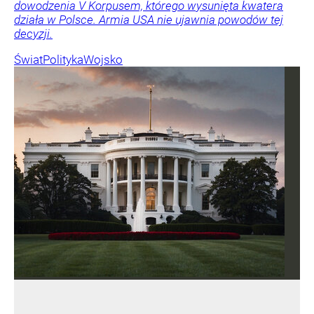
dowodzenia V Korpusem, którego wysunięta kwatera
działa w Polsce. Armia USA nie ujawnia powodów tej
decyzji.
Świat
Polityka
Wojsko