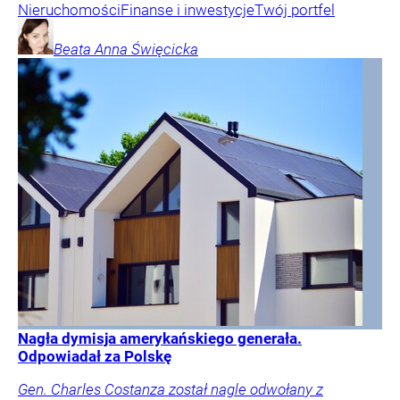
Nieruchomości
Finanse i inwestycje
Twój portfel
Beata Anna
Święcicka
Nagła dymisja amerykańskiego generała.
Odpowiadał za Polskę
Gen. Charles Costanza został nagle odwołany z