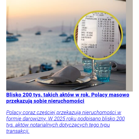
Blisko 200 tys. takich aktów w rok. Polacy masowo
przekazują sobie nieruchomości
Polacy coraz częściej przekazują nieruchomości w
formie darowizny. W 2025 roku podpisano blisko 200
tys. aktów notarialnych dotyczących tego typu
transakcji.