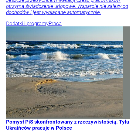
Jeszcze przed końcem wakacji część pracowników
otrzyma świadczenie urlopowe. Wsparcie nie zależy od
dochodów i jest wypłacane automatycznie.
Dodatki i programy
Praca
Pomysł PiS skonfrontowany z rzeczywistością. Tylu
Ukraińców pracuje w Polsce