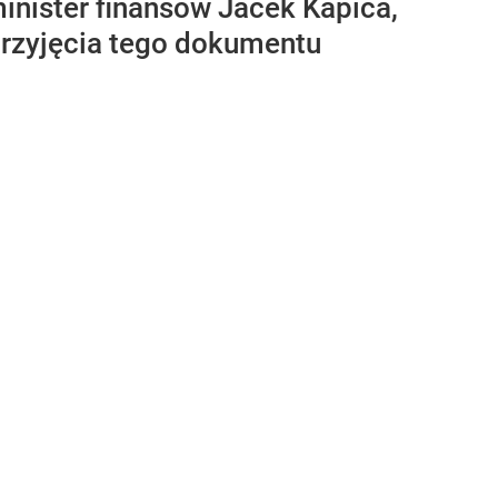
inister finansów Jacek Kapica,
przyjęcia tego dokumentu