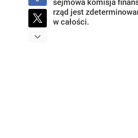
sejmowa komisja finans
rząd jest zdeterminowa
w całości.