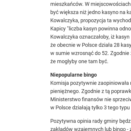
mieszkańców. W miejscowościach d
być większa niż jedno kasyno na 
Kowalczyka, propozycja ta wychod
Kapicy "liczba kasyn powinna odnosi
Kowalczyka oznaczałoby, iż kasyn 
że obecnie w Polsce działa 28 kas
w sumie wzrosnąć do 52. Zgodnie 
że mogłyby one tam być.
Niepopularne bingo
Komisja pozytywnie zaopiniowała 
pieniężnego. Zgodnie z tą poprawk
Ministerstwo finansów nie sprzeciw
w Polsce działają tylko 3 tego typu
Pozytywna opinia rady gminy będz
zakładów wzajemnych lub bingo - z