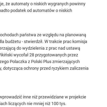
uje, że automaty o niskich wygranych powinny
onadto podatek od automatów o niskich
a dochodach państwa ze względu na planowaną
 budżetu - stwierdził. W trakcie prac komisja
rzającą do wydzielenia z prac nad ustawą
Wikiński wycofał 28 przygotowanych przez
zego Polaczka z Polski Plus zmierzających
, dotycząca ochrony przed ryzykiem zaliczenia
 wprowadzić inne niż przewidziane w projekcie
ach liczących nie mniej niż 100 tys.