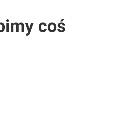
obimy coś