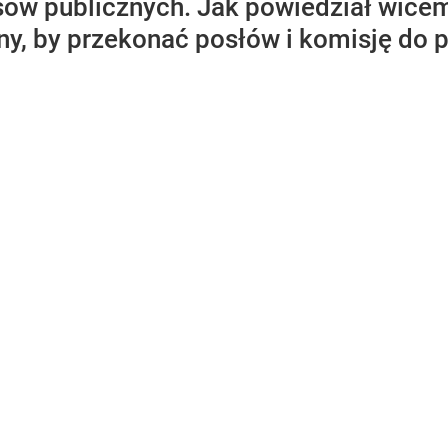
ów publicznych. Jak powiedział wicem
ny, by przekonać posłów i komisję do 