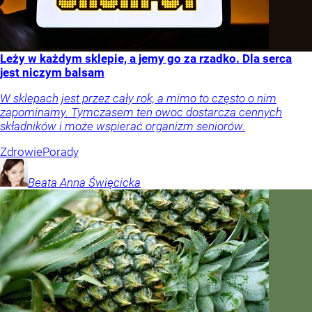
Leży w każdym sklepie, a jemy go za rzadko. Dla serca
jest niczym balsam
W sklepach jest przez cały rok, a mimo to często o nim
zapominamy. Tymczasem ten owoc dostarcza cennych
składników i może wspierać organizm seniorów.
Zdrowie
Porady
Beata Anna
Święcicka