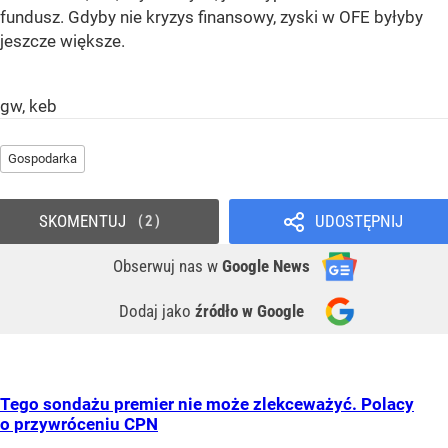
fundusz. Gdyby nie kryzys finansowy, zyski w OFE byłyby
jeszcze większe.
gw, keb
Gospodarka
SKOMENTUJ
UDOSTĘPNIJ
2
Obserwuj nas
w
Google News
Dodaj jako
źródło w Google
Tego sondażu premier nie może zlekceważyć. Polacy
o przywróceniu CPN