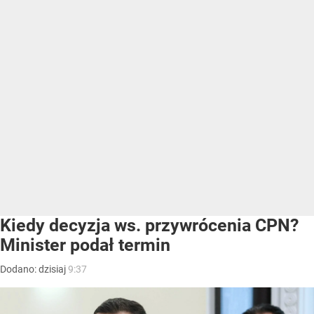
Kiedy decyzja ws. przywrócenia CPN?
Minister podał termin
Dodano:
dzisiaj
9:37