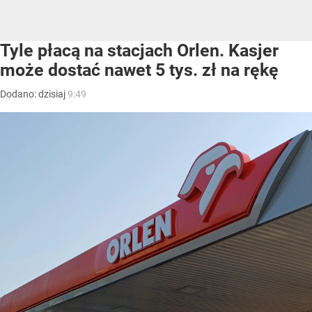
Tyle płacą na stacjach Orlen. Kasjer
może dostać nawet 5 tys. zł na rękę
Dodano:
dzisiaj
9:49