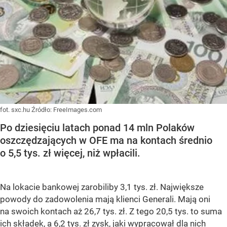
fot. sxc.hu
Źródło:
FreeImages.com
Po dziesięciu latach ponad 14 mln Polaków
oszczędzających w OFE ma na kontach średnio
o 5,5 tys. zł więcej, niż wpłacili.
Na lokacie bankowej zarobiliby 3,1 tys. zł. Największe
powody do zadowolenia mają klienci Generali. Mają oni
na swoich kontach aż 26,7 tys. zł. Z tego 20,5 tys. to suma
ich składek, a 6,2 tys. zł zysk, jaki wypracował dla nich