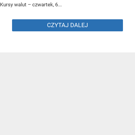
Kursy walut – czwartek, 6...
CZYTAJ DALEJ