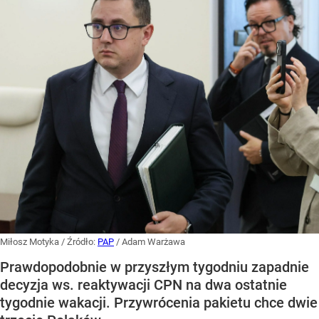
Miłosz Motyka
/ Źródło:
PAP
/
Adam Warżawa
Prawdopodobnie w przyszłym tygodniu zapadnie
decyzja ws. reaktywacji CPN na dwa ostatnie
tygodnie wakacji. Przywrócenia pakietu chce dwie