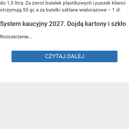
do 1,5 litra. Za zwrot butelek plastikowych i puszek klienci
otrzymują 50 gr, a za butelki szklane wielorazowe – 1 zł.
System kaucyjny 2027. Dojdą kartony i szkło
Rozszerzenie...
CZYTAJ DALEJ