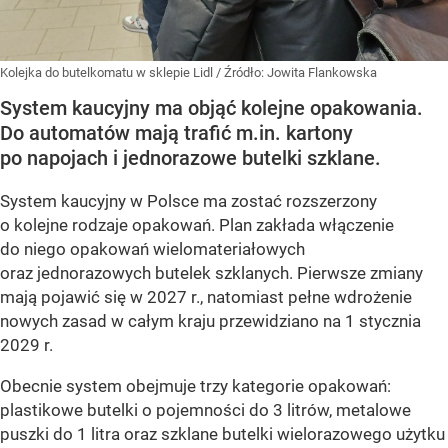
Kolejka do butelkomatu w sklepie Lidl
/ Źródło:
Jowita Flankowska
System kaucyjny ma objąć kolejne opakowania.
Do automatów mają trafić m.in. kartony
po napojach i jednorazowe butelki szklane.
System kaucyjny w Polsce ma zostać rozszerzony
o kolejne rodzaje opakowań. Plan zakłada włączenie
do niego opakowań wielomateriałowych
oraz jednorazowych butelek szklanych. Pierwsze zmiany
mają pojawić się w 2027 r., natomiast pełne wdrożenie
nowych zasad w całym kraju przewidziano na 1 stycznia
2029 r.
Obecnie system obejmuje trzy kategorie opakowań:
plastikowe butelki o pojemności do 3 litrów, metalowe
puszki do 1 litra oraz szklane butelki wielorazowego użytku