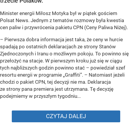
trzecie Polaków.
Minister energii Miłosz Motyka był w piątek gościem
Polsat News. Jednym z tematów rozmowy była kwestia
cen paliw i przywrócenia pakietu CPN (Ceny Paliwa Niżej).
–
Pierwsza dobra informacja jest taka, że ceny w hurcie
spadają po ostatnich deklaracjach ze strony Stanów
Zjednoczonych i Iranu o możliwym pokoju. To powinno się
przełożyć na stacje. W pierwszym kroku już się w ciągu
tych najbliższych godzin powinno stać –
powiedział szef
resortu energii w programie „Graffiti”. –
Natomiast jeżeli
chodzi o pakiet CPN, tej decyzji nie ma. Deklaracja
ze strony pana premiera jest utrzymana. Tę decyzję
podejmiemy w przyszłym tygodniu...
CZYTAJ DALEJ