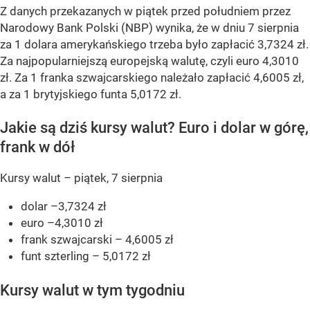
Z danych przekazanych w piątek przed południem przez
Narodowy Bank Polski (NBP) wynika, że w dniu 7 sierpnia
za 1 dolara amerykańskiego trzeba było zapłacić 3,7324 zł.
Za najpopularniejszą europejską walutę, czyli euro 4,3010
zł. Za 1 franka szwajcarskiego należało zapłacić 4,6005 zł,
a za 1 brytyjskiego funta 5,0172 zł.
Jakie są dziś kursy walut? Euro i dolar w górę,
frank w dół
Kursy walut – piątek, 7 sierpnia
dolar –3,7324 zł
euro –4,3010 zł
frank szwajcarski – 4,6005 zł
funt szterling – 5,0172 zł
Kursy walut w tym tygodniu