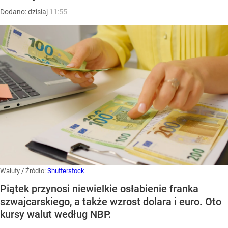
Dodano:
dzisiaj
11:55
Waluty
/ Źródło:
Shutterstock
Piątek przynosi niewielkie osłabienie franka
szwajcarskiego, a także wzrost dolara i euro. Oto
kursy walut według NBP.