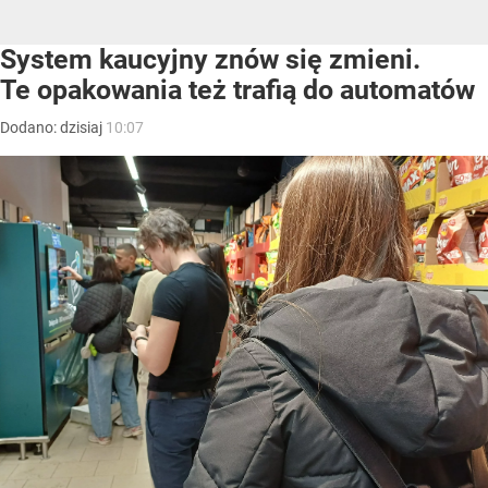
System kaucyjny znów się zmieni.
Te opakowania też trafią do automatów
Dodano:
dzisiaj
10:07