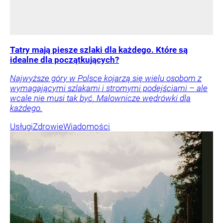
Tatry mają piesze szlaki dla każdego. Które są
idealne dla początkujących?
Najwyższe góry w Polsce kojarzą się wielu osobom z
wymagającymi szlakami i stromymi podejściami – ale
wcale nie musi tak być. Malownicze wędrówki dla
każdego.
Usługi
Zdrowie
Wiadomości