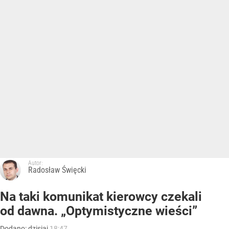
Autor:
Radosław Święcki
Na taki komunikat kierowcy czekali
od dawna. „Optymistyczne wieści”
Dodano:
dzisiaj
18:47