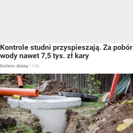
Kontrole studni przyspieszają. Za pobór
wody nawet 7,5 tys. zł kary
Dodano:
dzisiaj
17:06