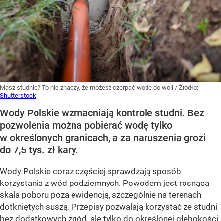
Masz studnię? To nie znaczy, że możesz czerpać wodę do woli
/ Źródło:
Shutterstock
Wody Polskie wzmacniają kontrole studni. Bez
pozwolenia można pobierać wodę tylko
w określonych granicach, a za naruszenia grozi
do 7,5 tys. zł kary.
Wody Polskie coraz częściej sprawdzają sposób
korzystania z wód podziemnych. Powodem jest rosnąca
skala poboru poza ewidencją, szczególnie na terenach
dotkniętych suszą. Przepisy pozwalają korzystać ze studni
bez dodatkowych zgód, ale tylko do określonej głębokości