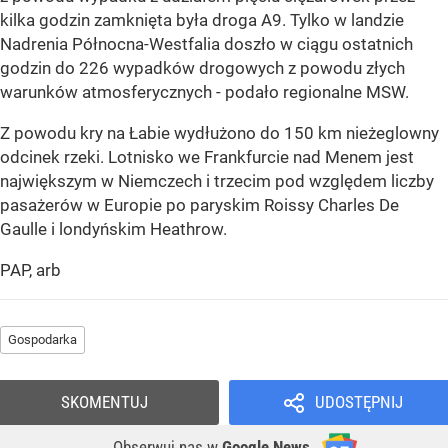
kilka godzin zamknięta była droga A9. Tylko w landzie
Nadrenia Północna-Westfalia doszło w ciągu ostatnich
godzin do 226 wypadków drogowych z powodu złych
warunków atmosferycznych - podało regionalne MSW.
Z powodu kry na Łabie wydłużono do 150 km nieżeglowny
odcinek rzeki. Lotnisko we Frankfurcie nad Menem jest
największym w Niemczech i trzecim pod względem liczby
pasażerów w Europie po paryskim Roissy Charles De
Gaulle i londyńskim Heathrow.
PAP, arb
Gospodarka
SKOMENTUJ
UDOSTĘPNIJ
Obserwuj nas
w
Google News