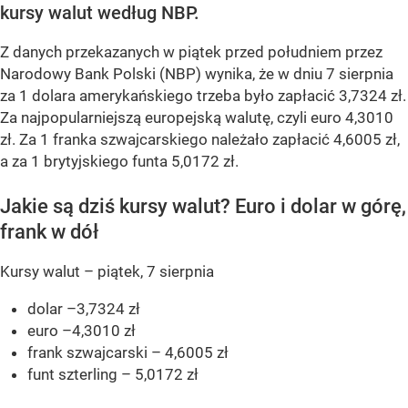
kursy walut według NBP.
Z danych przekazanych w piątek przed południem przez
Narodowy Bank Polski (NBP) wynika, że w dniu 7 sierpnia
za 1 dolara amerykańskiego trzeba było zapłacić 3,7324 zł.
Za najpopularniejszą europejską walutę, czyli euro 4,3010
zł. Za 1 franka szwajcarskiego należało zapłacić 4,6005 zł,
a za 1 brytyjskiego funta 5,0172 zł.
Jakie są dziś kursy walut? Euro i dolar w górę,
frank w dół
Kursy walut – piątek, 7 sierpnia
dolar –3,7324 zł
euro –4,3010 zł
frank szwajcarski – 4,6005 zł
funt szterling – 5,0172 zł