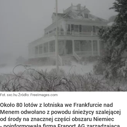
Fot. sxc.hu
Źródło:
FreeImages.com
Około 80 lotów z lotniska we Frankfurcie nad
Menem odwołano z powodu śnieżycy szalejącej
od środy na znacznej części obszaru Niemiec
- poinformowała firma Fraport AG zarządzająca