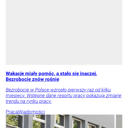
Wakacje miały pomóc, a stało się inaczej.
Bezrobocie znów rośnie
Bezrobocie w Polsce wzrosło pierwszy raz od kilku
miesięcy. Wstępne dane resortu pracy pokazują zmianę
trendu na rynku pracy.
Praca
Wiadomości