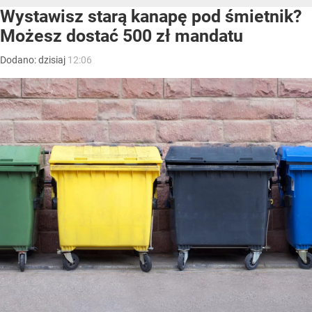
Wystawisz starą kanapę pod śmietnik?
Możesz dostać 500 zł mandatu
Dodano:
dzisiaj
12:06