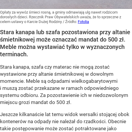
Opłaty za wywóz śmieci rosną, a gminy odmawiają ulg nawet rodzicom
dorosłych dzieci. Rzecznik Praw Obywatelskich uważa, że to sprzeczne z
celem ustawy o Karcie Dużej Rodziny
/ Źródło:
Fotolia
Stara kanapa lub szafa pozostawiona przy altanie
śmietnikowej może oznaczać mandat do 500 zł.
Meble można wystawiać tylko w wyznaczonych
terminach.
Stara kanapa, szafa czy materac nie mogą zostać
wystawione przy altanie śmietnikowej w dowolnym
momencie. Meble są odpadami wielkogabarytowymi
i muszą zostać przekazane w ramach odpowiedniego
systemu odbioru. Za pozostawienie ich w niedozwolonym
miejscu grozi mandat do 500 zł.
Jeszcze kilkanaście lat temu widok wersalki stojącej obok
kontenerów na odpady nie należał do rzadkości. Obecnie
takie postępowanie może zostać potraktowane jako