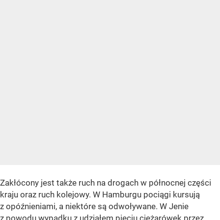
Zakłócony jest także ruch na drogach w północnej części
kraju oraz ruch kolejowy. W Hamburgu pociągi kursują
z opóźnieniami, a niektóre są odwoływane. W Jenie
z powodu wypadku z udziałem pięciu ciężarówek przez