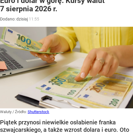
Euro i dolar w górę. Kursy walut
7 sierpnia 2026 r.
Dodano:
dzisiaj
11:55
Waluty
/ Źródło:
Shutterstock
Piątek przynosi niewielkie osłabienie franka
szwajcarskiego, a także wzrost dolara i euro. Oto