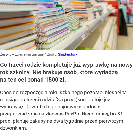
Zeszyty – zdjęcie ilustracyjne
/ Źródło:
Shutterstock
Co trzeci rodzic kompletuje już wyprawkę na nowy
rok szkolny. Nie brakuje osób, które wydadzą
na ten cel ponad 1500 zł.
Choć do rozpoczęcia roku szkolnego pozostał niespełna
miesiąc, co trzeci rodzic (35 proc.)kompletuje już
wyprawkę. Dowodzi tego najnowsze badanie
przeprowadzone na zlecenie PayPo. Nieco mniej, bo 31
proc. planuje zakupy na dwa tygodnie przed pierwszym
dzwonkiem.