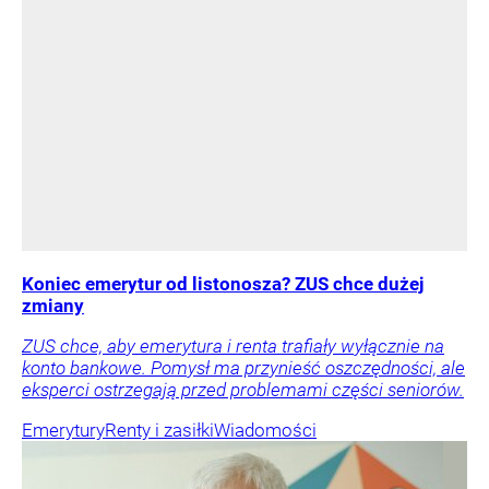
Koniec emerytur od listonosza? ZUS chce dużej
zmiany
ZUS chce, aby emerytura i renta trafiały wyłącznie na
konto bankowe. Pomysł ma przynieść oszczędności, ale
eksperci ostrzegają przed problemami części seniorów.
Emerytury
Renty i zasiłki
Wiadomości