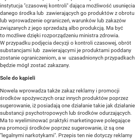
instytucja "czasowej kontroli" dająca możliwość usunięcia
danego środka lub zawierających go produktów z obrotu
lub wprowadzenie ograniczeń, warunków lub zakazów
związanych z jego sprzedażą albo produkcją. Ma być
to możliwe dzięki rozporządzeniu ministra zdrowia.
W przypadku podjęcia decyzji o kontroli czasowej, obrót
substancjami lub zawierającymi je produktami poddany
zostanie ograniczeniom, a w uzasadnionych przypadkach
będzie mógł zostać zakazany.
Sole do kąpieli
Nowela wprowadza także zakaz reklamy i promocji
środków spożywczych oraz innych produktów poprzez
sugerowanie, iż posiadają one działanie takie jak działanie
substancji psychotropowych lub środków odurzających.
Ma to wyeliminować praktyki marketingowe polegające
na promocji środków poprzez sugerowanie, iż są one
"legalnymi narkotykami". Przepis ten nie dotyczy reklamy