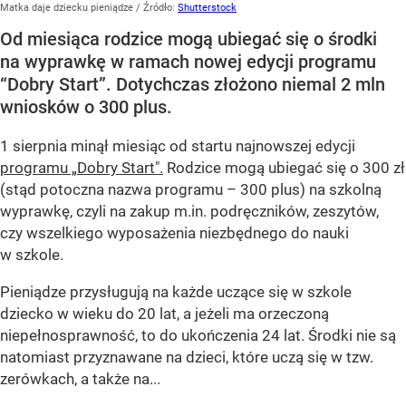
Matka daje dziecku pieniądze
/ Źródło:
Shutterstock
Od miesiąca rodzice mogą ubiegać się o środki
na wyprawkę w ramach nowej edycji programu
“Dobry Start”. Dotychczas złożono niemal 2 mln
wniosków o 300 plus.
1 sierpnia minął miesiąc od startu najnowszej edycji
programu „Dobry Start".
Rodzice mogą ubiegać się o 300 zł
(stąd potoczna nazwa programu – 300 plus) na szkolną
wyprawkę, czyli na zakup m.in. podręczników, zeszytów,
czy wszelkiego wyposażenia niezbędnego do nauki
w szkole.
Pieniądze przysługują na każde uczące się w szkole
dziecko w wieku do 20 lat, a jeżeli ma orzeczoną
niepełnosprawność, to do ukończenia 24 lat. Środki nie są
natomiast przyznawane na dzieci, które uczą się w tzw.
zerówkach, a także na...