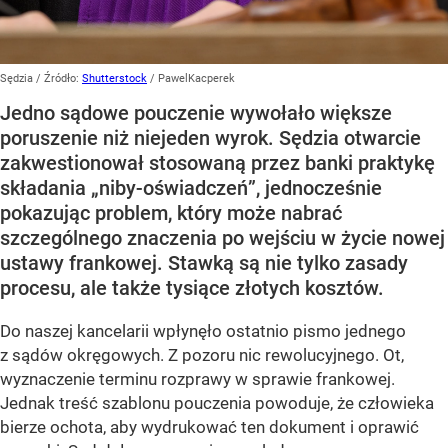
Sędzia
/ Źródło:
Shutterstock
/
PawelKacperek
Jedno sądowe pouczenie wywołało większe
poruszenie niż niejeden wyrok. Sędzia otwarcie
zakwestionował stosowaną przez banki praktykę
składania „niby-oświadczeń”, jednocześnie
pokazując problem, który może nabrać
szczególnego znaczenia po wejściu w życie nowej
ustawy frankowej. Stawką są nie tylko zasady
procesu, ale także tysiące złotych kosztów.
Do naszej kancelarii wpłynęło ostatnio pismo jednego
z sądów okręgowych. Z pozoru nic rewolucyjnego. Ot,
wyznaczenie terminu rozprawy w sprawie frankowej.
Jednak treść szablonu pouczenia powoduje, że człowieka
bierze ochota, aby wydrukować ten dokument i oprawić