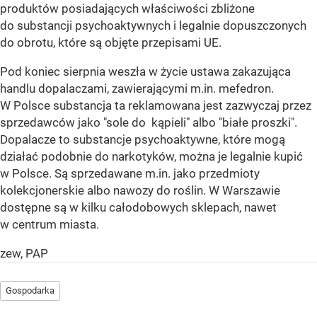
produktów posiadających właściwości zbliżone
do substancji psychoaktywnych i legalnie dopuszczonych
do obrotu, które są objęte przepisami UE.
Pod koniec sierpnia weszła w życie ustawa zakazująca
handlu dopalaczami, zawierającymi m.in. mefedron.
W Polsce substancja ta reklamowana jest zazwyczaj przez
sprzedawców jako "sole do kąpieli" albo "białe proszki".
Dopalacze to substancje psychoaktywne, które mogą
działać podobnie do narkotyków, można je legalnie kupić
w Polsce. Są sprzedawane m.in. jako przedmioty
kolekcjonerskie albo nawozy do roślin. W Warszawie
dostępne są w kilku całodobowych sklepach, nawet
w centrum miasta.
zew, PAP
Gospodarka