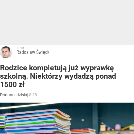
Autor:
Radosław Święcki
Rodzice kompletują już wyprawkę
szkolną. Niektórzy wydadzą ponad
1500 zł
Dodano:
dzisiaj
8:28