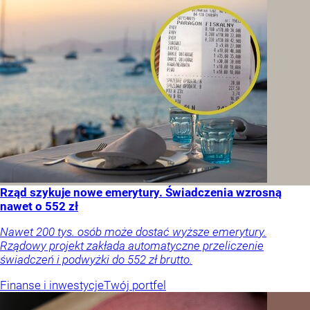
Rząd szykuje nowe emerytury. Świadczenia wzrosną
nawet o 552 zł
Nawet 200 tys. osób może dostać wyższe emerytury.
Rządowy projekt zakłada automatyczne przeliczenie
świadczeń i podwyżki do 552 zł brutto.
Finanse i inwestycje
Twój portfel