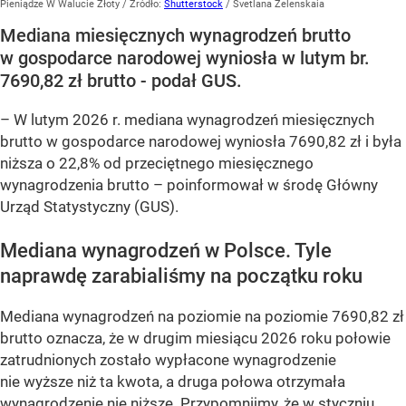
Pieniądze W Walucie Złoty
/ Źródło:
Shutterstock
/
Svetlana Zelenskaia
Mediana miesięcznych wynagrodzeń brutto
w gospodarce narodowej wyniosła w lutym br.
7690,82 zł brutto - podał GUS.
–
W lutym 2026 r. mediana wynagrodzeń miesięcznych
brutto w gospodarce narodowej wyniosła 7690,82 zł i była
niższa o 22,8% od przeciętnego miesięcznego
wynagrodzenia brutto –
poinformował w środę Główny
Urząd Statystyczny (GUS).
Mediana wynagrodzeń w Polsce. Tyle
naprawdę zarabialiśmy na początku roku
Mediana wynagrodzeń na poziomie na poziomie 7690,82 zł
brutto oznacza, że w drugim miesiącu 2026 roku połowie
zatrudnionych zostało wypłacone wynagrodzenie
nie wyższe niż ta kwota, a druga połowa otrzymała
wynagrodzenie nie niższe. Przypomnijmy, że w styczniu