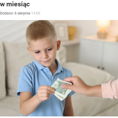
w miesiąc
Dodano:
6
sierpnia
13:00