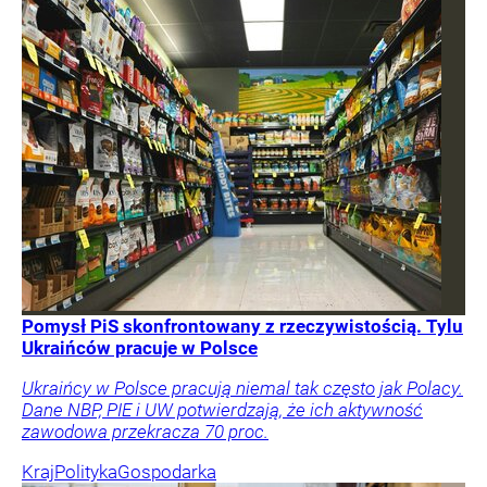
Pomysł PiS skonfrontowany z rzeczywistością. Tylu
Ukraińców pracuje w Polsce
Ukraińcy w Polsce pracują niemal tak często jak Polacy.
Dane NBP, PIE i UW potwierdzają, że ich aktywność
zawodowa przekracza 70 proc.
Kraj
Polityka
Gospodarka