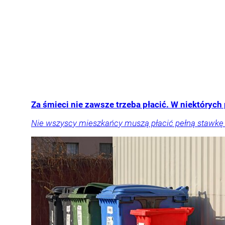
Za śmieci nie zawsze trzeba płacić. W niektórych
Nie wszyscy mieszkańcy muszą płacić pełną stawkę z