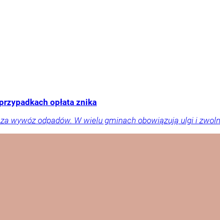
 przypadkach opłata znika
a wywóz odpadów. W wielu gminach obowiązują ulgi i zwolnien