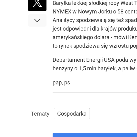
Baryłka lekkiej słodkiej ropy West
NYMEX w Nowym Jorku o 58 centó
Analitycy spodziewają się też spa
jest odpowiedni dla krajów produ
amerykańskiego dolara - mówi Ke
to rynek spodziewa się wzrostu po
Departament Energii USA poda wyl
benzyny o 1,5 mln baryłek, a paliw
pap, ps
Gospodarka