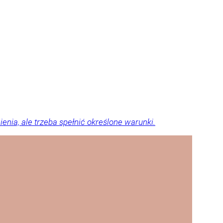
ia, ale trzeba spełnić określone warunki.