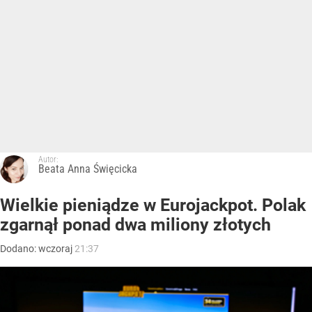
Autor:
Beata Anna Święcicka
Wielkie pieniądze w Eurojackpot. Polak
zgarnął ponad dwa miliony złotych
Dodano:
wczoraj
21:37