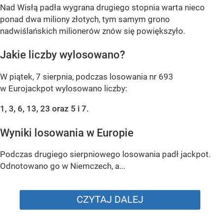
Nad Wisłą padła wygrana drugiego stopnia warta nieco
ponad dwa miliony złotych, tym samym grono
nadwiślańskich milionerów znów się powiększyło.
Jakie liczby wylosowano?
W piątek, 7 sierpnia, podczas losowania nr 693
w Eurojackpot wylosowano liczby:
1, 3, 6, 13, 23 oraz 5 i 7.
Wyniki losowania w Europie
Podczas drugiego sierpniowego losowania padł jackpot.
Odnotowano go w Niemczech, a...
CZYTAJ DALEJ