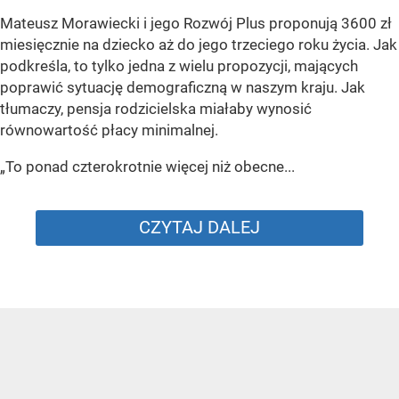
Mateusz Morawiecki i jego Rozwój Plus proponują 3600 zł
miesięcznie na dziecko aż do jego trzeciego roku życia. Jak
podkreśla, to tylko jedna z wielu propozycji, mających
poprawić sytuację demograficzną w naszym kraju. Jak
tłumaczy, pensja rodzicielska miałaby wynosić
równowartość płacy minimalnej.
„To ponad czterokrotnie więcej niż obecne...
CZYTAJ DALEJ