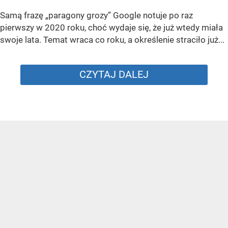
Samą frazę „paragony grozy” Google notuje po raz
pierwszy w 2020 roku, choć wydaje się, że już wtedy miała
swoje lata. Temat wraca co roku, a określenie straciło już...
CZYTAJ DALEJ