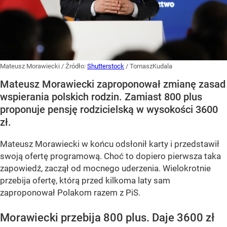
Mateusz Morawiecki
/ Źródło:
Shutterstock
/
TomaszKudala
Mateusz Morawiecki zaproponował zmianę zasad
wspierania polskich rodzin. Zamiast 800 plus
proponuje pensję rodzicielską w wysokości 3600
zł.
Mateusz Morawiecki w końcu odsłonił karty i przedstawił
swoją ofertę programową. Choć to dopiero pierwsza taka
zapowiedź, zaczął od mocnego uderzenia. Wielokrotnie
przebija ofertę, którą przed kilkoma laty sam
zaproponował Polakom razem z PiS.
Morawiecki przebija 800 plus. Daje 3600 zł