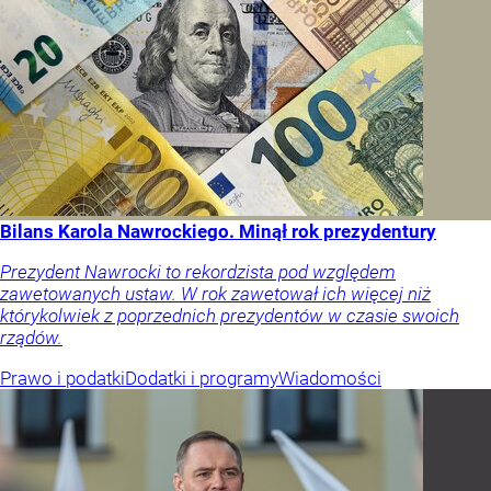
Bilans Karola Nawrockiego. Minął rok prezydentury
Prezydent Nawrocki to rekordzista pod względem
zawetowanych ustaw. W rok zawetował ich więcej niż
którykolwiek z poprzednich prezydentów w czasie swoich
rządów.
Prawo i podatki
Dodatki i programy
Wiadomości