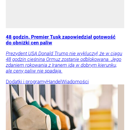
48 godzin. Premier Tusk zapowiedział gotowość
do obniżki cen paliw
Prezydent USA Donald Trump nie wykluczył, że w ciągu
48 godzin cieśnina Ormuz zostanie odblokowana. Jego
zdaniem rokowania z Iranem idą w dobrym kierunku,
ale ceny paliw nie spadają.
Dodatki i programy
Handel
Wiadomości