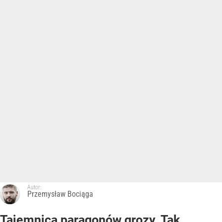
Autor:
Przemysław Bociąga
Tajemnica paragonów grozy. Tak