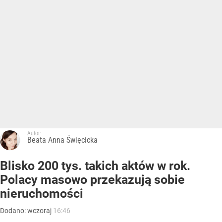
Autor:
Beata Anna Święcicka
Blisko 200 tys. takich aktów w rok.
Polacy masowo przekazują sobie
nieruchomości
Dodano:
wczoraj
16:46