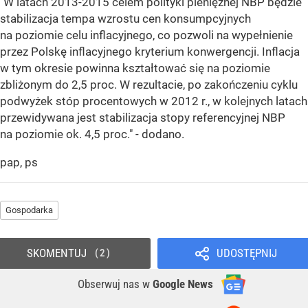
"W latach 2013-2015 celem polityki pieniężnej NBP będzie
stabilizacja tempa wzrostu cen konsumpcyjnych
na poziomie celu inflacyjnego, co pozwoli na wypełnienie
przez Polskę inflacyjnego kryterium konwergencji. Inflacja
w tym okresie powinna kształtować się na poziomie
zbliżonym do 2,5 proc. W rezultacie, po zakończeniu cyklu
podwyżek stóp procentowych w 2012 r., w kolejnych latach
przewidywana jest stabilizacja stopy referencyjnej NBP
na poziomie ok. 4,5 proc." - dodano.
pap, ps
Gospodarka
SKOMENTUJ
UDOSTĘPNIJ
2
Obserwuj nas
w
Google News