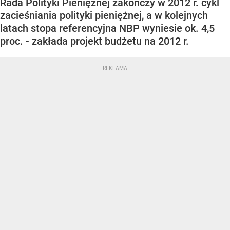
Rada Polityki Pieniężnej zakończy w 2012 r. cykl
zacieśniania polityki pieniężnej, a w kolejnych
latach stopa referencyjna NBP wyniesie ok. 4,5
proc. - zakłada projekt budżetu na 2012 r.