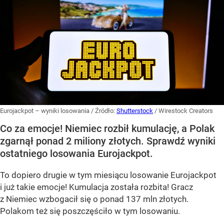
Eurojackpot – wyniki losowania
/ Źródło:
Shutterstock
/
Wirestock Creators
Co za emocje! Niemiec rozbił kumulację, a Polak
zgarnął ponad 2 miliony złotych. Sprawdź wyniki
ostatniego losowania Eurojackpot.
To dopiero drugie w tym miesiącu losowanie Eurojackpot
i już takie emocje! Kumulacja została rozbita! Gracz
z Niemiec wzbogacił się o ponad 137 mln złotych.
Polakom też się poszczęściło w tym losowaniu.