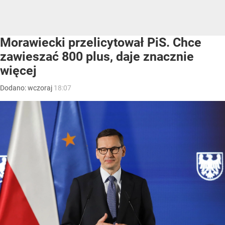
Morawiecki przelicytował PiS. Chce
zawieszać 800 plus, daje znacznie
więcej
Dodano:
wczoraj
18:07