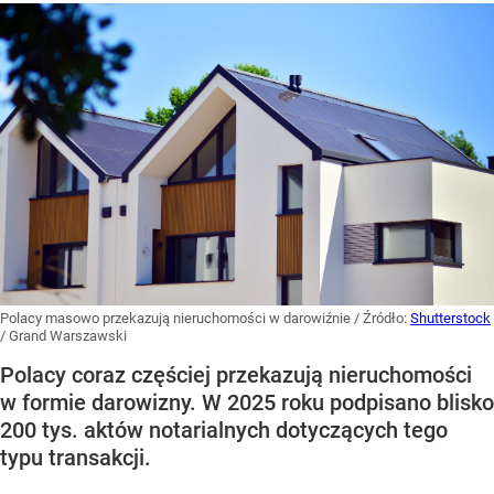
Polacy masowo przekazują nieruchomości w darowiźnie
/ Źródło:
Shutterstock
/
Grand Warszawski
Polacy coraz częściej przekazują nieruchomości
w formie darowizny. W 2025 roku podpisano blisko
200 tys. aktów notarialnych dotyczących tego
typu transakcji.