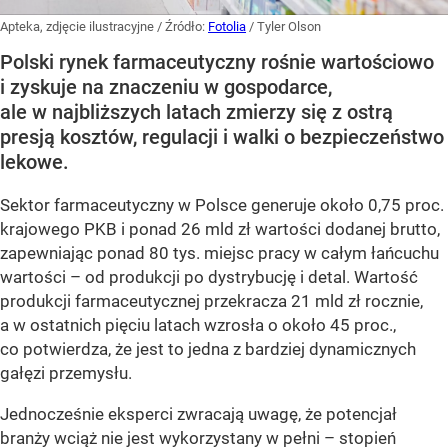
Apteka, zdjęcie ilustracyjne
/ Źródło:
Fotolia
/
Tyler Olson
Polski rynek farmaceutyczny rośnie wartościowo
i zyskuje na znaczeniu w gospodarce,
ale w najbliższych latach zmierzy się z ostrą
presją kosztów, regulacji i walki o bezpieczeństwo
lekowe.
Sektor farmaceutyczny w Polsce generuje około 0,75 proc.
krajowego PKB i ponad 26 mld zł wartości dodanej brutto,
zapewniając ponad 80 tys. miejsc pracy w całym łańcuchu
wartości – od produkcji po dystrybucję i detal. Wartość
produkcji farmaceutycznej przekracza 21 mld zł rocznie,
a w ostatnich pięciu latach wzrosła o około 45 proc.,
co potwierdza, że jest to jedna z bardziej dynamicznych
gałęzi przemysłu.
Jednocześnie eksperci zwracają uwagę, że potencjał
branży wciąż nie jest wykorzystany w pełni – stopień