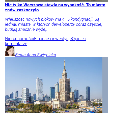
Nie tylko Warszawa stawia na wysokość. To miasto
znów zaskoczyło
Większość nowych bloków ma 4–5 kondygnacji. Są
jednak miasta, w których deweloperzy coraz częściej
budują znacznie wyżej.
Nieruchomości
Finanse i inwestycje
Opinie i
komentarze
Beata Anna
Święcicka