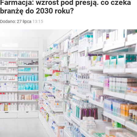
Farmacja: wzrost pod presją. co czeka
branżę do 2030 roku?
Dodano:
27
lipca
13:15