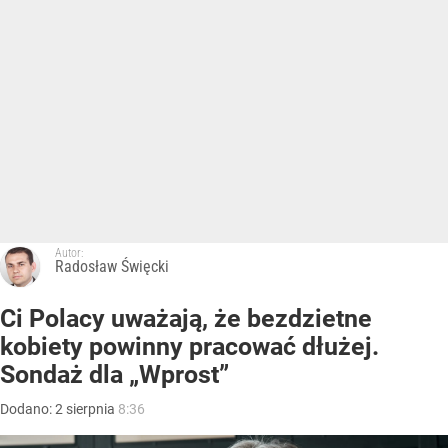
Autor:
Radosław Święcki
Ci Polacy uważają, że bezdzietne
kobiety powinny pracować dłużej.
Sondaż dla „Wprost”
Dodano:
2
sierpnia
8:36