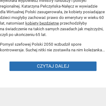
wywołała wypowiedź ministry funduszy i polityki
regionalnej. Katarzyna Pełczyńska-Nałęcz w wywiadzie
dla Wirtualnej Polski zasugerowała, że kobiety posiadające
dzieci mogłyby zachować prawo do emerytury w wieku 60
lat, natomiast
kobiety bezdzietne
przechodziłyby
na świadczenie na takich samych zasadach jak mężczyźni,
czyli po ukończeniu 65 lat.
Pomysł szefowej Polski 2050 wzbudził spore
kontrowersje. Suchej nitki nie zostawiła na nim koleżanka...
CZYTAJ DALEJ