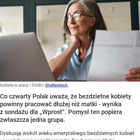
Kobieta w pracy
/ Źródło:
Shutterstock
Co czwarty Polak uważa, że bezdzietne kobiety
powinny pracować dłużej niż matki - wynika
z sondażu dla „Wprost”. Pomysł ten popiera
zwłaszcza jedna grupa.
Dyskusję wokół wieku emerytalnego bezdzietnych kobiet