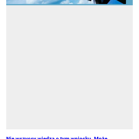
Nie wszyscy wiedzą o tym wniosku. Może