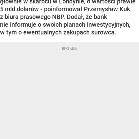
głównie w skarbcu w Londynie, o wartości prawie
5 mld dolarów - poinformował Przemysław Kuk
z biura prasowego NBP. Dodał, że bank
nie informuje o swoich planach inwestycyjnych,
w tym o ewentualnych zakupach surowca.