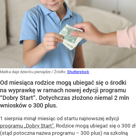
Matka daje dziecku pieniądze
/ Źródło:
Shutterstock
Od miesiąca rodzice mogą ubiegać się o środki
na wyprawkę w ramach nowej edycji programu
“Dobry Start”. Dotychczas złożono niemal 2 mln
wniosków o 300 plus.
1 sierpnia minął miesiąc od startu najnowszej edycji
programu „Dobry Start".
Rodzice mogą ubiegać się o 300 zł
(stąd potoczna nazwa programu – 300 plus) na szkolną