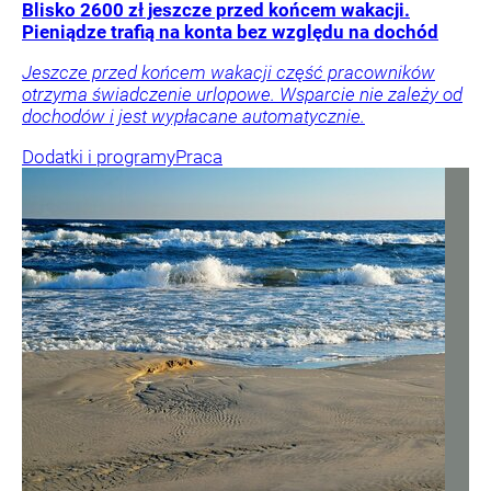
Blisko 2600 zł jeszcze przed końcem wakacji.
Pieniądze trafią na konta bez względu na dochód
Jeszcze przed końcem wakacji część pracowników
otrzyma świadczenie urlopowe. Wsparcie nie zależy od
dochodów i jest wypłacane automatycznie.
Dodatki i programy
Praca