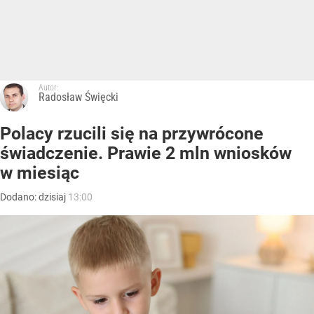
Autor:
Radosław Święcki
Polacy rzucili się na przywrócone
świadczenie. Prawie 2 mln wniosków
w miesiąc
Dodano:
dzisiaj
13:00