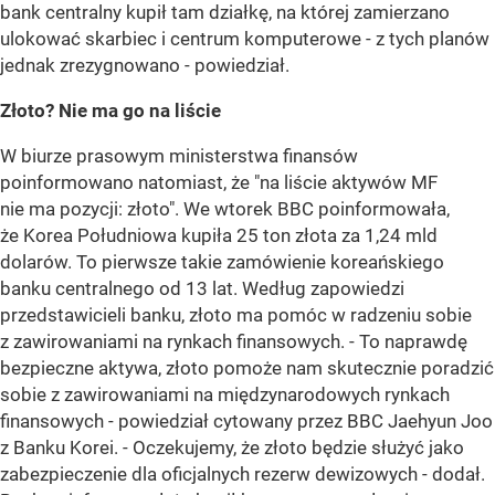
bank centralny kupił tam działkę, na której zamierzano
ulokować skarbiec i centrum komputerowe - z tych planów
jednak zrezygnowano - powiedział.
Złoto? Nie ma go na liście
W biurze prasowym ministerstwa finansów
poinformowano natomiast, że "na liście aktywów MF
nie ma pozycji: złoto". We wtorek BBC poinformowała,
że Korea Południowa kupiła 25 ton złota za 1,24 mld
dolarów. To pierwsze takie zamówienie koreańskiego
banku centralnego od 13 lat. Według zapowiedzi
przedstawicieli banku, złoto ma pomóc w radzeniu sobie
z zawirowaniami na rynkach finansowych. - To naprawdę
bezpieczne aktywa, złoto pomoże nam skutecznie poradzić
sobie z zawirowaniami na międzynarodowych rynkach
finansowych - powiedział cytowany przez BBC Jaehyun Joo
z Banku Korei. - Oczekujemy, że złoto będzie służyć jako
zabezpieczenie dla oficjalnych rezerw dewizowych - dodał.