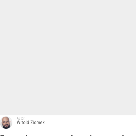
Autor:
Witold Ziomek