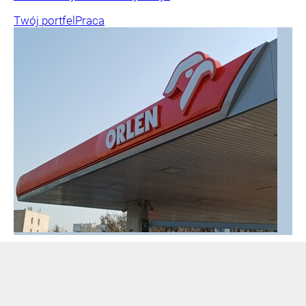
Twój portfel
Praca