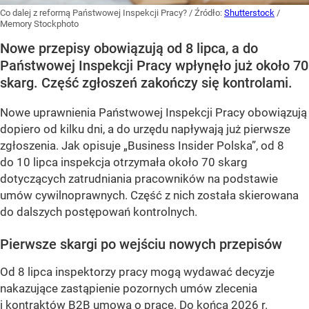
Co dalej z reformą Państwowej Inspekcji Pracy?
/ Źródło:
Shutterstock
/
Memory Stockphoto
Nowe przepisy obowiązują od 8 lipca, a do
Państwowej Inspekcji Pracy wpłynęło już około 70
skarg. Część zgłoszeń zakończy się kontrolami.
Nowe uprawnienia Państwowej Inspekcji Pracy obowiązują
dopiero od kilku dni, a do urzędu napływają już pierwsze
zgłoszenia. Jak opisuje „Business Insider Polska”, od 8
do 10 lipca inspekcja otrzymała około 70 skarg
dotyczących zatrudniania pracowników na podstawie
umów cywilnoprawnych. Część z nich została skierowana
do dalszych postępowań kontrolnych.
Pierwsze skargi po wejściu nowych przepisów
Od 8 lipca inspektorzy pracy mogą wydawać decyzje
nakazujące zastąpienie pozornych umów zlecenia
i kontraktów B2B umową o pracę. Do końca 2026 r.