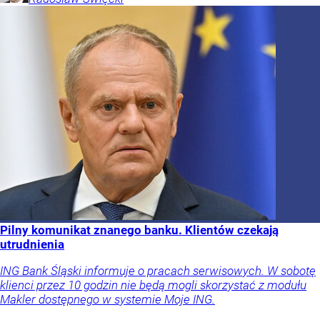
Pilny komunikat znanego banku. Klientów czekają
utrudnienia
ING Bank Śląski informuje o pracach serwisowych. W sobotę
klienci przez 10 godzin nie będą mogli skorzystać z modułu
Makler dostępnego w systemie Moje ING.