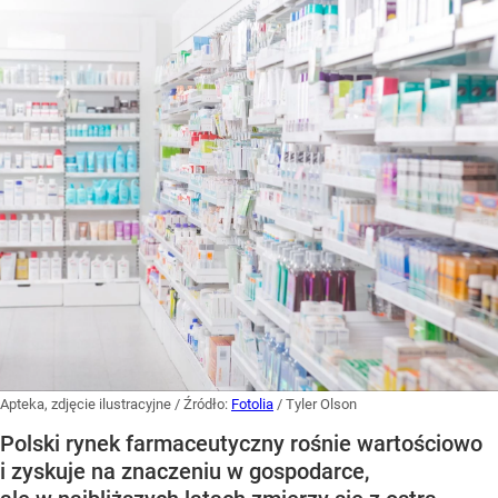
Apteka, zdjęcie ilustracyjne
/ Źródło:
Fotolia
/
Tyler Olson
Polski rynek farmaceutyczny rośnie wartościowo
i zyskuje na znaczeniu w gospodarce,