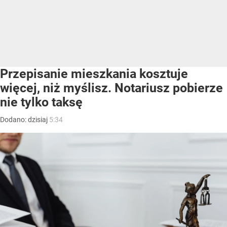
Przepisanie mieszkania kosztuje
więcej, niż myślisz. Notariusz pobierze
nie tylko taksę
Dodano:
dzisiaj
5:34