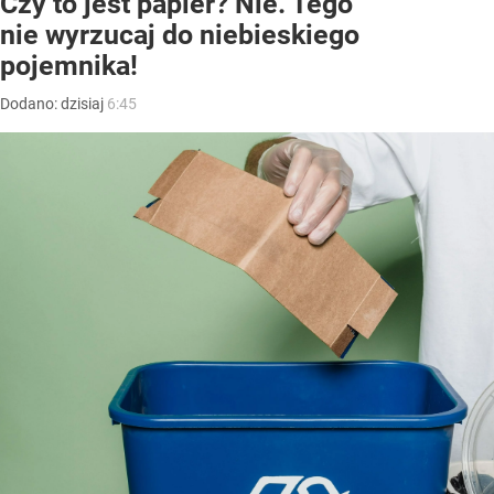
Czy to jest papier? Nie. Tego
nie wyrzucaj do niebieskiego
pojemnika!
Dodano:
dzisiaj
6:45