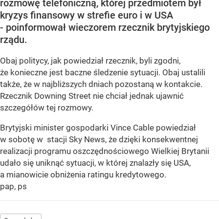
rozmowę telefoniczną, której przedmiotem był
kryzys finansowy w strefie euro i w USA
- poinformował wieczorem rzecznik brytyjskiego
rządu.
Obaj politycy, jak powiedział rzecznik, byli zgodni,
że konieczne jest baczne śledzenie sytuacji. Obaj ustalili
także, że w najbliższych dniach pozostaną w kontakcie.
Rzecznik Downing Street nie chciał jednak ujawnić
szczegółów tej rozmowy.
Brytyjski minister gospodarki Vince Cable powiedział
w sobotę w stacji Sky News, że dzięki konsekwentnej
realizacji programu oszczędnościowego Wielkiej Brytanii
udało się uniknąć sytuacji, w której znalazły się USA,
a mianowicie obniżenia ratingu kredytowego.
pap, ps