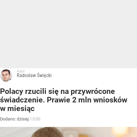
Autor:
Radosław Święcki
Polacy rzucili się na przywrócone
świadczenie. Prawie 2 mln wniosków
w miesiąc
Dodano:
dzisiaj
13:00