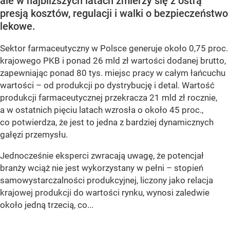
ale w najbliższych latach zmierzy się z ostrą
presją kosztów, regulacji i walki o bezpieczeństwo
lekowe.
Sektor farmaceutyczny w Polsce generuje około 0,75 proc.
krajowego PKB i ponad 26 mld zł wartości dodanej brutto,
zapewniając ponad 80 tys. miejsc pracy w całym łańcuchu
wartości – od produkcji po dystrybucję i detal. Wartość
produkcji farmaceutycznej przekracza 21 mld zł rocznie,
a w ostatnich pięciu latach wzrosła o około 45 proc.,
co potwierdza, że jest to jedna z bardziej dynamicznych
gałęzi przemysłu.
Jednocześnie eksperci zwracają uwagę, że potencjał
branży wciąż nie jest wykorzystany w pełni – stopień
samowystarczalności produkcyjnej, liczony jako relacja
krajowej produkcji do wartości rynku, wynosi zaledwie
około jedną trzecią, co...