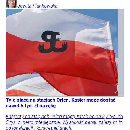
Jowita
Flankowska
Tyle płacą na stacjach Orlen. Kasjer może dostać
nawet 5 tys. zł na rękę
Kasjerzy na stacjach Orlen mogą zarabiać od 3,7 tys. do
5 tys. zł netto miesięcznie. Wysokość pensji zależy m.in.
od lokalizacji i konkretnej stacji.