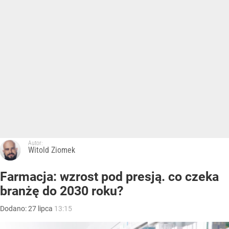
Autor:
Witold Ziomek
Farmacja: wzrost pod presją. co czeka
branżę do 2030 roku?
Dodano:
27
lipca
13:15