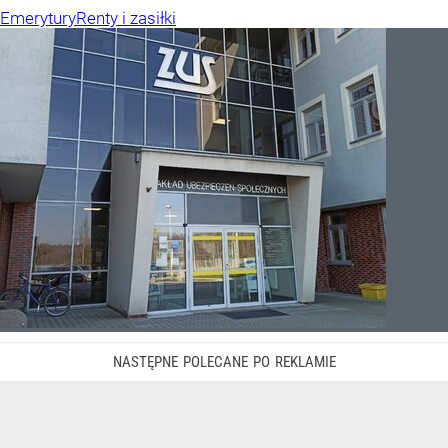
Emerytury
Renty i zasiłki