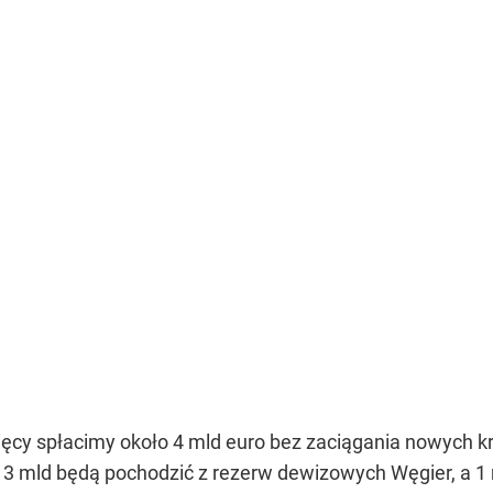
sięcy spłacimy około 4 mld euro bez zaciągania nowych 
że 3 mld będą pochodzić z rezerw dewizowych Węgier, a 