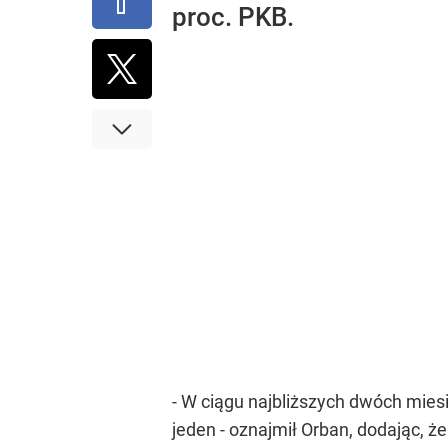
proc. PKB.
- W ciągu najbliższych dwóch mie
jeden - oznajmił Orban, dodając, 