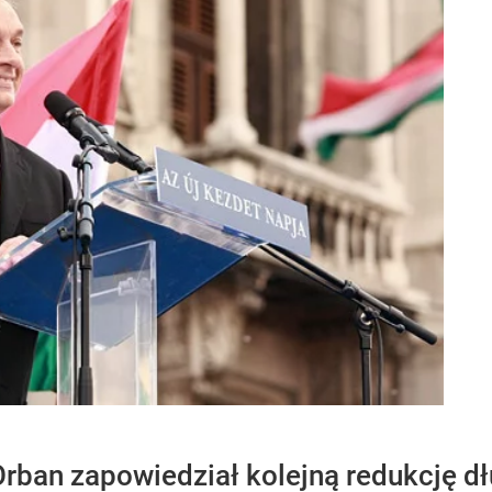
rban zapowiedział kolejną redukcję dł