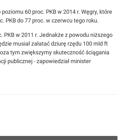
 poziomu 60 proc. PKB w 2014 r. Węgry, które
c. PKB do 77 proc. w czerwcu tego roku.
oc. PKB w 2011 r. Jednakże z powodu niższego
dzie musiał załatać dziurę rzędu 100 mld ft
. Poza tym zwiększymy skuteczność ściągania
i publicznej - zapowiedział minister