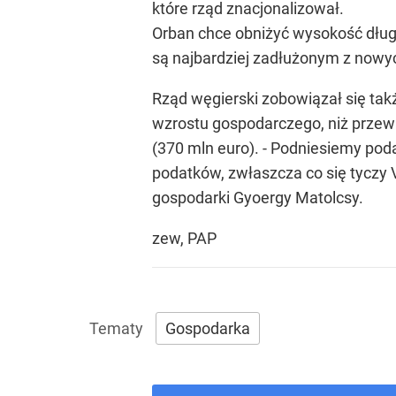
które rząd znacjonalizował.
Orban chce obniżyć wysokość długu
są najbardziej zadłużonym z nowyc
Rząd węgierski zobowiązał się tak
wzrostu gospodarczego, niż przewid
(370 mln euro). - Podniesiemy pod
podatków, zwłaszcza co się tyczy 
gospodarki Gyoergy Matolcsy.
zew, PAP
Gospodarka