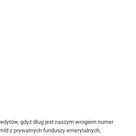
kredytów, gdyż dług jest naszym wrogiem numer
1 mld z prywatnych funduszy emerytalnych,