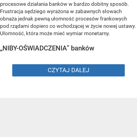
procesowe działania banków w bardzo dobitny sposób.
Frustracja sędziego wyrażona w zabawnych słowach
obnaża jednak pewną ułomność procesów frankowych
pod rządami dopiero co wchodzącej w życie nowej ustawy.
Ułomność, która może mieć wymiar monetarny.
„NIBY-OŚWIADCZENIA” banków
CZYTAJ DALEJ