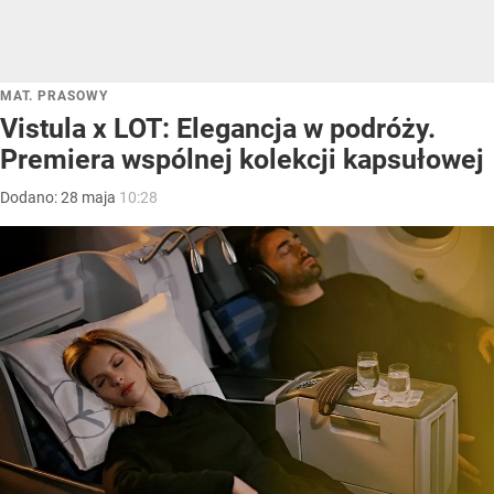
MAT. PRASOWY
Vistula x LOT: Elegancja w podróży.
Premiera wspólnej kolekcji kapsułowej
Dodano:
28
maja
10:28