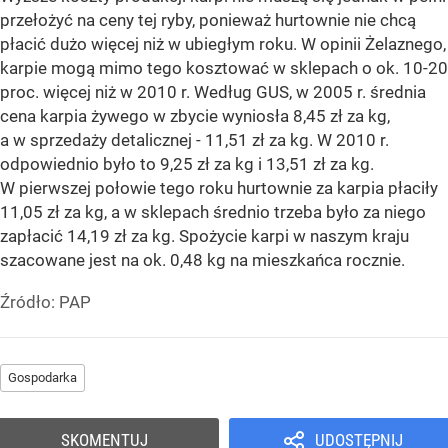
przełożyć na ceny tej ryby, ponieważ hurtownie nie chcą
płacić dużo więcej niż w ubiegłym roku. W opinii Żelaznego,
karpie mogą mimo tego kosztować w sklepach o ok. 10-20
proc. więcej niż w 2010 r. Według GUS, w 2005 r. średnia
cena karpia żywego w zbycie wyniosła 8,45 zł za kg,
a w sprzedaży detalicznej - 11,51 zł za kg. W 2010 r.
odpowiednio było to 9,25 zł za kg i 13,51 zł za kg.
W pierwszej połowie tego roku hurtownie za karpia płaciły
11,05 zł za kg, a w sklepach średnio trzeba było za niego
zapłacić 14,19 zł za kg. Spożycie karpi w naszym kraju
szacowane jest na ok. 0,48 kg na mieszkańca rocznie.
Źródło:
PAP
Gospodarka
SKOMENTUJ
UDOSTĘPNIJ