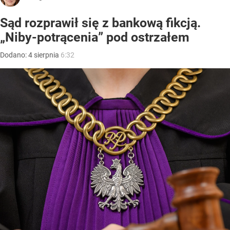
Sąd rozprawił się z bankową fikcją.
„Niby-potrącenia” pod ostrzałem
Dodano:
4
sierpnia
6:32