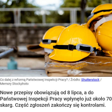
Co dalej z reformą Państwowej Inspekcji Pracy?
/ Źródło:
Shutterstock
/
Memory Stockphoto
Nowe przepisy obowiązują od 8 lipca, a do
Państwowej Inspekcji Pracy wpłynęło już około 70
skarg. Część zgłoszeń zakończy się kontrolami.