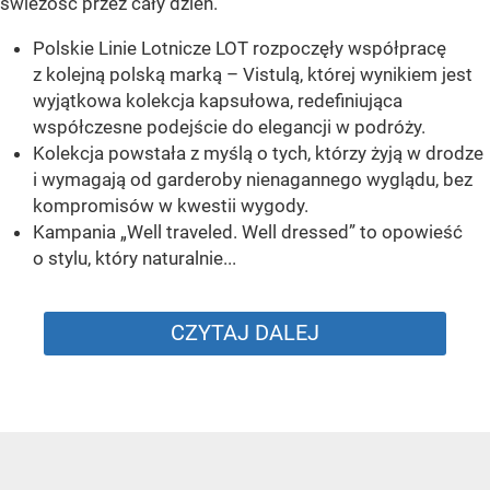
świeżość przez cały dzień.
Polskie Linie Lotnicze LOT rozpoczęły współpracę
z kolejną polską marką – Vistulą, której wynikiem jest
wyjątkowa kolekcja kapsułowa, redefiniująca
współczesne podejście do elegancji w podróży.
Kolekcja powstała z myślą o tych, którzy żyją w drodze
i wymagają od garderoby nienagannego wyglądu, bez
kompromisów w kwestii wygody.
Kampania „Well traveled. Well dressed” to opowieść
o stylu, który naturalnie...
CZYTAJ DALEJ