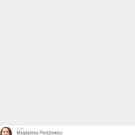
Autor:
Magdalena Pledziewicz