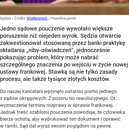
Sędzia
/ Źródło:
Shutterstock
/
PawelKacperek
Jedno sądowe pouczenie wywołało większe
poruszenie niż niejeden wyrok. Sędzia otwarcie
zakwestionował stosowaną przez banki praktykę
składania „niby-oświadczeń”, jednocześnie
pokazując problem, który może nabrać
szczególnego znaczenia po wejściu w życie nowej
ustawy frankowej. Stawką są nie tylko zasady
procesu, ale także tysiące złotych kosztów.
Do naszej kancelarii wpłynęło ostatnio pismo jednego
z sądów okręgowych. Z pozoru nic rewolucyjnego. Ot,
wyznaczenie terminu rozprawy w sprawie frankowej.
Jednak treść szablonu pouczenia powoduje, że człowieka
bierze ochota, aby wydrukować ten dokument i oprawić
w ramki. Sąd dał wyraz swoim poglądom na pewne