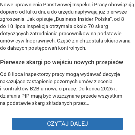
Nowe uprawnienia Państwowej Inspekcji Pracy obowiązują
dopiero od kilku dni, a do urzędu napływają już pierwsze
zgłoszenia. Jak opisuje „Business Insider Polska”, od 8
do 10 lipca inspekcja otrzymała około 70 skarg
dotyczących zatrudniania pracowników na podstawie
umów cywilnoprawnych. Część z nich została skierowana
do dalszych postępowań kontrolnych.
Pierwsze skargi po wejściu nowych przepisów
Od 8 lipca inspektorzy pracy mogą wydawać decyzje
nakazujące zastąpienie pozornych umów zlecenia
i kontraktów B2B umową o pracę. Do końca 2026 r.
działania PIP mają być wszczynane przede wszystkim
na podstawie skarg składanych przez...
CZYTAJ DALEJ