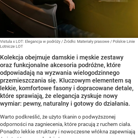
Vistula x LOT: Elegancja w podróży
/ Źródło:
Materiały prasowe
/
Polskie Linie
Lotnicze LOT
Kolekcja obejmuje damskie i męskie zestawy
oraz funkcjonalne akcesoria podróżne, które
odpowiadają na wyzwania wielogodzinnego
przemieszczania się. Kluczowym elementem są
lekkie, komfortowe fasony i dopracowane detale,
które sprawiają, że elegancja zyskuje nowy
wymiar: pewny, naturalny i gotowy do działania.
Warto podkreślić, że użyto tkanin o podwyższonej
odporności na zagniecenia, które pracują z ruchem ciała.
Ponadto lekkie struktury i nowoczesne włókna zapewniają