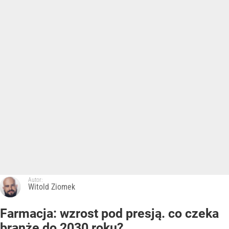
Autor:
Witold Ziomek
Farmacja: wzrost pod presją. co czeka
branżę do 2030 roku?