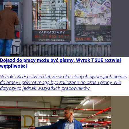
Dojazd do pracy może być płatny. Wyrok TSUE rozwiał
wątpliwości
Wyrok TSUE potwierdził, że w określonych sytuacjach dojazd
do pracy i powrót mogą być zaliczane do czasu pracy. Nie
dotyczy to jednak wszystkich pracowników.