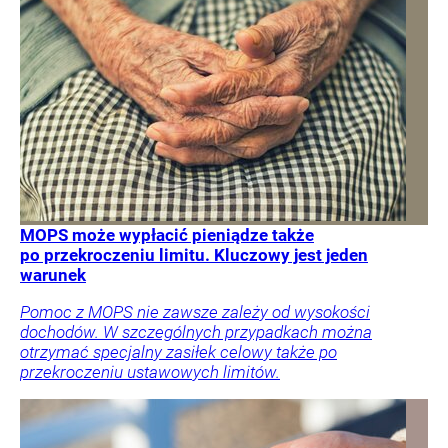
MOPS może wypłacić pieniądze także
po przekroczeniu limitu. Kluczowy jest jeden
warunek
Pomoc z MOPS nie zawsze zależy od wysokości
dochodów. W szczególnych przypadkach można
otrzymać specjalny zasiłek celowy także po
przekroczeniu ustawowych limitów.