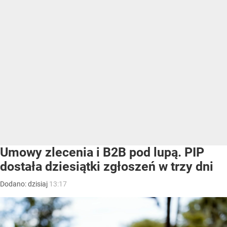
Umowy zlecenia i B2B pod lupą. PIP
dostała dziesiątki zgłoszeń w trzy dni
Dodano:
dzisiaj
13:17