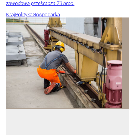
zawodowa przekracza 70 proc.
Kraj
Polityka
Gospodarka