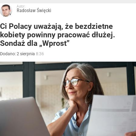
Autor:
Radosław Święcki
Ci Polacy uważają, że bezdzietne
kobiety powinny pracować dłużej.
Sondaż dla „Wprost”
Dodano:
2
sierpnia
8:36