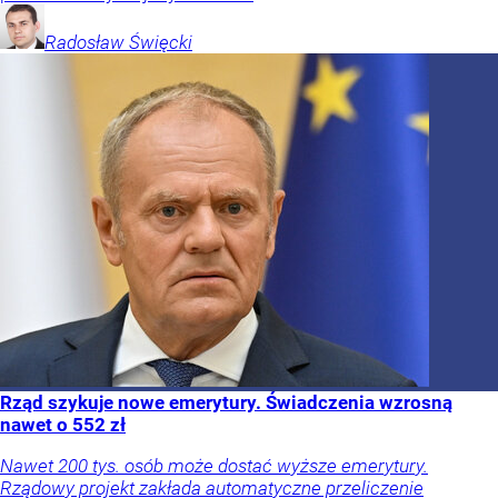
Radosław
Święcki
Rząd szykuje nowe emerytury. Świadczenia wzrosną
nawet o 552 zł
Nawet 200 tys. osób może dostać wyższe emerytury.
Rządowy projekt zakłada automatyczne przeliczenie