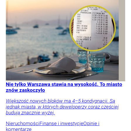
Nie tylko Warszawa stawia na wysokość. To miasto
znów zaskoczyło
Większość nowych bloków ma 4–5 kondygnacji. Są
jednak miasta, w których deweloperzy coraz częściej
budują znacznie wyżej.
Nieruchomości
Finanse i inwestycje
Opinie i
komentarze