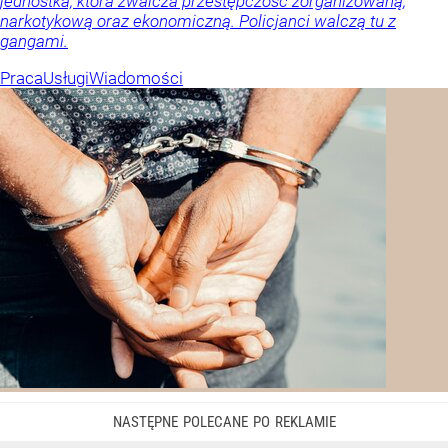
jednostka, która zwalcza przestępczość zorganizowaną,
narkotykową oraz ekonomiczną. Policjanci walczą tu z
gangami.
Praca
Usługi
Wiadomości