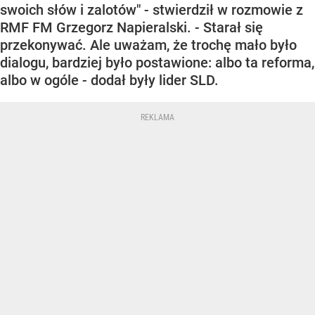
swoich słów i zalotów" - stwierdził w rozmowie z
RMF FM Grzegorz Napieralski. - Starał się
przekonywać. Ale uważam, że trochę mało było
dialogu, bardziej było postawione: albo ta reforma,
albo w ogóle - dodał były lider SLD.