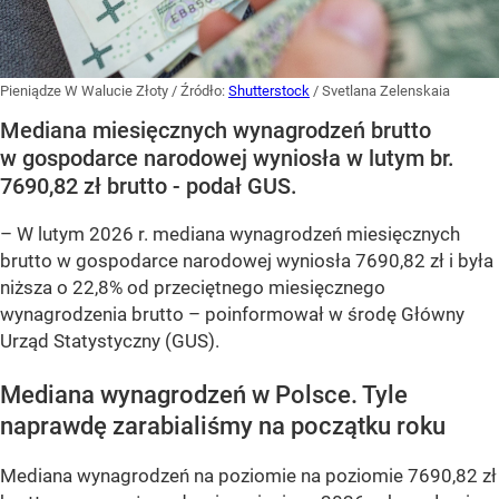
Pieniądze W Walucie Złoty
/ Źródło:
Shutterstock
/
Svetlana Zelenskaia
Mediana miesięcznych wynagrodzeń brutto
w gospodarce narodowej wyniosła w lutym br.
7690,82 zł brutto - podał GUS.
–
W lutym 2026 r. mediana wynagrodzeń miesięcznych
brutto w gospodarce narodowej wyniosła 7690,82 zł i była
niższa o 22,8% od przeciętnego miesięcznego
wynagrodzenia brutto –
poinformował w środę Główny
Urząd Statystyczny (GUS).
Mediana wynagrodzeń w Polsce. Tyle
naprawdę zarabialiśmy na początku roku
Mediana wynagrodzeń na poziomie na poziomie 7690,82 zł