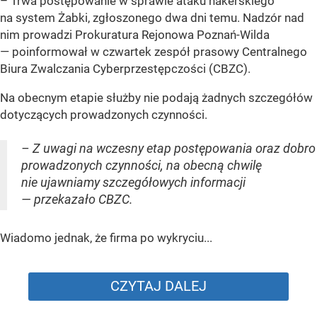
– Trwa postępowanie w sprawie ataku hakerskiego
na system Żabki, zgłoszonego dwa dni temu. Nadzór nad
nim prowadzi Prokuratura Rejonowa Poznań-Wilda
— poinformował w czwartek zespół prasowy Centralnego
Biura Zwalczania Cyberprzestępczości (CBZC).
Na obecnym etapie służby nie podają żadnych szczegółów
dotyczących prowadzonych czynności.
– Z uwagi na wczesny etap postępowania oraz dobro
prowadzonych czynności, na obecną chwilę
nie ujawniamy szczegółowych informacji
— przekazało CBZC.
Wiadomo jednak, że firma po wykryciu...
CZYTAJ DALEJ