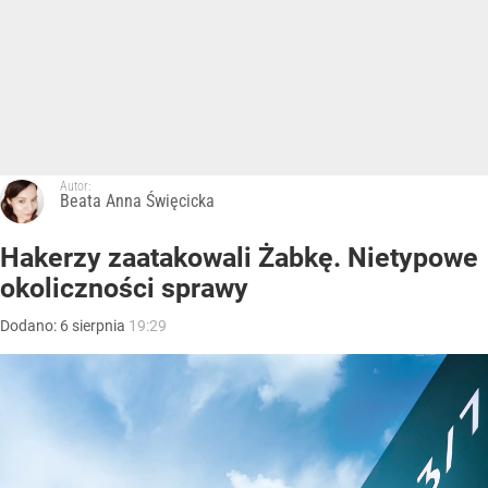
Autor:
Beata Anna Święcicka
Hakerzy zaatakowali Żabkę. Nietypowe
okoliczności sprawy
Dodano:
6
sierpnia
19:29