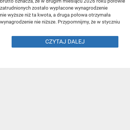
brutto oznacza, że w drugim miesiącu 2026 roku połowie
zatrudnionych zostało wypłacone wynagrodzenie
nie wyższe niż ta kwota, a druga połowa otrzymała
wynagrodzenie nie niższe. Przypomnijmy, że w styczniu
CZYTAJ DALEJ