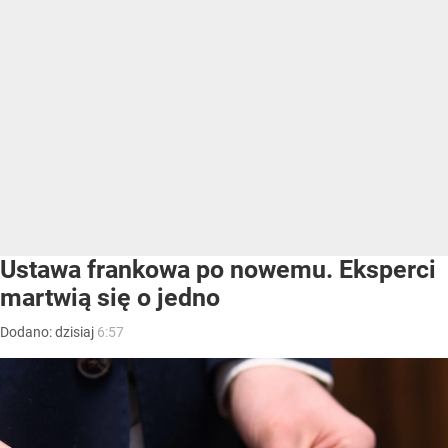
Ustawa frankowa po nowemu. Eksperci
martwią się o jedno
Dodano:
dzisiaj
6:57