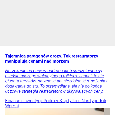
Tajemnica paragonów grozy. Tak restauratorzy
manipulują cenami nad morzem
Narzekanie na ceny w nadmorskich smażalniach są
częścią naszego wakacyjnego folkloru. Jednak to nie
głupota turystów, naiwność ani niezdolność mnożenia i
dodawania do stu. To przemyślana, ale nie do końca
uczciwa strategia restauratorów ukrywających ceny.
Finanse i inwestycje
Podróże
Kraj
Tylko u Nas
Tygodnik
Wprost