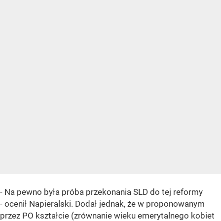
- Na pewno była próba przekonania SLD do tej reformy
- ocenił Napieralski. Dodał jednak, że w proponowanym
przez PO kształcie (zrównanie wieku emerytalnego kobiet