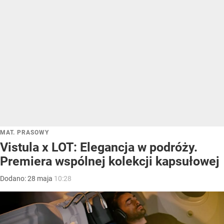
MAT. PRASOWY
Vistula x LOT: Elegancja w podróży.
Premiera wspólnej kolekcji kapsułowej
Dodano:
28
maja
10:28