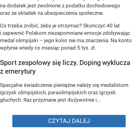
na dodatek jest zwolnione z podatku dochodowego
oraz ze składek na ubezpieczenia społeczne.
Co trzeba zrobić, żeby je otrzymać? Skończyć 40 lat
i zapewnić Polakom niezapomniane emocje zdobywając
medal olimpijski – jego kolor nie ma znaczenia. Na konto
wpłynie wtedy co miesiąc ponad 5 tys. zł.
Sport zespołowy się liczy. Doping wyklucza
z emerytury
Specjalne świadczenie pieniężne należy się medalistom
igrzysk olimpijskich, paraolimpijskich oraz igrzysk
głuchych. Raz przyznane jest dożywotnie i...
CZYTAJ DALEJ