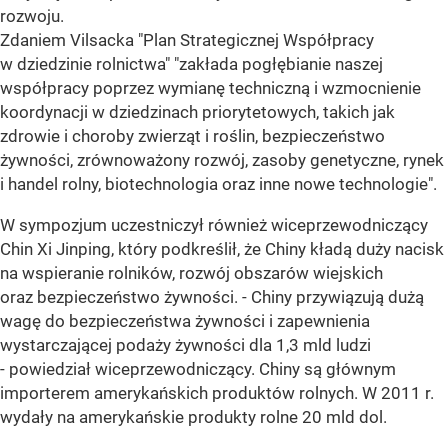
rozwoju.
Zdaniem Vilsacka "Plan Strategicznej Współpracy
w dziedzinie rolnictwa" "zakłada pogłębianie naszej
współpracy poprzez wymianę techniczną i wzmocnienie
koordynacji w dziedzinach priorytetowych, takich jak
zdrowie i choroby zwierząt i roślin, bezpieczeństwo
żywności, zrównoważony rozwój, zasoby genetyczne, rynek
i handel rolny, biotechnologia oraz inne nowe technologie".
W sympozjum uczestniczył również wiceprzewodniczący
Chin Xi Jinping, który podkreślił, że Chiny kładą duży nacisk
na wspieranie rolników, rozwój obszarów wiejskich
oraz bezpieczeństwo żywności. - Chiny przywiązują dużą
wagę do bezpieczeństwa żywności i zapewnienia
wystarczającej podaży żywności dla 1,3 mld ludzi
- powiedział wiceprzewodniczący. Chiny są głównym
importerem amerykańskich produktów rolnych. W 2011 r.
wydały na amerykańskie produkty rolne 20 mld dol.