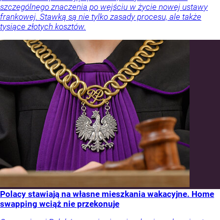
szczególnego znaczenia po wejściu w życie nowej ustawy
frankowej. Stawką są nie tylko zasady procesu, ale także
tysiące złotych kosztów.
Polacy stawiają na własne mieszkania wakacyjne. Home
swapping wciąż nie przekonuje