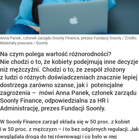
Anna Panek, członek zarządu Soonly Finance, prezes Fundacji Soonly
/ Źródło:
Materiały prasowe
/
Soonly
Na czym polega wartość różnorodności?
Nie chodzi o to, że kobiety podejmują inne decyzje
niż mężczyźni. Chodzi o to, że zespół złożony
z ludzi o różnych doświadczeniach znacznie lepiej
dostrzega zarówno szanse, jak i potencjalne
zagrożenia – mówi Anna Panek, członek zarządu
Soonly Finance, odpowiedzialna za HR i
Administrację, prezes Fundacji Soonly.
W Soonly Finance zarząd składa się w 50 proc. z kobiet
i w 50 proc. z mężczyzn – i to bez odgórnych regulacji. Jak
wyglądała droga do tej równowagi i co było w niej