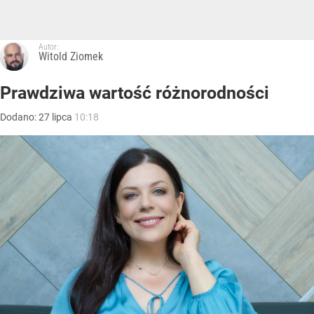
Autor:
Witold Ziomek
Prawdziwa wartość różnorodności
Dodano:
27
lipca
10:18