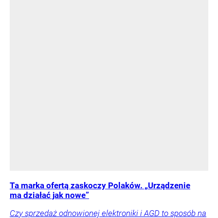
Ta marka ofertą zaskoczy Polaków. „Urządzenie
ma działać jak nowe”
Czy sprzedaż odnowionej elektroniki i AGD to sposób na