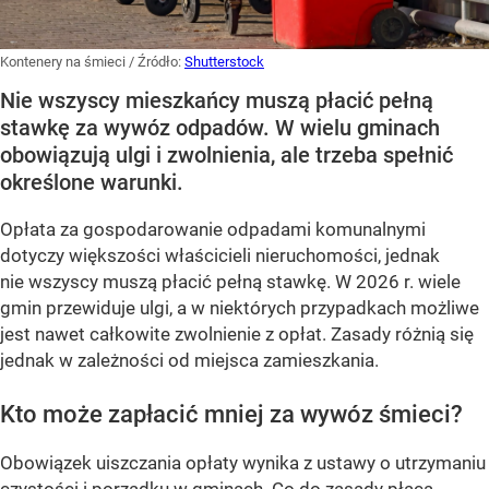
Kontenery na śmieci
/ Źródło:
Shutterstock
Nie wszyscy mieszkańcy muszą płacić pełną
stawkę za wywóz odpadów. W wielu gminach
obowiązują ulgi i zwolnienia, ale trzeba spełnić
określone warunki.
Opłata za gospodarowanie odpadami komunalnymi
dotyczy większości właścicieli nieruchomości, jednak
nie wszyscy muszą płacić pełną stawkę. W 2026 r. wiele
gmin przewiduje ulgi, a w niektórych przypadkach możliwe
jest nawet całkowite zwolnienie z opłat. Zasady różnią się
jednak w zależności od miejsca zamieszkania.
Kto może zapłacić mniej za wywóz śmieci?
Obowiązek uiszczania opłaty wynika z ustawy o utrzymaniu
czystości i porządku w gminach. Co do zasady płacą