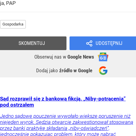
ja, PAP
Gospodarka
SKOMENTUJ
UDOSTĘPNIJ
Obserwuj nas
w
Google News
Dodaj jako
źródło w Google
Sąd rozprawił się z bankową fikcją. „Niby-potrącenia”
pod ostrzałem
Jedno sądowe pouczenie wywołało większe poruszenie niż
niejeden wyrok. Sędzia otwarcie zakwestionował stosowaną
przez banki praktykę składania „niby-oświadczeń”,
jednocześnie pokazując problem, który może nabrać