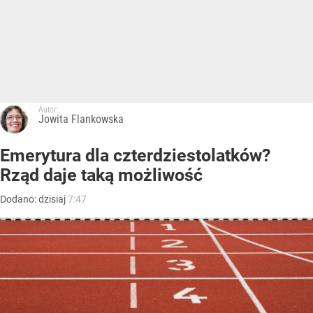
Autor:
Jowita Flankowska
Emerytura dla czterdziestolatków?
Rząd daje taką możliwość
Dodano:
dzisiaj
7:47