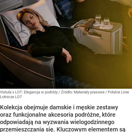
Vistula x LOT: Elegancja w podróży
/ Źródło:
Materiały prasowe
/
Polskie Linie
Lotnicze LOT
Kolekcja obejmuje damskie i męskie zestawy
oraz funkcjonalne akcesoria podróżne, które
odpowiadają na wyzwania wielogodzinnego
przemieszczania się. Kluczowym elementem są