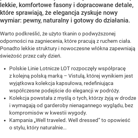
lekkie, komfortowe fasony i dopracowane detale,
które sprawiają, że elegancja zyskuje nowy
wymiar: pewny, naturalny i gotowy do działania.
Warto podkreślić, że użyto tkanin o podwyższonej
odporności na zagniecenia, które pracują z ruchem ciała.
Ponadto lekkie struktury i nowoczesne włókna zapewniają
świeżość przez cały dzień.
Polskie Linie Lotnicze LOT rozpoczęły współpracę
z kolejną polską marką – Vistulą, której wynikiem jest
wyjątkowa kolekcja kapsułowa, redefiniująca
współczesne podejście do elegancji w podróży.
Kolekcja powstała z myślą o tych, którzy żyją w drodze
i wymagają od garderoby nienagannego wyglądu, bez
kompromisów w kwestii wygody.
Kampania „Well traveled. Well dressed” to opowieść
o stylu, który naturalnie...