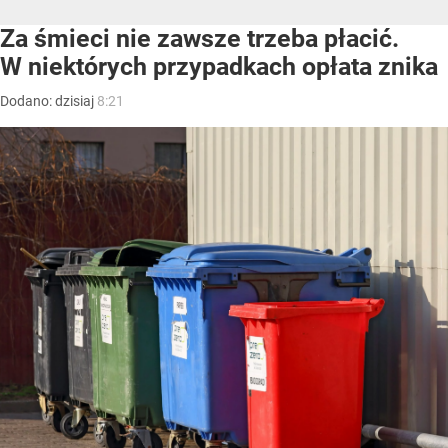
Za śmieci nie zawsze trzeba płacić.
W niektórych przypadkach opłata znika
Dodano:
dzisiaj
8:21