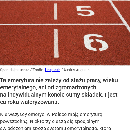
Sport daje szanse
/ Źródło:
Unsplash
/
Austris Augusts
Ta emerytura nie zależy od stażu pracy, wieku
emerytalnego, ani od zgromadzonych
na indywidualnym koncie sumy składek. I jest
co roku waloryzowana.
Nie wszyscy emeryci w Polsce mają emeryturę
powszechną. Niektórzy cieszą się specjalnym
świadczeniem spoza systemu emerytalnego, które