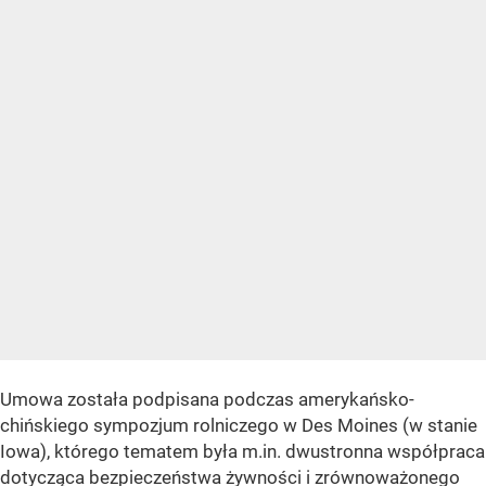
Umowa została podpisana podczas amerykańsko-
chińskiego sympozjum rolniczego w Des Moines (w stanie
Iowa), którego tematem była m.in. dwustronna współpraca
dotycząca bezpieczeństwa żywności i zrównoważonego