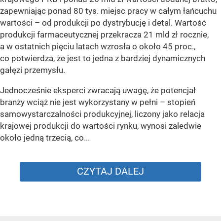
zapewniając ponad 80 tys. miejsc pracy w całym łańcuchu
wartości – od produkcji po dystrybucję i detal. Wartość
produkcji farmaceutycznej przekracza 21 mld zł rocznie,
a w ostatnich pięciu latach wzrosła o około 45 proc.,
co potwierdza, że jest to jedna z bardziej dynamicznych
gałęzi przemysłu.
Jednocześnie eksperci zwracają uwagę, że potencjał
branży wciąż nie jest wykorzystany w pełni – stopień
samowystarczalności produkcyjnej, liczony jako relacja
krajowej produkcji do wartości rynku, wynosi zaledwie
około jedną trzecią, co...
CZYTAJ DALEJ