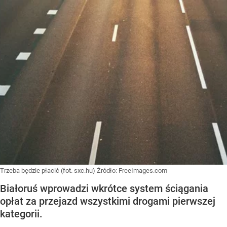
Trzeba będzie płacić (fot. sxc.hu)
Źródło:
FreeImages.com
Białoruś wprowadzi wkrótce system ściągania
opłat za przejazd wszystkimi drogami pierwszej
kategorii.