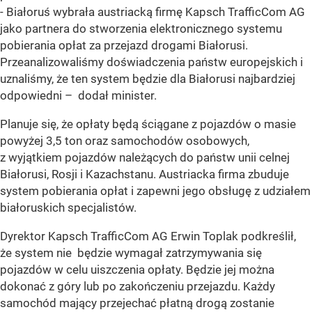
- Białoruś wybrała austriacką firmę Kapsch TrafficCom AG
jako partnera do stworzenia elektronicznego systemu
pobierania opłat za przejazd drogami Białorusi.
Przeanalizowaliśmy doświadczenia państw europejskich i
uznaliśmy, że ten system będzie dla Białorusi najbardziej
odpowiedni – dodał minister.
Planuje się, że opłaty będą ściągane z pojazdów o masie
powyżej 3,5 ton oraz samochodów osobowych,
z wyjątkiem pojazdów należących do państw unii celnej
Białorusi, Rosji i Kazachstanu. Austriacka firma zbuduje
system pobierania opłat i zapewni jego obsługę z udziałem
białoruskich specjalistów.
Dyrektor Kapsch TrafficCom AG Erwin Toplak podkreślił,
że system nie będzie wymagał zatrzymywania się
pojazdów w celu uiszczenia opłaty. Będzie jej można
dokonać z góry lub po zakończeniu przejazdu. Każdy
samochód mający przejechać płatną drogą zostanie