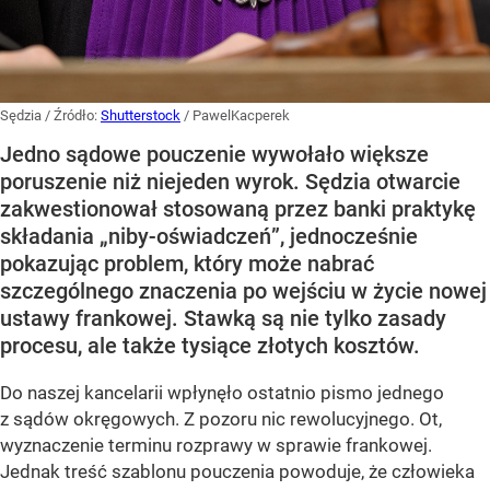
Sędzia
/ Źródło:
Shutterstock
/
PawelKacperek
Jedno sądowe pouczenie wywołało większe
poruszenie niż niejeden wyrok. Sędzia otwarcie
zakwestionował stosowaną przez banki praktykę
składania „niby-oświadczeń”, jednocześnie
pokazując problem, który może nabrać
szczególnego znaczenia po wejściu w życie nowej
ustawy frankowej. Stawką są nie tylko zasady
procesu, ale także tysiące złotych kosztów.
Do naszej kancelarii wpłynęło ostatnio pismo jednego
z sądów okręgowych. Z pozoru nic rewolucyjnego. Ot,
wyznaczenie terminu rozprawy w sprawie frankowej.
Jednak treść szablonu pouczenia powoduje, że człowieka