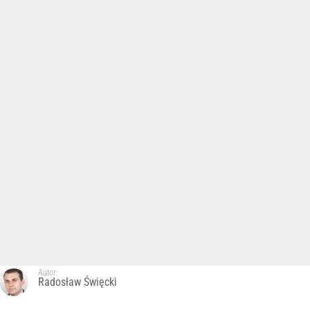
Autor:
Radosław Święcki