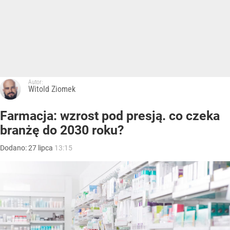
Autor:
Witold Ziomek
Farmacja: wzrost pod presją. co czeka
branżę do 2030 roku?
Dodano:
27
lipca
13:15