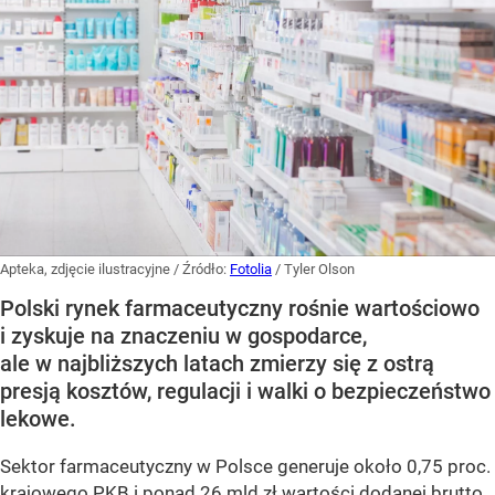
Apteka, zdjęcie ilustracyjne
/ Źródło:
Fotolia
/
Tyler Olson
Polski rynek farmaceutyczny rośnie wartościowo
i zyskuje na znaczeniu w gospodarce,
ale w najbliższych latach zmierzy się z ostrą
presją kosztów, regulacji i walki o bezpieczeństwo
lekowe.
Sektor farmaceutyczny w Polsce generuje około 0,75 proc.
krajowego PKB i ponad 26 mld zł wartości dodanej brutto,