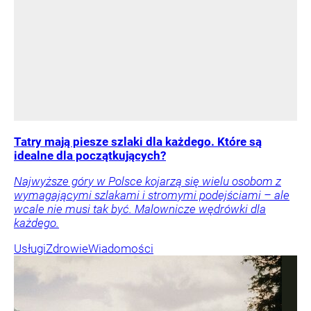
Tatry mają piesze szlaki dla każdego. Które są
idealne dla początkujących?
Najwyższe góry w Polsce kojarzą się wielu osobom z
wymagającymi szlakami i stromymi podejściami – ale
wcale nie musi tak być. Malownicze wędrówki dla
każdego.
Usługi
Zdrowie
Wiadomości