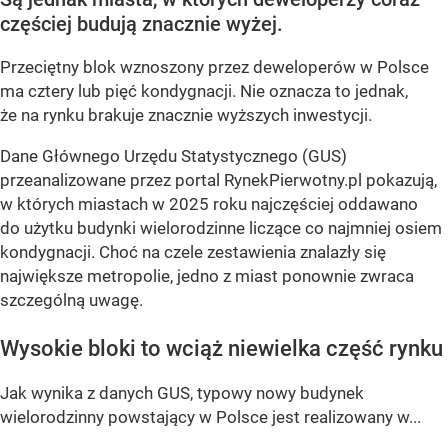
częściej budują znacznie wyżej.
Przeciętny blok wznoszony przez deweloperów w Polsce
ma cztery lub pięć kondygnacji. Nie oznacza to jednak,
że na rynku brakuje znacznie wyższych inwestycji.
Dane Głównego Urzędu Statystycznego (GUS)
przeanalizowane przez portal RynekPierwotny.pl pokazują,
w których miastach w 2025 roku najczęściej oddawano
do użytku budynki wielorodzinne liczące co najmniej osiem
kondygnacji. Choć na czele zestawienia znalazły się
największe metropolie, jedno z miast ponownie zwraca
szczególną uwagę.
Wysokie bloki to wciąż niewielka część rynku
Jak wynika z danych GUS, typowy nowy budynek
wielorodzinny powstający w Polsce jest realizowany w...