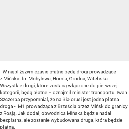
- W najbliższym czasie płatne będą drogi prowadzące
z Mińska do Mohylewa, Homla, Grodna, Witebska.
Wszystkie drogi, które zostaną włączone do pierwszej
kategorii, będą płatne – oznajmił minister transportu. Iwan
Szczerba przypomniał, że na Białorusi jest jedna płatna
droga - M1 prowadząca z Brześcia przez Mińsk do granicy
z Rosją. Jak dodał, obwodnica Mińska będzie nadal
bezpłatna, ale zostanie wybudowana druga, która będzie
płatna.