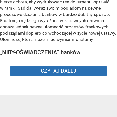
bierze ochota, aby wydrukować ten dokument i oprawić
w ramki. Sąd dał wyraz swoim poglądom na pewne
procesowe działania banków w bardzo dobitny sposób.
Frustracja sędziego wyrażona w zabawnych słowach
obnaża jednak pewną ułomność procesów frankowych
pod rządami dopiero co wchodzącej w życie nowej ustawy.
Ułomność, która może mieć wymiar monetarny.
„NIBY-OŚWIADCZENIA” banków
CZYTAJ DALEJ