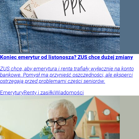
Koniec emerytur od listonosza? ZUS chce dużej zmiany
ZUS chce, aby emerytura i renta trafiały wyłącznie na konto
bankowe. Pomysł ma przynieść oszczędności, ale eksperci
ostrzegają przed problemami części seniorów.
Emerytury
Renty i zasiłki
Wiadomości