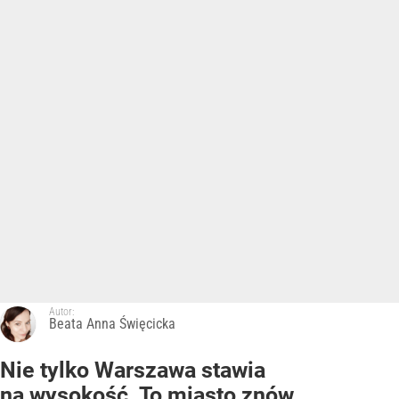
Autor:
Beata Anna Święcicka
Nie tylko Warszawa stawia
na wysokość. To miasto znów