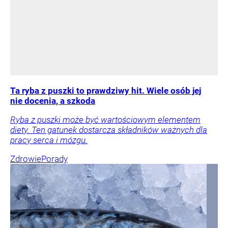
Ta ryba z puszki to prawdziwy hit. Wiele osób jej
nie docenia, a szkoda
Ryba z puszki może być wartościowym elementem
diety. Ten gatunek dostarcza składników ważnych dla
pracy serca i mózgu.
Zdrowie
Porady