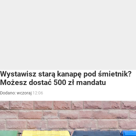
Wystawisz starą kanapę pod śmietnik?
Możesz dostać 500 zł mandatu
Dodano:
wczoraj
12:06