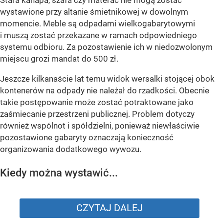
wystawione przy altanie śmietnikowej w dowolnym
momencie. Meble są odpadami wielkogabarytowymi
i muszą zostać przekazane w ramach odpowiedniego
systemu odbioru. Za pozostawienie ich w niedozwolonym
miejscu grozi mandat do 500 zł.
Jeszcze kilkanaście lat temu widok wersalki stojącej obok
kontenerów na odpady nie należał do rzadkości. Obecnie
takie postępowanie może zostać potraktowane jako
zaśmiecanie przestrzeni publicznej. Problem dotyczy
również wspólnot i spółdzielni, ponieważ niewłaściwie
pozostawione gabaryty oznaczają konieczność
organizowania dodatkowego wywozu.
Kiedy można wystawić...
CZYTAJ DALEJ