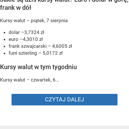
frank w dół
Kursy walut – piątek, 7 sierpnia
dolar –3,7324 zł
euro –4,3010 zł
frank szwajcarski – 4,6005 zł
funt szterling – 5,0172 zł
Kursy walut w tym tygodniu
Kursy walut – czwartek, 6...
CZYTAJ DALEJ