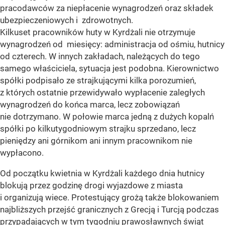
pracodawców za niepłacenie wynagrodzeń oraz składek
ubezpieczeniowych i zdrowotnych.
Kilkuset pracowników huty w Kyrdżali nie otrzymuje
wynagrodzeń od miesięcy: administracja od ośmiu, hutnicy
od czterech. W innych zakładach, należących do tego
samego właściciela, sytuacja jest podobna. Kierownictwo
spółki podpisało ze strajkującymi kilka porozumień,
z których ostatnie przewidywało wypłacenie zaległych
wynagrodzeń do końca marca, lecz zobowiązań
nie dotrzymano. W połowie marca jedną z dużych kopalń
spółki po kilkutygodniowym strajku sprzedano, lecz
pieniędzy ani górnikom ani innym pracownikom nie
wypłacono.
Od początku kwietnia w Kyrdżali każdego dnia hutnicy
blokują przez godzinę drogi wyjazdowe z miasta
i organizują wiece. Protestujący grożą także blokowaniem
najbliższych przejść granicznych z Grecją i Turcją podczas
przypadających w tym tygodniu prawosławnych świąt