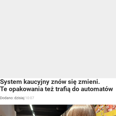
System kaucyjny znów się zmieni.
Te opakowania też trafią do automatów
Dodano:
dzisiaj
10:07