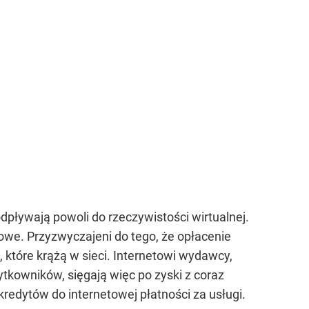
dpływają powoli do rzeczywistości wirtualnej.
mowe. Przyzwyczajeni do tego, że opłacenie
, które krążą w sieci. Internetowi wydawcy,
żytkowników, sięgają więc po zyski z coraz
kredytów do internetowej płatności za usługi.