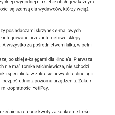
zybkiej i wygodnej dla siebie obsługi w każdym
tności są szansą dla wydawców, którzy wciąż
ędzy posiadaczami skrzynek e-mailowych
nie integrowane przez internetowe sklepy
zy. A wszystko za pośrednictwem kilku, w pełni
ej polskiej e-księgarni dla Kindle'a. Pierwsza
ych nie ma" Tomka Michniewicza, nie schodzi
ink i specjalista w zakresie nowych technologii.
ie, bezpośrednio z poziomu urządzenia. Zakup
 mikropłatności YetiPay.
ocześnie na drobne kwoty za konkretne treści