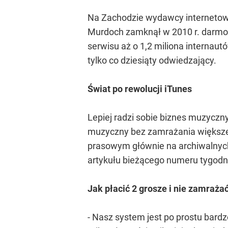
Na Zachodzie wydawcy internetowi s
Murdoch zamknął w 2010 r. darmo
serwisu aż o 1,2 miliona internau
tylko co dziesiąty odwiedzający.
Świat po rewolucji iTunes
Lepiej radzi sobie biznes muzyczn
muzyczny bez zamrażania większej
prasowym głównie na archiwalnych
artykułu bieżącego numeru tygodni
Jak płacić 2 grosze i nie zamraża
- Nasz system jest po prostu bardz