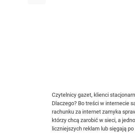
Czytelnicy gazet, klienci stacjona
Dlaczego? Bo treści w internecie 
rachunku za internet zamyka sprawę
którzy chcą zarobić w sieci, a jedn
liczniejszych reklam lub sięgają p