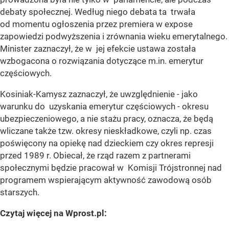
debaty społecznej. Według niego debata ta trwała
od momentu ogłoszenia przez premiera w expose
zapowiedzi podwyższenia i zrównania wieku emerytalnego.
Minister zaznaczył, że w jej efekcie ustawa została
wzbogacona o rozwiązania dotyczące m.in. emerytur
częściowych.
Kosiniak-Kamysz zaznaczył, że uwzględnienie - jako
warunku do uzyskania emerytur częściowych - okresu
ubezpieczeniowego, a nie stażu pracy, oznacza, że będą
wliczane także tzw. okresy nieskładkowe, czyli np. czas
poświęcony na opiekę nad dzieckiem czy okres represji
przed 1989 r. Obiecał, że rząd razem z partnerami
społecznymi będzie pracował w Komisji Trójstronnej nad
programem wspierającym aktywność zawodową osób
starszych.
Czytaj więcej na Wprost.pl: