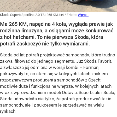
Skoda Superb Sportline 2.0 TSI 265 KM 4x4
/ Źródło:
Wprost
Ma 265 KM, napęd na 4 koła, wygląda prawie jak
rodzinna limuzyna, a osiągami może konkurować
z hot hatchami. To nie pierwsza Skoda, która
potrafi zaskoczyć nie tylko wymiarami.
Skoda od lat potrafi projektować samochody, które trudno
zakwalifikować do jednego segmentu. Już Skoda Favorit,
a zwłaszcza jej odmiana w wersji kombi – Forman,
pokazywały to, co stało się w kolejnych latach znakiem
rozpoznawczym producenta samochodów z Czech:
możliwie duże i funkcjonalne wnętrze. W kolejnych latach,
wraz z wprowadzaniem modeli Octavia, Superb, ale i Scala,
Skoda udowodniła nie tylko, że potrafi produkować takie
samochody, ale i z sukcesem je sprzedawać na wielu
rynkach.