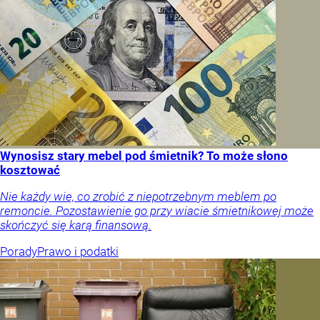
Wynosisz stary mebel pod śmietnik? To może słono
kosztować
Nie każdy wie, co zrobić z niepotrzebnym meblem po
remoncie. Pozostawienie go przy wiacie śmietnikowej może
skończyć się karą finansową.
Porady
Prawo i podatki