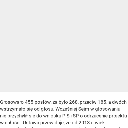
Głosowało 455 posłów, za było 268, przeciw 185, a dwóch
wstrzymało się od głosu. Wcześniej Sejm w głosowaniu
nie przychylił się do wniosku PiS i SP o odrzucenie projektu
w całości. Ustawa przewiduje, że od 2013 r. wiek