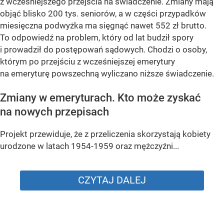
z wcześniejszego przejścia na świadczenie. Zmiany mają
objąć blisko 200 tys. seniorów, a w części przypadków
miesięczna podwyżka ma sięgnąć nawet 552 zł brutto.
To odpowiedź na problem, który od lat budził spory
i prowadził do postępowań sądowych. Chodzi o osoby,
którym po przejściu z wcześniejszej emerytury
na emeryturę powszechną wyliczano niższe świadczenie.
Zmiany w emeryturach. Kto może zyskać
na nowych przepisach
Projekt przewiduje, że z przeliczenia skorzystają kobiety
urodzone w latach 1954-1959 oraz mężczyźni...
CZYTAJ DALEJ