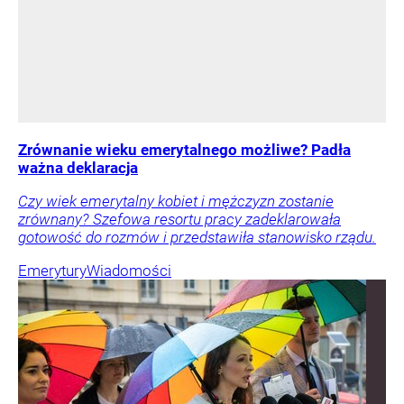
Zrównanie wieku emerytalnego możliwe? Padła
ważna deklaracja
Czy wiek emerytalny kobiet i mężczyzn zostanie
zrównany? Szefowa resortu pracy zadeklarowała
gotowość do rozmów i przedstawiła stanowisko rządu.
Emerytury
Wiadomości