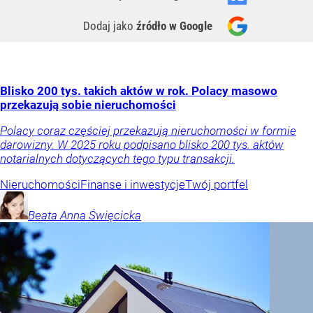
Dodaj jako
źródło w Google
Blisko 200 tys. takich aktów w rok. Polacy masowo
przekazują sobie nieruchomości
Polacy coraz częściej przekazują nieruchomości w formie
darowizny. W 2025 roku podpisano blisko 200 tys. aktów
notarialnych dotyczących tego typu transakcji.
Nieruchomości
Finanse i inwestycje
Twój portfel
Beata Anna
Święcicka