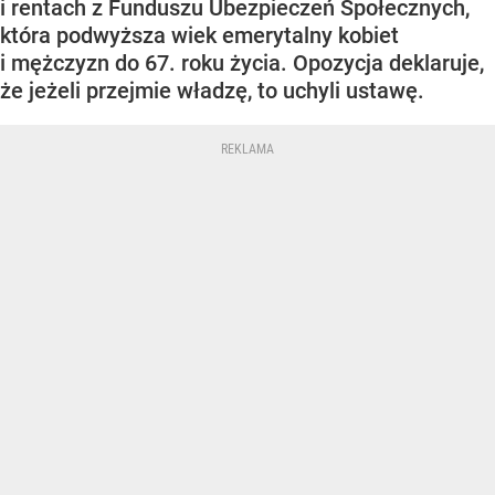
i rentach z Funduszu Ubezpieczeń Społecznych,
która podwyższa wiek emerytalny kobiet
i mężczyzn do 67. roku życia. Opozycja deklaruje,
że jeżeli przejmie władzę, to uchyli ustawę.