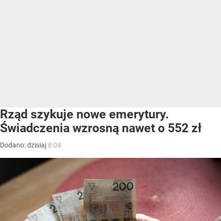
Rząd szykuje nowe emerytury.
Świadczenia wzrosną nawet o 552 zł
Dodano:
dzisiaj
8:04