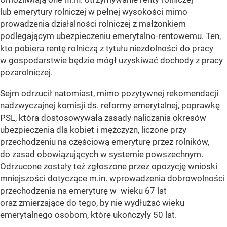
lub emerytury rolniczej w pełnej wysokości mimo
prowadzenia działalności rolniczej z małżonkiem
podlegającym ubezpieczeniu emerytalno-rentowemu. Ten,
kto pobiera rentę rolniczą z tytułu niezdolności do pracy
w gospodarstwie będzie mógł uzyskiwać dochody z pracy
pozarolniczej.
Sejm odrzucił natomiast, mimo pozytywnej rekomendacji
nadzwyczajnej komisji ds. reformy emerytalnej, poprawkę
PSL, która dostosowywała zasady naliczania okresów
ubezpieczenia dla kobiet i mężczyzn, liczone przy
przechodzeniu na częściową emeryturę przez rolników,
do zasad obowiązujących w systemie powszechnym.
Odrzucone zostały też zgłoszone przez opozycję wnioski
mniejszości dotyczące m.in. wprowadzenia dobrowolności
przechodzenia na emeryturę w wieku 67 lat
oraz zmierzające do tego, by nie wydłużać wieku
emerytalnego osobom, które ukończyły 50 lat.