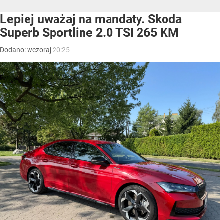
Lepiej uważaj na mandaty. Skoda
Superb Sportline 2.0 TSI 265 KM
Dodano:
wczoraj
20:25