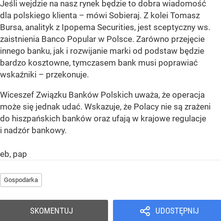
Jeśli wejdzie na nasz rynek będzie to dobra wiadomość
dla polskiego klienta – mówi Sobieraj. Z kolei Tomasz
Bursa, analityk z Ipopema Securities, jest sceptyczny ws.
zaistnienia Banco Popular w Polsce. Zarówno przejęcie
innego banku, jak i rozwijanie marki od podstaw będzie
bardzo kosztowne, tymczasem bank musi poprawiać
wskaźniki – przekonuje.
Wiceszef Związku Banków Polskich uważa, że operacja
może się jednak udać. Wskazuje, że Polacy nie są zrażeni
do hiszpańskich banków oraz ufają w krajowe regulacje
i nadzór bankowy.
eb, pap
Gospodarka
SKOMENTUJ
UDOSTĘPNIJ