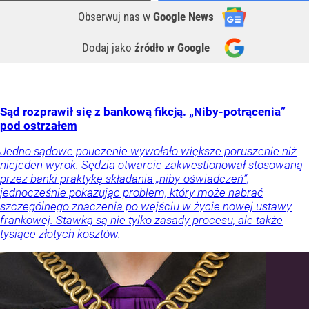
Obserwuj nas
w
Google News
Dodaj jako
źródło w Google
Sąd rozprawił się z bankową fikcją. „Niby-potrącenia”
pod ostrzałem
Jedno sądowe pouczenie wywołało większe poruszenie niż
niejeden wyrok. Sędzia otwarcie zakwestionował stosowaną
przez banki praktykę składania „niby-oświadczeń”,
jednocześnie pokazując problem, który może nabrać
szczególnego znaczenia po wejściu w życie nowej ustawy
frankowej. Stawką są nie tylko zasady procesu, ale także
tysiące złotych kosztów.