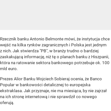
Rzecznik banku Antonio Belmonte mówi, że instytucja chce
wejść na kilka rynków zagranicznych i Polska jest jednym
z nich. Jak stwierdza "PB", w branży trudno o bardziej
zaskakującą informację, niż tę o planach banku z Hiszpanii,
która na ratowanie sektora bankowego potrzebuje ok. 100
mld euro.
Prezes Alior Banku Wojciech Sobieraj ocenia, że Banco
Popular w bankowości detalicznej to europejska
ekstraklasa. Jak przyznaje, nie ma miesiąca, by nie zajrzał
na ich stronę internetową i nie sprawdził co nowego
oferują.