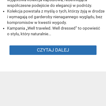
współczesne podejście do elegancji w podróży.
Kolekcja powstała z myślą o tych, którzy żyją w drodze
i wymagają od garderoby nienagannego wyglądu, bez
kompromisów w kwestii wygody.
Kampania „Well traveled. Well dressed” to opowieść
o stylu, który naturalnie...
CZYTAJ DALEJ