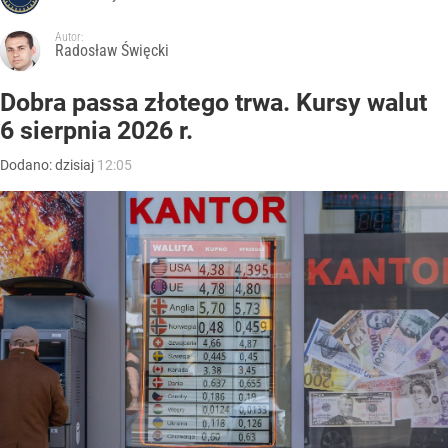
Autor:
Radosław Święcki
Dobra passa złotego trwa. Kursy walut
6 sierpnia 2026 r.
Dodano:
dzisiaj
12:05