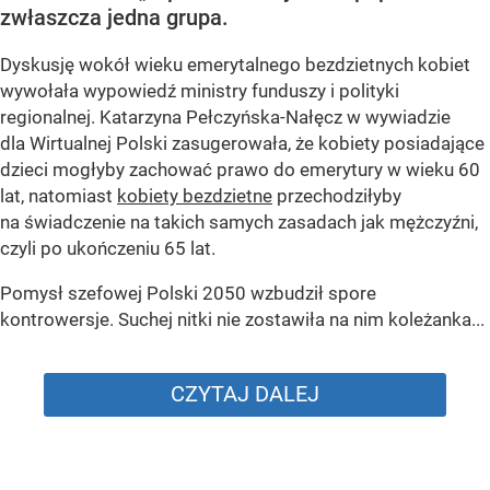
zwłaszcza jedna grupa.
Dyskusję wokół wieku emerytalnego bezdzietnych kobiet
wywołała wypowiedź ministry funduszy i polityki
regionalnej. Katarzyna Pełczyńska-Nałęcz w wywiadzie
dla Wirtualnej Polski zasugerowała, że kobiety posiadające
dzieci mogłyby zachować prawo do emerytury w wieku 60
lat, natomiast
kobiety bezdzietne
przechodziłyby
na świadczenie na takich samych zasadach jak mężczyźni,
czyli po ukończeniu 65 lat.
Pomysł szefowej Polski 2050 wzbudził spore
kontrowersje. Suchej nitki nie zostawiła na nim koleżanka...
CZYTAJ DALEJ