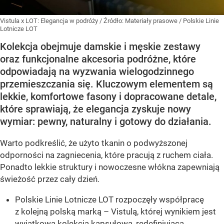
Vistula x LOT: Elegancja w podróży
/ Źródło:
Materiały prasowe
/
Polskie Linie
Lotnicze LOT
Kolekcja obejmuje damskie i męskie zestawy
oraz funkcjonalne akcesoria podróżne, które
odpowiadają na wyzwania wielogodzinnego
przemieszczania się. Kluczowym elementem są
lekkie, komfortowe fasony i dopracowane detale,
które sprawiają, że elegancja zyskuje nowy
wymiar: pewny, naturalny i gotowy do działania.
Warto podkreślić, że użyto tkanin o podwyższonej
odporności na zagniecenia, które pracują z ruchem ciała.
Ponadto lekkie struktury i nowoczesne włókna zapewniają
świeżość przez cały dzień.
Polskie Linie Lotnicze LOT rozpoczęły współpracę
z kolejną polską marką – Vistulą, której wynikiem jest
wyjątkowa kolekcja kapsułowa, redefiniująca