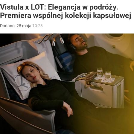
Vistula x LOT: Elegancja w podróży.
Premiera wspólnej kolekcji kapsułowej
Dodano:
28
maja
10:28