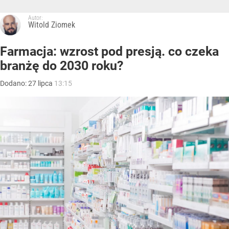
Autor:
Witold Ziomek
Farmacja: wzrost pod presją. co czeka
branżę do 2030 roku?
Dodano:
27
lipca
13:15