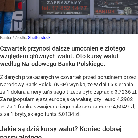
Kantor
/ Źródło:
Shutterstock
Czwartek przynosi dalsze umocnienie złotego
względem głównych walut. Oto kursy walut
według Narodowego Banku Polskiego.
Z danych przekazanych w czwartek przed południem przez
Narodowy Bank Polski (NBP) wynika, że w dniu 6 sierpnia
za 1 dolara amerykańskiego trzeba było zapłacić 3,7236 zł.
Za najpopularniejszą europejską walutę, czyli euro 4,2982
zł. Za 1 franka szwajcarskiego należało zapłacić 4,6049 zł,
a za 1 brytyjskiego funta 5,0134 zł.
Jakie są dziś kursy walut? Koniec dobrej
passy złotego