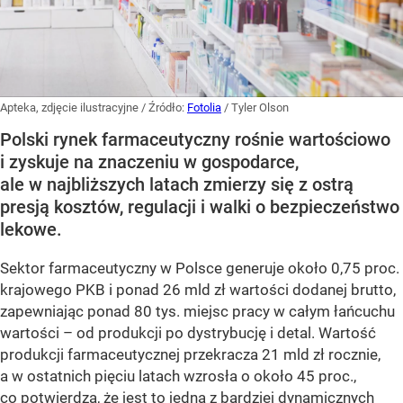
Apteka, zdjęcie ilustracyjne
/ Źródło:
Fotolia
/
Tyler Olson
Polski rynek farmaceutyczny rośnie wartościowo
i zyskuje na znaczeniu w gospodarce,
ale w najbliższych latach zmierzy się z ostrą
presją kosztów, regulacji i walki o bezpieczeństwo
lekowe.
Sektor farmaceutyczny w Polsce generuje około 0,75 proc.
krajowego PKB i ponad 26 mld zł wartości dodanej brutto,
zapewniając ponad 80 tys. miejsc pracy w całym łańcuchu
wartości – od produkcji po dystrybucję i detal. Wartość
produkcji farmaceutycznej przekracza 21 mld zł rocznie,
a w ostatnich pięciu latach wzrosła o około 45 proc.,
co potwierdza, że jest to jedna z bardziej dynamicznych