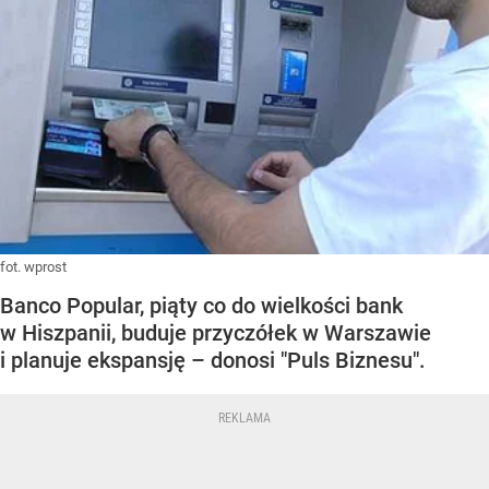
fot. wprost
Banco Popular, piąty co do wielkości bank
w Hiszpanii, buduje przyczółek w Warszawie
i planuje ekspansję – donosi "Puls Biznesu".