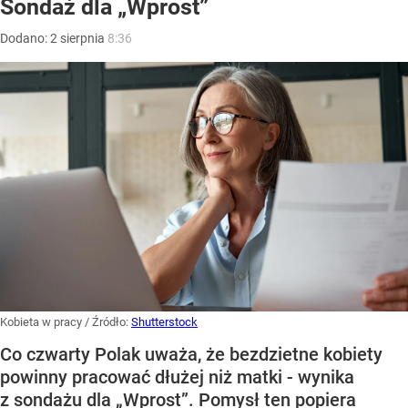
Sondaż dla „Wprost”
Dodano:
2
sierpnia
8:36
Kobieta w pracy
/ Źródło:
Shutterstock
Co czwarty Polak uważa, że bezdzietne kobiety
powinny pracować dłużej niż matki - wynika
z sondażu dla „Wprost”. Pomysł ten popiera