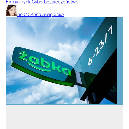
Firmy i rynki
Cyberbezpieczeństwo
Beata Anna
Święcicka