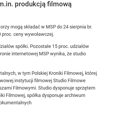
m.in. produkcją filmową
torzy mogą składać w MSP do 24 sierpnia br.
10 proc. ceny wywoławczej.
ziałów spółki. Pozostałe 15 proc. udziałów
ronie internetowej MSP wynika, że studio
nych, w tym Polskiej Kroniki Filmowej, której
twowej instytucji filmowej Studio Filmowe
szami Filmowymi. Studio dysponuje sprzętem
iki Filmowej, spółka dysponuje archiwum
 dokumentalnych