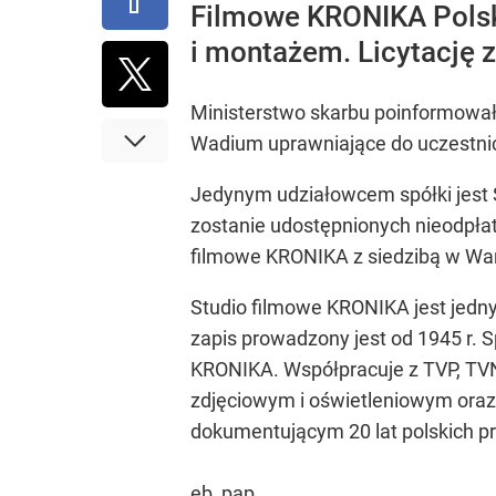
Filmowe KRONIKA Polska
i montażem. Licytację 
Ministerstwo skarbu poinformowało
Wadium uprawniające do uczestnict
Jedynym udziałowcem spółki jest S
zostanie udostępnionych nieodpłat
filmowe KRONIKA z siedzibą w Wa
Studio filmowe KRONIKA jest jedny
zapis prowadzony jest od 1945 r. S
KRONIKA. Współpracuje z TVP, TVN
zdjęciowym i oświetleniowym oraz
dokumentującym 20 lat polskich p
eb, pap