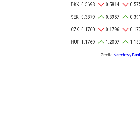
DKK
0.5698
0.5814
0.57
SEK
0.3879
0.3957
0.39
CZK
0.1760
0.1796
0.17
HUF
1.1769
1.2007
1.18
Źródło
Narodowy Bank