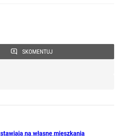
SKOMENTUJ
 stawiają na własne mieszkania