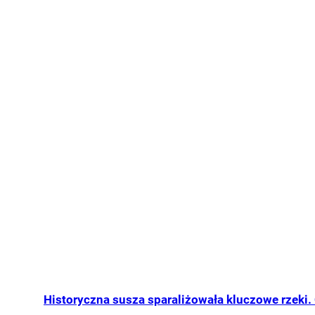
Historyczna susza sparaliżowała kluczowe rzeki. 